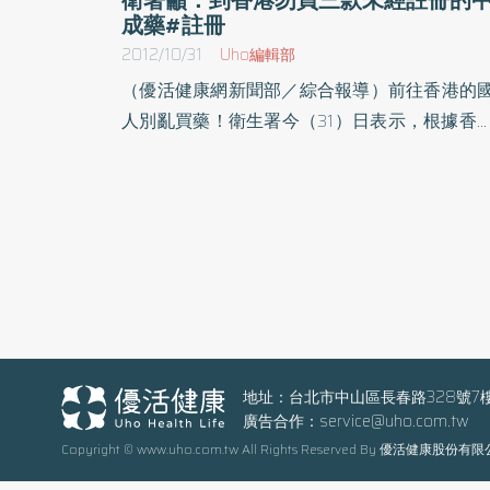
成藥#註冊
2012/10/31
Uho編輯部
（優活健康網新聞部／綜合報導）前往香港的
人別亂買藥！衛生署今（31）日表示，根據香
衛生署發布新聞，呼籲民眾不要購買或服用香
中成藥批發商「悅健（香港）醫藥有限公司」
供應之中成藥，包括「悅健一條根活絡貼」
「倍康健骨寶一條根活絡貼」及「泰勒強骨力
絡貼」，因該三款中成藥未經註冊。衛生署中
藥委員會接獲相關訊息立即查證，國內並未核
進口該藥品，並通知行政院消費者保護處、中
民國中藥商業同業公會全國聯合會、中華民國
師公會全國聯合會、中華民國藥劑生公會全國
地址：台北市中山區長春路328號7
廣告合作：
service@uho.com.tw
合會轉知所屬會員，勿販售未經衛生署核准之
Copyright © www.uho.com.tw All Rights Reserved By 優活健康股份有
品。衛生署提醒，若未經核准進口該藥品核屬
事法第22條1項2款之禁藥，依同法第82條規