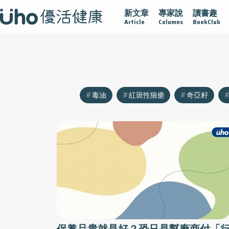
新文章
專家說
讀書趣
沾黏
守護腺在
疫情保衛戰
再生醫學
愛的未來視
Article
Columns
BookClub
毒油
紅斑性狼瘡
奇亞籽
保養品貴就是好？恐只是幫廠商付「