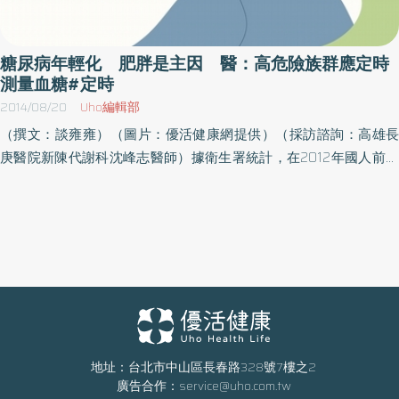
胃所引起。情緒、飲食失調 都是造成的主因之一除了吃東西會引
發胃食道逆流外，就連在壓力大等其他因素時也會發病，只是，在
中醫學裡古時候沒有胃食道逆流的名稱，但症狀與中醫學上的胸
糖尿病年輕化 肥胖是主因 醫：高危險族群應定時
痛、吐酸、噎膈等病症相似，且又加上病理機轉又多與肝、脾、胃
測量血糖#定時
三臟有關係。所以，中醫會把胃食道逆流的病因歸納為三類，第一
2014/08/20
Uho編輯部
是因為情緒問題引起的，也就是情志不調歸之於中醫的肝；第二是
（撰文：談雍雍）（圖片：優活健康網提供）（採訪諮詢：高雄長
幽門螺旋桿菌造成的感染，可歸之於中醫的胃；第三則是飲食失
庚醫院新陳代謝科沈峰志醫師）據衛生署統計，在2012年國人前十
調、勞累過度等生活作息引起的，與中醫的脾比較有關係。三餐定
大死因中糖尿病排名第五位，顯示國人因糖尿病而死亡的比率確實
時吃很重要 可避免胃酸侵害胃壁在治療方面，以中醫觀點來說，
居高不下。糖尿病是一種慢性疾病，即便接受治療也無法痊癒，但
認為胃食道逆流常以虛證為主，表現多為胃嘈雜感、胸悶不痛、少
若不加以監控，則有可能導致併發症而死亡。國人一直將糖尿病的
氣懶言、便秘或便溏等症，所以，多以理中湯、四君子湯等，來恢
印象停留在只有老年人才會發生，殊不知罹患糖尿病的年齡層卻逐
復胃陽或脾陽。除了透過藥材治療，陳彥仁醫師表示，三餐的定時
漸下降。 偏好含糖飲料、速食 糖尿病年輕層下降高雄長庚醫院新陳
定量定性非常重要，身體有進食的生理時鐘，進食時間一到會自動
代謝科沈峰志醫師表示，據糖尿病學會透過健保資料庫的統計發
分泌消化液，胃酸等，所以，最好能定時進食三餐，以避免胃酸侵
現，2000年小於40歲的患者約為4.9％，但到了2009年已增加至
害胃壁。
5.5％，顯示糖尿病患者年齡層有下降的趨勢。過去糖尿病患年齡多
發病為40歲以上，但現在愈來愈多20多歲年輕人也患糖尿病，主要
地址：台北市中山區長春路328號7樓之2
廣告合作：
service@uho.com.tw
是肥胖所致。近年來受飲食西化影響，國人飲食習慣改變，喜好攝