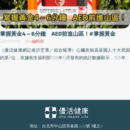
掌握黃金4～6分鐘 AED前進山區！#掌握黃金
2017/07/12
Uho編輯部
（優活健康網記者許芝菁／綜合報導）心臟疾病高居國人十大死因
的第2位，依據衛生福利部106年6月發布的統計數據顯示，105年有
2萬0,812人死於心臟疾病，較104年增加8.4%。近年來政府積極推
廣急救教育訓練及公共場所設置「自動體外心臟電擊去顫器」（簡
稱AED），期望掌握4至6分鐘「黃金救命時間」，提高患者救活
率。保障民眾安全 北市AED數量居全國之冠臺灣擁有AED僅次於日
本及美國，截至105年底，臺北市AED設置數量有1,461臺，設置率已
跟上國際水準，皆為全國之冠。臺北市文山區健康服務中心首創推
出「山區行動AED即刻救援計畫」，讓員警於山路出勤或接獲通報時
車內即有行動AED，可把握黃金救援，以保障民眾登山之時生命安
全。指南派出所於104年7月即通過安心場所認證，每年有25位員警
地址：台北市中山區長春路328號7樓之2