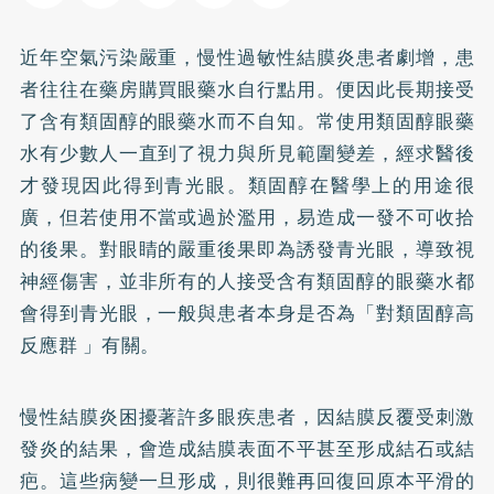
近年空氣污染嚴重，慢性過敏性結膜炎患者劇增，患
者往往在藥房購買眼藥水自行點用。便因此長期接受
了含有類固醇的眼藥水而不自知。常使用類固醇眼藥
水有少數人一直到了視力與所見範圍變差，經求醫後
才發現因此得到青光眼。類固醇在醫學上的用途很
廣，但若使用不當或過於濫用，易造成一發不可收拾
的後果。對眼睛的嚴重後果即為誘發青光眼，導致視
神經傷害，並非所有的人接受含有類固醇的眼藥水都
會得到青光眼，一般與患者本身是否為「對類固醇高
反應群 」有關。
慢性結膜炎困擾著許多眼疾患者，因結膜反覆受刺激
發炎的結果，會造成結膜表面不平甚至形成結石或結
疤。這些病變一旦形成，則很難再回復回原本平滑的