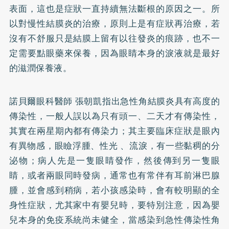
表面，這也是症狀一直持續無法斷根的原因之一。所
以對慢性結膜炎的治療，原則上是有症狀再治療，若
沒有不舒服只是結膜上留有以往發炎的痕跡，也不一
定需要點眼藥來保養，因為眼睛本身的淚液就是最好
的滋潤保養液。
諾貝爾眼科醫師 張朝凱指出急性角結膜炎具有高度的
傳染性，一般人誤以為只有頭一、二天才有傳染性，
其實在兩星期內都有傳染力；其主要臨床症狀是眼內
有異物感，眼瞼浮腫、性光 、流淚，有一些黏稠的分
泌物；病人先是一隻眼睛發作，然後傳到另一隻眼
睛，或者兩眼同時發病，通常也有常伴有耳前淋巴腺
腫，並會感到稍病，若小孩感染時，會有較明顯的全
身性症狀，尤其家中有嬰兒時，要特別注意，因為嬰
兒本身的免疫系統尚未健全，當感染到急性傳染性角