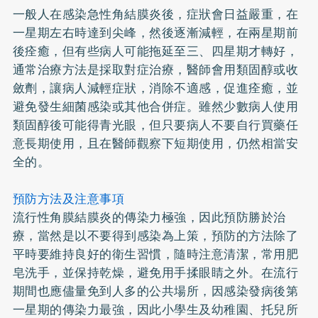
一般人在感染急性角結膜炎後，症狀會日益嚴重，在
一星期左右時達到尖峰，然後逐漸減輕，在兩星期前
後痊癒，但有些病人可能拖延至三、四星期才轉好，
通常治療方法是採取對症治療，醫師會用類固醇或收
斂劑，讓病人減輕症狀，消除不適感，促進痊癒，並
避免發生細菌感染或其他合併症。雖然少數病人使用
類固醇後可能得青光眼，但只要病人不要自行買藥任
意長期使用，且在醫師觀察下短期使用，仍然相當安
全的。
預防方法及注意事項
流行性角膜結膜炎的傳染力極強，因此預防勝於治
療，當然是以不要得到感染為上策，預防的方法除了
平時要維持良好的衛生習慣，隨時注意清潔，常用肥
皂洗手，並保持乾燥，避免用手揉眼睛之外。在流行
期間也應儘量免到人多的公共場所，因感染發病後第
一星期的傳染力最強，因此小學生及幼稚園、托兒所