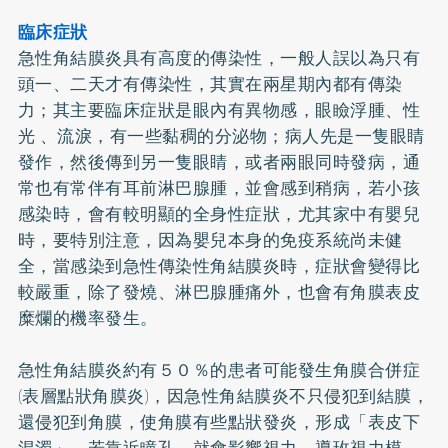
臨床症狀
急性角結膜炎具有高度的傳染性，一般人誤以為只有
頭一、二天才有傳染性，其實在兩星期內都有傳染
力；其主要臨床症狀是眼內有異物感，眼瞼浮腫、性
光 、流淚，有一些黏稠的分泌物；病人先是一隻眼睛
發作，然後傳到另一隻眼睛，或者兩眼同時發病，通
常也有常伴有耳前淋巴腺腫，並會感到稍病，若小孩
感染時，會有較明顯的全身性症狀，尤其家中有嬰兒
時，要特別注意，因為嬰兒本身的免疫系統尚未健
全，當感染到急性傳染性角結膜炎時，症狀會變得比
較嚴重，除了發燒、淋巴腺腫痛外，也會有角膜表皮
糜爛的機率發生。
急性角結膜炎約有５０％的患者可能發生角膜合併症
(表層點狀角膜炎)，因急性角結膜炎不只侵犯到結膜，
還侵犯到角膜，使角膜有些點狀發炎，形成「表皮下