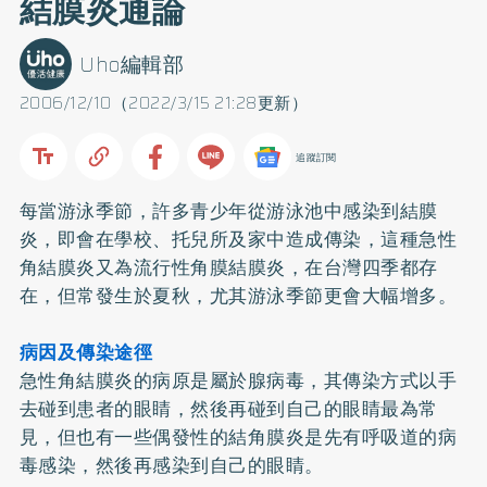
結膜炎通論
Uho編輯部
2006/12/10（2022/3/15 21:28更新）
追蹤訂閱
每當游泳季節，許多青少年從游泳池中感染到結膜
炎，即會在學校、托兒所及家中造成傳染，這種急性
角結膜炎又為流行性角膜結膜炎，在台灣四季都存
在，但常發生於夏秋，尤其游泳季節更會大幅增多。
病因及傳染途徑
急性角結膜炎的病原是屬於腺病毒，其傳染方式以手
去碰到患者的眼睛，然後再碰到自己的眼睛最為常
見，但也有一些偶發性的結角膜炎是先有呼吸道的病
毒感染，然後再感染到自己的眼睛。