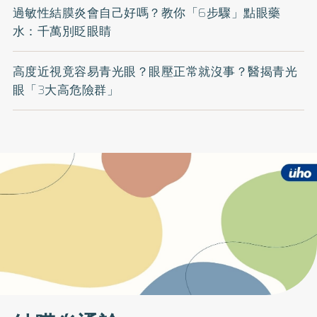
過敏性結膜炎會自己好嗎？教你「6步驟」點眼藥
水：千萬別眨眼睛
高度近視竟容易青光眼？眼壓正常就沒事？醫揭青光
眼「3大高危險群」