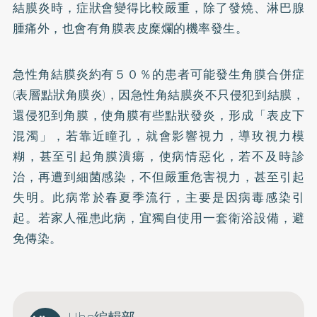
結膜炎時，症狀會變得比較嚴重，除了發燒、淋巴腺
腫痛外，也會有角膜表皮糜爛的機率發生。
急性角結膜炎約有５０％的患者可能發生角膜合併症
(表層點狀角膜炎)，因急性角結膜炎不只侵犯到結膜，
還侵犯到角膜，使角膜有些點狀發炎，形成「表皮下
混濁」，若靠近瞳孔，就會影響視力，導玫視力模
糊，甚至引起角膜潰瘍，使病情惡化，若不及時診
治，再遭到細菌感染，不但嚴重危害視力，甚至引起
失明。此病常於春夏季流行，主要是因病毒感染引
起。若家人罹患此病，宜獨自使用一套衛浴設備，避
免傳染。