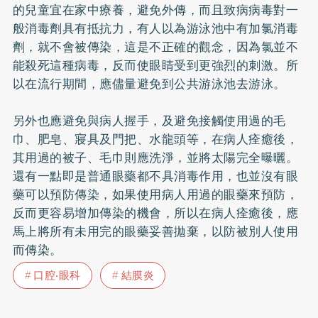
的兒童宜在家中療養，避免外傳，而且致病病毒對一
般消毒劑具有抵抗力，有人以為游泳池中有加氯消毒
劑，就不會被傳染，這是不正確的觀念，因為氯並不
能殺死這種病毒，反而使眼睛受到更強烈的刺激。所
以在流行期間，應儘量避免到公共游泳池去游泳。
另外也應避免與病人握手，及避免接觸使用過的毛
巾、肥皂、寢具及門把、水龍頭等，在病人痊癒後，
其用過的被子、毛巾則應洗淨，並將太陽完全曝曬。
還有一點即是普通眼藥都不具消毒作用，也並沒有眼
藥可以預防傳染，如果使用病人用過的眼藥來預防，
反而更容易增加傳染的機會，所以在病人痊癒後，應
馬上將所有未用完的眼藥妥善拋棄，以防被別人使用
而傳染。
口腔‧眼科
結膜炎