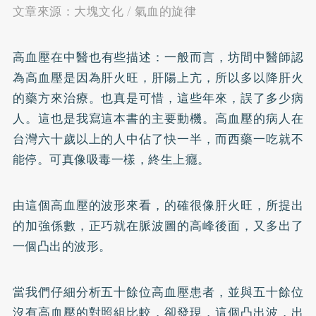
文章來源：大塊文化 / 氣血的旋律
高血壓
在中醫也有些描述：一般而言，坊間中醫師認
為高血壓是因為肝火旺，肝陽上亢，所以多以降肝火
的藥方來治療。也真是可惜，這些年來，誤了多少病
人。這也是我寫這本書的主要動機。高血壓的病人在
台灣六十歲以上的人中佔了快一半，而西藥一吃就不
能停。可真像吸毒一樣，終生上癮。
由這個高血壓的波形來看，的確很像肝火旺，所提出
的加強係數，正巧就在脈波圖的高峰後面，又多出了
一個凸出的波形。
當我們仔細分析五十餘位高血壓患者，並與五十餘位
沒有高血壓的對照組比較，卻發現，這個凸出波，出