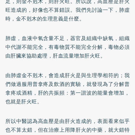
足，則金不剋木，則肝火旺。所以說，高血壓是肝火
旺造成的，好像也不算錯誤。我們先討論一下，肺虛
時，金不剋木的生理意義是什麼。
肺虛，血液中氧含量不足，器官及組織中缺氧，組織
中代謝不能完全，有毒物質不能完全分解，毒物必須
由肝臟來協助處理，肝血流量增加肝火旺。
由肺虛金不剋木，會造成肝火是與生理學相符的；我
們做過服用普拿疼及飲酒的實驗，就發現為了分解普
拿疼或酒精，肝的共振頻：第一諧波的能量會增加，
也就是肝火旺。
所以中醫認為高血壓是由肝火造成的，表面看來似乎
也不算太錯，但在治療上用降肝火的中藥，就大錯特