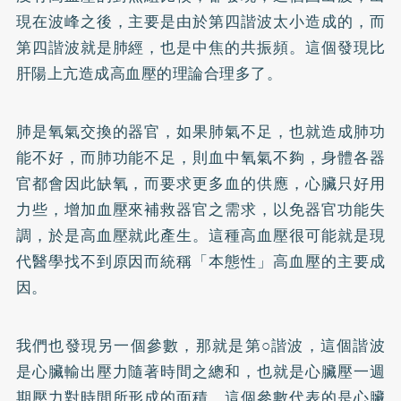
現在波峰之後，主要是由於第四諧波太小造成的，而
第四諧波就是肺經，也是中焦的共振頻。這個發現比
肝陽上亢造成高血壓的理論合理多了。
肺是氧氣交換的器官，如果肺氣不足，也就造成肺功
能不好，而肺功能不足，則血中氧氣不夠，身體各器
官都會因此缺氧，而要求更多血的供應，心臟只好用
力些，增加血壓來補救器官之需求，以免器官功能失
調，於是高血壓就此產生。這種高血壓很可能就是現
代醫學找不到原因而統稱「本態性」高血壓的主要成
因。
我們也發現另一個參數，那就是第○諧波，這個諧波
是心臟輸出壓力隨著時間之總和，也就是心臟壓一週
期壓力對時間所形成的面積。這個參數代表的是心臟