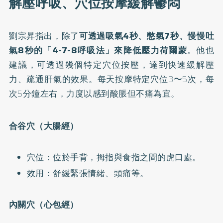
解壓呼吸、穴位按摩緩解鬱悶
劉宗昇指出，除了
可透過吸氣4秒、憋氣7秒、慢慢吐
氣8秒的「4-7-8呼吸法」來降低壓力荷爾蒙
。他也
建議，可透過幾個特定穴位按壓，達到快速緩解壓
力、疏通肝氣的效果。每天按摩特定穴位3〜5次，每
次5分鐘左右，力度以感到酸脹但不痛為宜。
合谷穴（大腸經）
穴位：位於手背，拇指與食指之間的虎口處。
效用：舒緩緊張情緒、頭痛等。
內關穴（心包經）