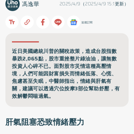
馮逸華
2025/4/9（2025/4/9 15:1更新）
追蹤訂閱
近日美國總統川普的關稅政策，造成台股指數
暴跌2,065點，股市重挫整片綠油油，讓無數
投資人心碎不已。面對股市災情這種高壓情
境，人們可能因財富損失而情緒低落、心慌、
焦慮甚至失眠，中醫師指出，情緒與肝氣有
關，建議可以透過穴位按摩3部位幫助舒壓，有
效解鬱悶喘過氣。
肝氣阻塞恐致情緒壓力