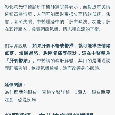
彰化馬光中醫診所中醫師劉宗昇表示，面對股市災情
這種高壓情境，人們可能因財富損失而情緒低落、焦
慮，甚至失眠。中醫理論中的「肝主疏洩」功能，肝
在五行屬木，負責調節氣機、情志和血流的平衡。
劉宗昇說明，
如果肝氣不暢或鬱滯，就可能導致情緒
低落、煩躁易怒、胸悶脅痛等症狀，這在中醫稱為
「肝氣鬱結」。
中醫講的疏肝解鬱，其目的是通過調
理肝臟功能，恢復氣機通暢，進而改善身心狀態。
延伸閱讀：
為什麼我的眼皮一直跳？醫詳解「3類人」眼皮跳要
注意：恐是疾病