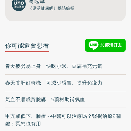
馮逸華
《優活健康網》採訪編輯
你可能還會想看
春天疲勞易上身 快吃小米、豆腐補充元氣
春天養肝好時機 可減少感冒、提升免疫力
氣血不順成黃臉婆 5藥材助補氣血
甲亢或低下、腫瘤⋯中醫可以治療嗎？醫揭治療2關
鍵：冥想也有用