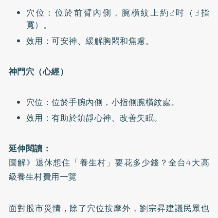
穴位：位於前臂內側，腕橫紋上約2吋（3指
寬）。
效用：可安神、緩解胸悶和焦慮。
神門穴（心經）
穴位：位於手腕內側，小指側腕橫紋處。
效用：有助於鎮靜心神、改善失眠。
延伸閱讀：
圖解》退休想住「養生村」要花多少錢？全台4大高
級養生村費用一覽
面對股市災情，除了穴位按摩外，劉宗昇建議民眾也