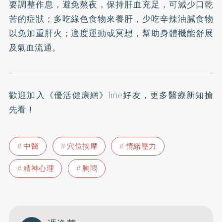
要調整作息，避免熬夜，保持肝血充足，可減少口乾
苦的症狀；多吃綠色食物來養肝，少吃辛辣油膩食物
以免加重肝火；適度運動或冥想，幫助身體機能舒展
及氣血流通。
歡迎加入
《優活健康網》line好友
，更多醫療新知搶
先看！
中醫
穴位按摩
情緒壓力
精神心理
胸悶