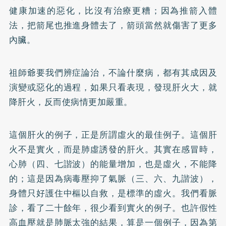
健康加速的惡化，比沒有治療更糟；因為推箭入體
法，把箭尾也推進身體去了，箭頭當然就傷害了更多
內臟。
祖師爺要我們辨症論治，不論什麼病，都有其成因及
演變或惡化的過程，如果只看表現，發現肝火大，就
降肝火，反而使病情更加嚴重。
這個肝火的例子，正是所謂虛火的最佳例子。這個肝
火不是實火，而是肺虛誘發的肝火。其實在感冒時，
心肺（四、七諧波）的能量增加，也是虛火，不能降
的；這是因為病毒壓抑了氣脈（三、六、九諧波），
身體只好護住中樞以自救，是標準的虛火。我們看脈
診，看了二十餘年，很少看到實火的例子。也許假性
高血壓就是肺脈太強的結果，算是一個例子，因為第