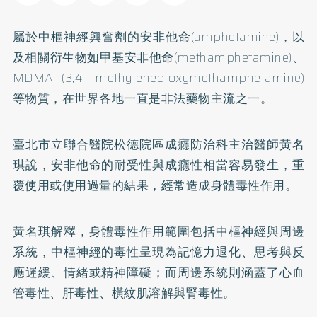
屬於中樞神經興奮劑的安非他命(amphetamine)，以
及相關衍生物如甲基安非他命(methamphetamine)、
MDMA (3,4 -methylenedioxymethamphetamine)
等物質，在世界各地一直是非法藥物主流之一。
臺北市立聯合醫院松德院區成癮防治科主治醫師黃名
琪說，安非他命的耐受性與成癮性相當容易發生，重
覆使用或使用過量的結果，經常造成身體毒性作用。
黃名琪解釋，身體毒性作用範圍包括中樞神經與周邊
系統，中樞神經的毒性呈現為記憶力退化、思考與反
應遲緩、情緒或精神障礙；而周邊系統則涵蓋了心血
管毒性、肝毒性、橫紋肌溶解與腎毒性。