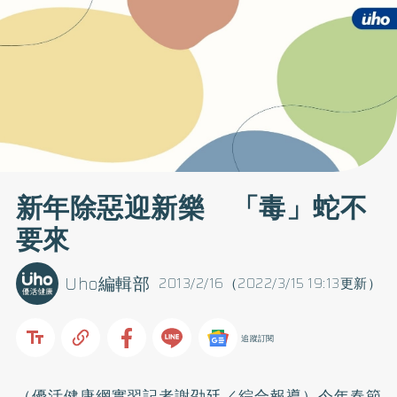
新年除惡迎新樂 「毒」蛇不
要來
Uho編輯部
2013/2/16（2022/3/15 19:13更新）
追蹤訂閱
（優活健康網實習記者謝劭廷／綜合報導）今年春節