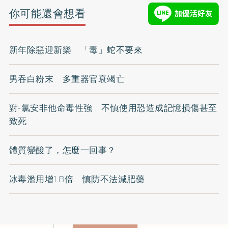
你可能還會想看
新年除惡迎新樂 「毒」蛇不要來
男吞白粉末 多重器官衰竭亡
對-氯安非他命毒性強 不慎使用恐造成記憶損傷甚至
致死
體質變酸了，怎麼一回事？
冰毒濫用增1.8倍 慎防不法減肥藥