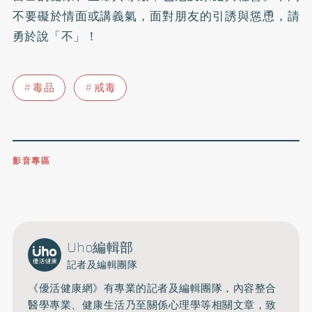
不要礙於情面或講義氣，面對朋友的引誘與慫恿，請
勇於說「不」！
毒品
戒毒
影音專區
0809-091-257
立即撥打服務專線
開啟聲音
Uho編輯部
記者及編輯團隊
《優活健康網》有專業的記者及編輯團隊，內容整合
醫學專業、健康生活乃至關係心理學等相關文章，致