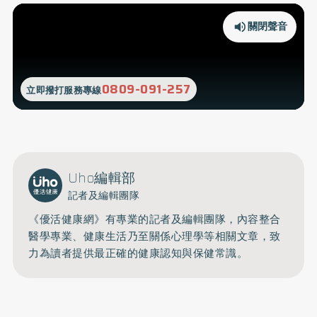
關閉聲音
0809-091-257
立即撥打服務專線
Uho編輯部
記者及編輯團隊
《優活健康網》有專業的記者及編輯團隊，內容整合
醫學專業、健康生活乃至關係心理學等相關文章，致
力為讀者提供最正確的健康認知與保健常識。