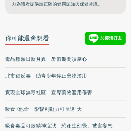
力為讀者提供最正確的健康認知與保健常識。
你可能還會想看
毒品種類日新月異 暑假期間須當心
北市倡反毒 助青少年停止藥物濫用
實現全球無毒社區 宣導藥物濫用傷害
吸食K他命 影響判斷力可長達1天
吸食毒品可致精神症狀 恐產生幻覺、被害妄想