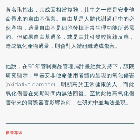
黃名琪指出，其成因相當複雜，其中之一便是安非他
命帶來的自由基傷害。自由基是人體代謝過程中的必
然產物，適量自由基是細胞發揮正常生理功能所必需
的。但如果自由基過多，或是由其引發較複雜反應，
造成氧化產物過量，則會對人體組織造成傷害。
他說，在96年管制藥品管理局計畫經費支持下，該院
研究顯示，甲基安非他命使用者體內呈現的氧化傷害
(oxidative damage)，明顯高於正常健康的人，而此
氧化傷害在短期時間內無法回復。至於此較高氧化傷
害帶來的實際器官影響為何，在研究中並無法呈現。
影音專區