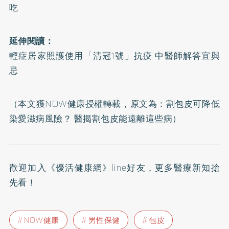
吃
延伸閱讀：
輕症居家照護使用「清冠1號」抗疫 中醫師解答宜與
忌
（本文獲NOW健康授權轉載，原文為：
割包皮可降低
染愛滋病風險？ 醫揭割包皮能遠離這些病
）
歡迎加入
《優活健康網》line好友
，更多醫療新知搶
先看！
NOW健康
男性保健
包皮