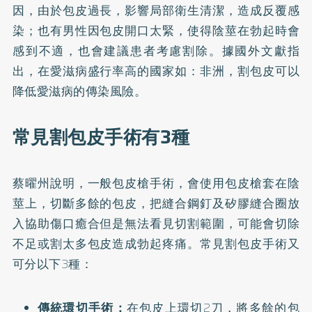
因，由於包皮過長，影響局部衛生清潔，造成反覆感
染；也有男性因包皮開口太緊，使得陰莖在勃起時會
感到不適，也會建議患者考慮割除。據國外文獻指
出，在愛滋病盛行率高的國家如：非洲，割包皮可以
降低愛滋病的傳染風險。
常見割包皮手術有3種
蔡曜州說明，一般包皮槍手術，會使用包皮槍套在陰
莖上，切斷多餘的包皮，把縫合鋼釘及矽膠縫合圈放
入協助傷口癒合但是無法看見切割範圍，可能會切除
不足或割太多包皮造成勃起疼痛。常見割包皮手術又
可分以下3種：
傳統環切手術：
在包皮上環切2刀，將多餘的包