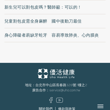
新生兒可以割包皮嗎？醫師籲：可以的！
兒童割包皮需全身麻醉 國中後動刀最佳
身心障礙者易缺牙蛀牙 容易導致肺炎、心內膜炎
地址：台北市中山區長春路328號7樓之2
廣告合作：
service@uho.com.tw
Menu
關於我們
條款與政策