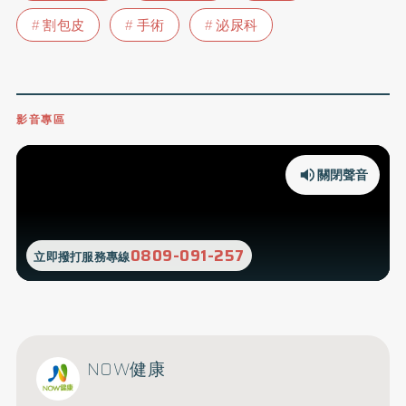
割包皮
手術
泌尿科
影音專區
關閉聲音
0809-091-257
立即撥打服務專線
NOW健康