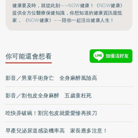
健康要及時，就從此刻——NOW健康！《NOW健康》
提供全方位醫療保健知識，你想知道的健康資訊攏抵
家， 《NOW健康》——陪你一起活出健康人生！
你可能還會想看
影音／男童手術身亡 全身麻醉風險高
影音／割包皮全身麻醉 五歲童枉死
吃快弄破碗！割完包皮就愛愛慘再挨刀
早產兒泌尿道感染機率高 家長應多注意！