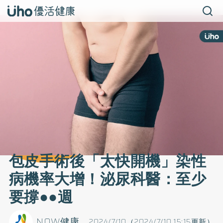
包皮手術後「太快開機」染性
病機率大增！泌尿科醫：至少
要撐●●週
NOW健康
2024/7/10（2024/7/10 15:15更新）