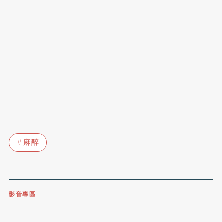
麻醉
影音專區
0809-091-257
立即撥打服務專線