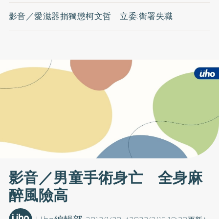
影音／愛滋器捐獨懲柯文哲 立委:衛署失職
影音／男童手術身亡 全身麻
醉風險高