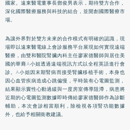
國家。遠東醫電董事長鄧俊男表示，期待雙方合作，
深化國際醫療服務與科技的結合，並開創國際醫療市
場。
為讓外界對於雙方未來的合作模式有明確的認識，現
場即以遠東醫電線上會診服務平台展現如何實現遠端
醫療，由雙和醫院腎臟內科主任廖家德醫師與居住美
國的華裔A小姐透過遠端視訊方式以全程英語進行會
診。A小姐因末期腎病而接受腎臟移植手術，本身也
因心血管疾病造成心跳偏慢，平時裝有心電圖監測，
結果顯示竇性心動過緩與一度房室傳導阻滯，病患將
近期的心電圖監測數據即時傳給廖家德醫師作為診斷
輔助，本次會診相當順利，除檢視各項腎功能數據
外，也給予相關衛教建議。