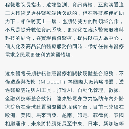
程毅君院長指出，遠端監測、資訊傳輸、互動溝通這
三大技術是過往醫療端所欠缺的，但在科技夥伴的助
力下，相信將更上一層，也期待雙方的跨領域合作，
不只是提升數位資訊系統，更深化在臨床醫療服務與
科技的結合，在實現價值醫療，提供以病人為中心，
個人化及高品質的醫療服務的同時，帶給任何有醫療
需求之民眾更便利的就醫體驗。
遠東醫電長期耕耘智慧醫療相關軟硬體整合服務，不
僅透過與微軟（Microsoft）等國際大廠策略聯盟，透
過醫療雲端與AI工具，打造AI、自動化管理、數據、
金融科技等整合技術；遠東醫電亦致力協助海內外醫
療院所在全球建置國際醫療服務平台，目前已陸續在
歐洲、美國、馬來西亞、越南、印尼、菲律賓、泰國
相繼運作，未來將持續拓展至中東、日本、新加坡等