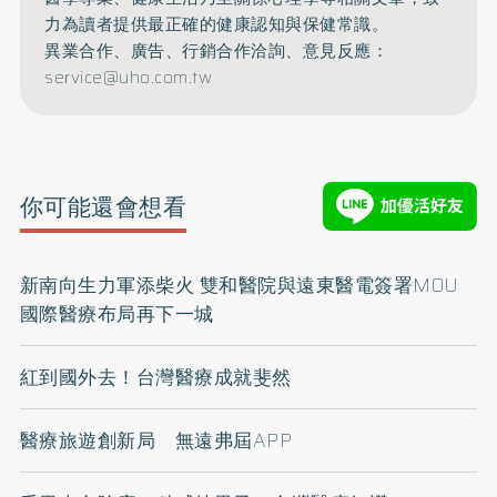
力為讀者提供最正確的健康認知與保健常識。
異業合作、廣告、行銷合作洽詢、意見反應：
service@uho.com.tw
你可能還會想看
新南向生力軍添柴火 雙和醫院與遠東醫電簽署MOU
國際醫療布局再下一城
紅到國外去！台灣醫療成就斐然
醫療旅遊創新局 無遠弗屆APP