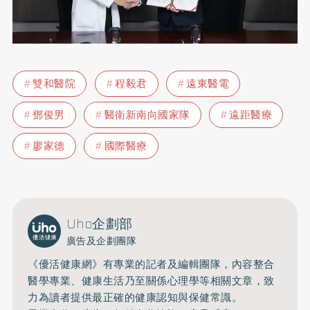
雙和醫院
程毅君
遠東醫電
鄧俊男
醫衛新南向國家隊
遠距醫療
廖家德
國際醫療
Uho企劃部
廣告及企劃團隊
《優活健康網》有專業的記者及編輯團隊，內容整合
醫學專業、健康生活乃至關係心理學等相關文章，致
力為讀者提供最正確的健康認知與保健常識。