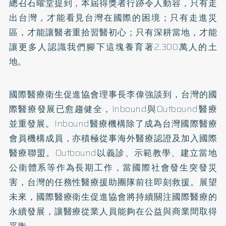
總召石曜堂提到，本屆得獎者行跡令人動容，只有走
出台灣，才能看見台灣在國際的困境；只有走進災
區，才能讓醫者重拾習醫初心；只有深耕當地，才能
讓更多人認識我們腳下這塊養育著2,300萬人的土
地。
國際醫療衛生促進協會理事長李偉強談到，台灣的國
際醫療發展已愈趨健全，Inbound與Outbound醫療
並重發展。Inbound醫療機構除了成為台灣國際醫療
會員機構成員，亦積極從事海外醫療認證及加入國際
醫療聯盟。Outbound以義診、示範教學、建立當地
公衛體系等作為長期工作，當國際社會發生突發災
害，台灣的任務性醫療援助團隊前往即刻救援。展望
未來，國際醫療衛生促進協會將持續關注國際醫療的
永續發展，讓醫療從業人員能夠在公益與商業間取得
平衡。