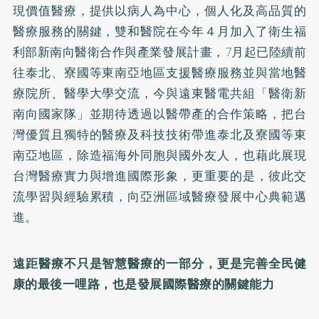
現價值醫療，提供以病人為中心，個人化及高品質的
醫療服務的關鍵，雙和醫院在今年４月加入了衛生福
利部新南向醫衛合作與產業發展計畫，7月起已陸續前
往泰北、寮國等東南亞地區支援醫療服務並與當地醫
療院所、醫學大學交流，今與遠東醫電共組「醫衛新
南向國家隊」並期待透過以醫帶產的合作策略，把台
灣優質且獨特的醫療及科技技術帶進泰北及寮國等東
南亞地區，除造福海外同胞與國外友人，也藉此展現
台灣醫療實力與增進國際形象，更重要的是，彼此交
流學習與經驗累積，向亞洲區域醫療發展中心典範邁
進。
遠距醫療不只是智慧醫療的一部分，更是完善全民健
康的最後一哩路，也是發展國際醫療的關鍵能力