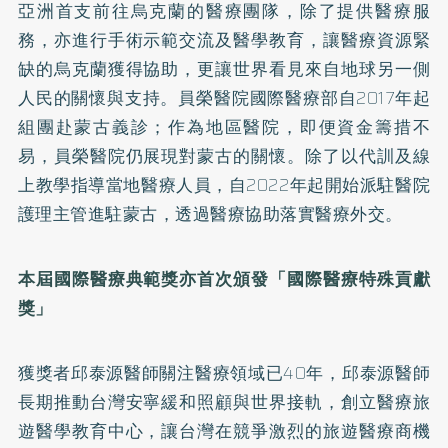
亞洲首支前往烏克蘭的醫療團隊，除了提供醫療服
務，亦進行手術示範交流及醫學教育，讓醫療資源緊
缺的烏克蘭獲得協助，更讓世界看見來自地球另一側
人民的關懷與支持。員榮醫院國際醫療部自2017年起
組團赴蒙古義診；作為地區醫院，即便資金籌措不
易，員榮醫院仍展現對蒙古的關懷。除了以代訓及線
上教學指導當地醫療人員，自2022年起開始派駐醫院
護理主管進駐蒙古，透過醫療協助落實醫療外交。
本屆國際醫療典範獎亦首次頒發「國際醫療特殊貢獻
獎」
獲獎者邱泰源醫師關注醫療領域已40年，邱泰源醫師
長期推動台灣安寧緩和照顧與世界接軌，創立醫療旅
遊醫學教育中心，讓台灣在競爭激烈的旅遊醫療商機