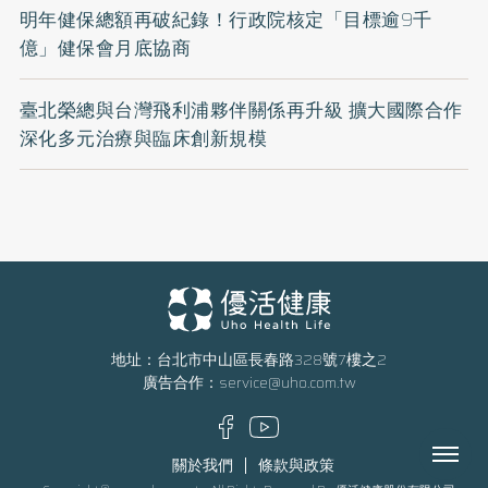
明年健保總額再破紀錄！行政院核定「目標逾9千
億」健保會月底協商
臺北榮總與台灣飛利浦夥伴關係再升級 擴大國際合作
深化多元治療與臨床創新規模
地址：台北市中山區長春路328號7樓之2
廣告合作：
service@uho.com.tw
Menu
關於我們
條款與政策