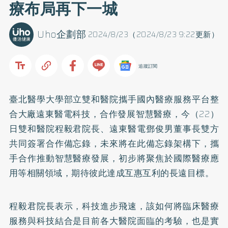
療布局再下一城
Uho企劃部
2024/8/23（2024/8/23 9:22更新）
追蹤訂閱
臺北醫學大學部立雙和醫院攜手國內醫療服務平台整
合大廠遠東醫電科技，合作發展智慧醫療，今（22）
日雙和醫院程毅君院長、遠東醫電鄧俊男董事長雙方
共同簽署合作備忘錄，未來將在此備忘錄架構下，攜
手合作推動智慧醫療發展，初步將聚焦於國際醫療應
用等相關領域，期待彼此達成互惠互利的長遠目標。
程毅君院長表示，科技進步飛速，該如何將臨床醫療
服務與科技結合是目前各大醫院面臨的考驗，也是實