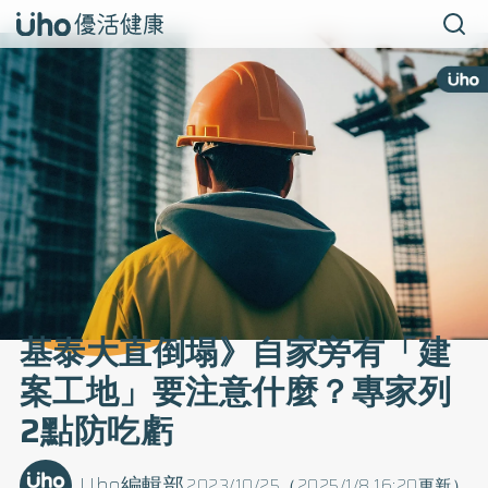
基泰大直倒塌》自家旁有「建
案工地」要注意什麼？專家列
2點防吃虧
Uho編輯部
2023/10/25（2025/1/8 16:20更新）