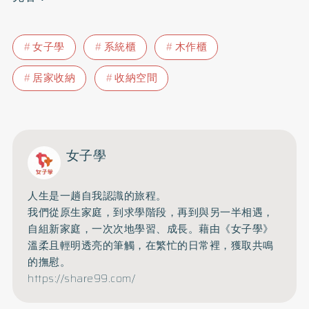
女子學
系統櫃
木作櫃
居家收納
收納空間
女子學
人生是一趟自我認識的旅程。
我們從原生家庭，到求學階段，再到與另一半相遇，
自組新家庭，一次次地學習、成長。藉由《女子學》
溫柔且輕明透亮的筆觸，在繁忙的日常裡，獲取共鳴
的撫慰。
https://share99.com/