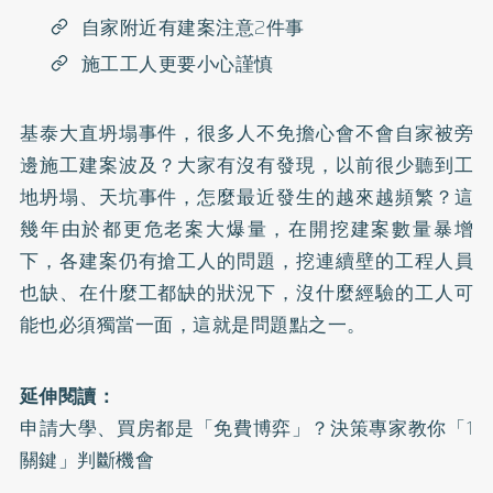
自家附近有建案注意2件事
施工工人更要小心謹慎
基泰大直坍塌事件，很多人不免擔心會不會自家被旁
邊施工建案波及？大家有沒有發現，以前很少聽到工
地坍塌、天坑事件，怎麼最近發生的越來越頻繁？這
幾年由於都更危老案大爆量，在開挖建案數量暴增
下，各建案仍有搶工人的問題，挖連續壁的工程人員
也缺、在什麼工都缺的狀況下，沒什麼經驗的工人可
能也必須獨當一面，這就是問題點之一。
延伸閱讀：
申請大學、買房都是「免費博弈」？決策專家教你「1
關鍵」判斷機會