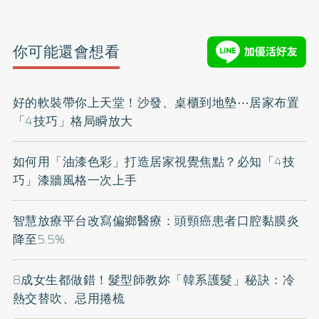
你可能還會想看
好的軟裝帶你上天堂！沙發、桌櫃到地墊⋯居家布置
「4技巧」格局瞬放大
如何用「油漆色彩」打造居家視覺焦點？必知「4技
巧」漆牆風格一次上手
智慧放療平台改寫偏鄉醫療：頭頸癌患者口腔黏膜炎
降至5.5%
8成女生都做錯！髮型師教妳「韓系護髮」秘訣：冷
熱交替吹、忌用捲梳