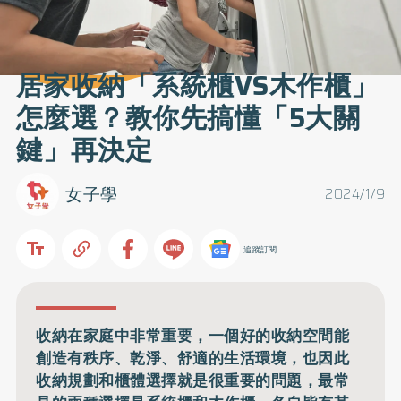
居家收納「系統櫃VS木作櫃」
怎麼選？教你先搞懂「5大關
鍵」再決定
女子學
2024/1/9
追蹤訂閱
收納在家庭中非常重要，一個好的收納空間能
創造有秩序、乾淨、舒適的生活環境，也因此
收納規劃和櫃體選擇就是很重要的問題，最常