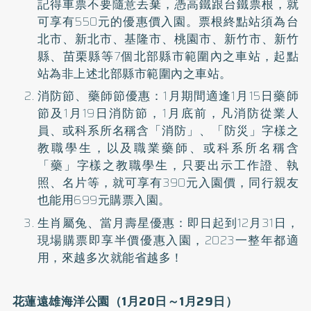
記得車票不要隨意丟棄，憑高鐵跟台鐵票根，就
可享有550元的優惠價入園。票根終點站須為台
北市、新北市、基隆市、桃園市、新竹市、新竹
縣、苗栗縣等7個北部縣市範圍內之車站，起點
站為非上述北部縣市範圍內之車站。
消防節、藥師節優惠：1月期間適逢1月15日藥師
節及1月19日消防節，1月底前，凡消防從業人
員、或科系所名稱含「消防」、「防災」字樣之
教職學生，以及職業藥師、或科系所名稱含
「藥」字樣之教職學生，只要出示工作證、執
照、名片等，就可享有390元入園價，同行親友
也能用699元購票入園。
生肖屬兔、當月壽星優惠：即日起到12月31日，
現場購票即享半價優惠入園，2023一整年都適
用，來越多次就能省越多！
花蓮遠雄海洋公園（1月20日～1月29日）