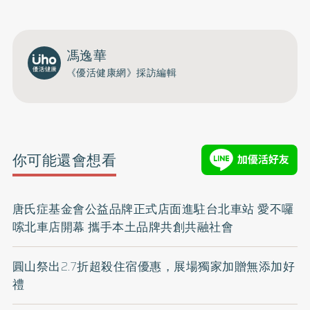
馮逸華
《優活健康網》採訪編輯
你可能還會想看
唐氏症基金會公益品牌正式店面進駐台北車站 愛不囉
嗦北車店開幕 攜手本土品牌共創共融社會
圓山祭出2.7折超殺住宿優惠，展場獨家加贈無添加好
禮