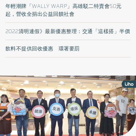
年輕潮牌「WALLY WARP」高雄駁二特賣會50元
起，營收全捐出公益回饋社會
2022清明連假》最新優惠整理：交通「這樣搭」半價
飲料不提供回收優惠 環署要罰