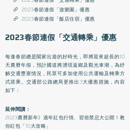
2023春節連假「交通轉乘」優惠
2023春節連假「遊樂園」優惠
2023春節連假「飯店住宿」優惠
2023春節連假「交通轉乘」優惠
每逢春節總是闔家出遊的好時光，即將迎來超長的10
天農曆年假，預計國道將湧現返鄉及觀光車潮，為紓
解交通壅塞情況，民眾可多加使用公共運輸及轉乘方
式搭乘。交通部公路總局更推出3大優惠措施，內容
如下：
延伸閱讀：
2023農曆新年》過年紅包行情、習俗禁忌大公開！教
你紅包「10大攻略」