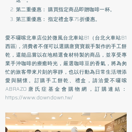
第二重優惠： 購買指定商品即贈咖啡一杯。
第三重優惠： 指定禮盒享75折優惠。
愛不囉嗦北車店位於微風台北車站B1（台北火車站B1
西區)，消費者不僅可以選購唐寶寶親手製作的手工餅
乾，還能品嘗以在地精選食材特製的商品，並享受專
業手沖咖啡的療癒時光，嚴選咖啡豆的香氣，將為匆
忙的旅客帶來片刻的寧靜，也以行動為日常生活增添
愛與關懷。訂購手工餅乾、禮盒，請洽愛不囉嗦
ABRAZO唐氏症基金會購物網，訂購連結：
https://www.downdown.tw/