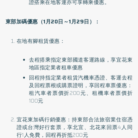
證搭乘在地客運亦可享轉乘優惠。
東部加碼優惠（1月20日～1月29日）：
在地有腳租賃優惠：
去程搭乘指定東部國道客運路線，享宜花東
地區指定業者租車優惠
回程持指定業者租賃汽機車憑證、客運去程
及回程票根或購票證明，享回程車票優惠：
租汽車者票價折200元、租機車者票價折
100元
宜花東加碼行銷優惠：持東部合法旅宿業住宿憑
證或台灣好行套票，享北宜、北花來回票4人同
行1人免費，回程再折抵200元