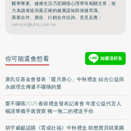
醫學專業、健康生活乃至關係心理學等相關文章，致
力為讀者提供最正確的健康認知與保健常識。
異業合作、廣告、行銷合作洽詢、意見反應：
service@uho.com.tw
你可能還會想看
唐氏症基金會發表「暖月唐心」中秋禮盒 結合公益與
永續理念傳遞不囉嗦的愛
愛不囉嗦2025春節禮盒發表記者會 年度公益代言人
楊謹華攜手唐寶寶 獨一無二的禮送乎你
胡宇威籲認購《育成社福》中秋禮盒 助憨寶貝就業圓