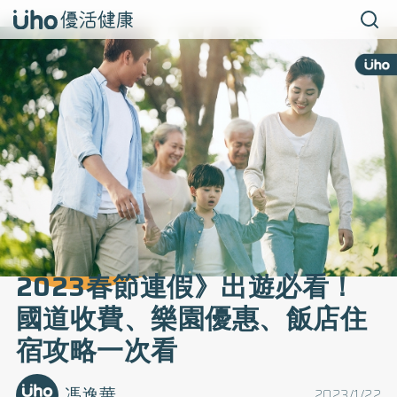
2023春節連假》出遊必看！
國道收費、樂園優惠、飯店住
宿攻略一次看
馮逸華
2023/1/22