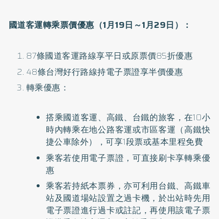
國道客運轉乘票價優惠（1月19日～1月29日）：
87條國道客運路線享平日或原票價85折優惠
48條台灣好行路線持電子票證享半價優惠
轉乘優惠：
搭乘國道客運、高鐵、台鐵的旅客，在10小
時內轉乘在地公路客運或市區客運（高鐵快
捷公車除外），可享1段票或基本里程免費
乘客若使用電子票證，可直接刷卡享轉乘優
惠
乘客若持紙本票券，亦可利用台鐵、高鐵車
站及國道場站設置之過卡機，於出站時先用
電子票證進行過卡或註記，再使用該電子票