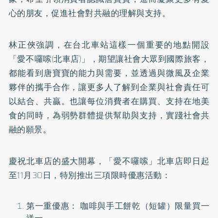
心的朋友，促進社會對共融的理解與支持。
林正俠強調，在台北車站這樣一個重要的地點開設
「愛不囉嗦(北車店)」，期望讓社會大眾到國際旅客，
都能看到唐寶寶的能力與需要，並透過與微風及企業
夥伴的攜手合作，讓更多人了解到企業與社會責任可
以結合、共贏。也讓每位消費者在購買、支持在地美
食的同時，為弱勢群體提供幫助與支持，實踐社會共
融的願景。
慶祝北車店的盛大開幕，「愛不囉嗦」北車店即日起
至11月30日，特別推出三項限時優惠活動：
第一重優惠： 咖啡與手工餅乾（短罐）限量買一
送一。