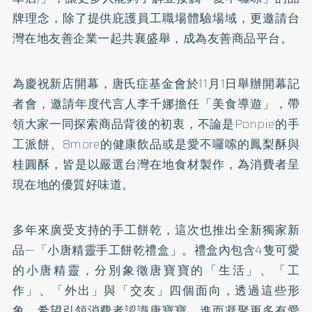
牌理念，除了提供庇護員工職場體驗場域，更邀請台
灣在地友善企業一起共襄盛舉，成為友善商品平台。
為慶祝新店開幕，唐氏症基金會於11月1日舉辦開幕記
者會，邀請年度代言人李千娜擔任「美食導遊」，帶
領大家一同探索商品背後的初衷，不論是Ponpie的手
工派餅、8more的健康飲品或是愛不囉嗦的鳳梨酥與
桂圓酥，皆是以嚴選台灣在地食材製作，為消費者呈
現在地的優質好味道。
多年來廣受支持的手工餅乾，這次也推出全新獨家新
品—「小唐精靈手工餅乾禮盒」。禮盒內包含4隻可愛
的小唐精靈，分別象徵唐寶寶的「生活」、「工
作」、「外出」與「交友」四個面向，透過這些形
象，希望引領消費者認識唐寶寶，進而凝聚更多有愛