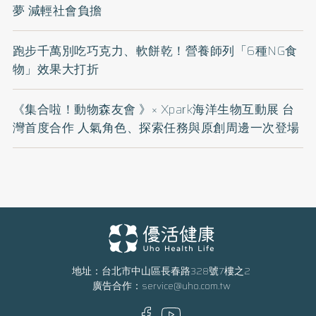
夢 減輕社會負擔
跑步千萬別吃巧克力、軟餅乾！營養師列「6種NG食
物」效果大打折
《集合啦！動物森友會 》× Xpark海洋生物互動展 台
灣首度合作 人氣角色、探索任務與原創周邊一次登場
地址：台北市中山區長春路328號7樓之2
廣告合作：
service@uho.com.tw