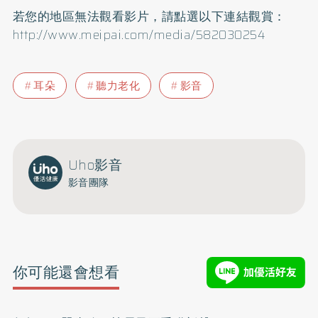
若您的地區無法觀看影片，請點選以下連結觀賞：
http://www.meipai.com/media/582030254
耳朵
聽力老化
影音
Uho影音
影音團隊
你可能還會想看