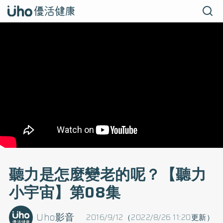
聽力是怎麼變老的呢？【聽力
小宇宙】第08集
Uho影音
2016/9/12（2022/8/26 11:20更新）