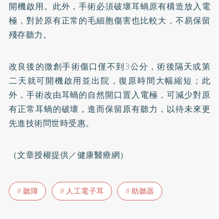
開機啟用。此外，手術必須破壞耳蝸原有構造放入電
極，對於原有正常的毛細胞傷害也比較大，不易保留
殘存聽力。
改良後的微創手術傷口僅不到3公分，術後隔天或第
二天就可開機啟用並出院，復原時間大幅縮短；此
外，手術改由耳蝸的自然開口置入電極，可減少對原
有正常耳蝸的破壞，進而保留原有聽力，以待未來更
先進技術問世時受惠。
（文章授權提供／健康醫療網）
聽障
人工電子耳
助聽器