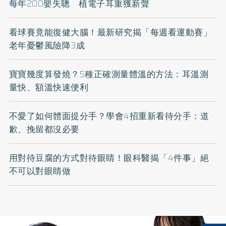
每年200嬰失聰 植電子耳重獲新聲
看球賽竟能復健大腦！最新研究揭「每週看運動賽」
老年憂鬱風險降3成
寶寶幾度算發燒？5種正確測量體溫的方法：耳溫測
量快、額溫快速便利
不愛了如何體面提分手？學會4招重新看待分手：道
歉、挽留都沒必要
用對待豆腐的方式對待眼睛！眼科醫揭「4件事」絕
不可以對眼睛做