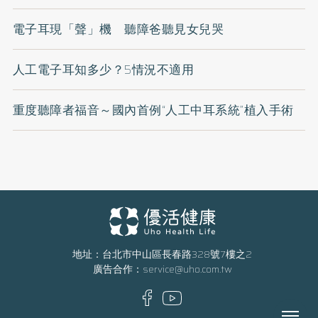
電子耳現「聲」機 聽障爸聽見女兒哭
人工電子耳知多少？5情況不適用
重度聽障者福音～國內首例“人工中耳系統”植入手術
地址：台北市中山區長春路328號7樓之2
廣告合作：
service@uho.com.tw
Menu