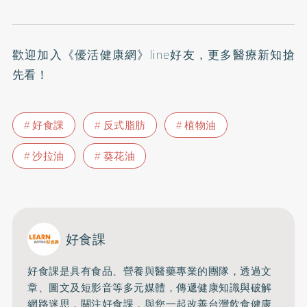
歡迎加入
《優活健康網》line好友
，更多醫療新知搶
先看！
好食課
反式脂肪
植物油
沙拉油
葵花油
好食課
好食課是具有食品、營養與醫藥專業的團隊，透過文
章、圖文及短影音等多元媒體，傳遞健康知識與破解
網路迷思，關注好食課，與您一起改善台灣飲食健康