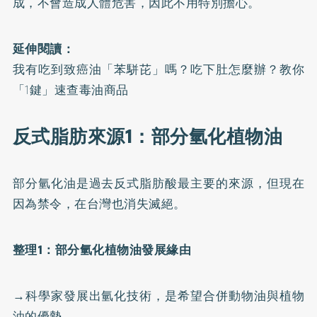
成，不會造成人體危害，因此不用特別擔心。
延伸閱讀：
我有吃到致癌油「苯駢芘」嗎？吃下肚怎麼辦？教你
「1鍵」速查毒油商品
反式脂肪來源1：部分氫化植物油
部分氫化油是過去反式脂肪酸最主要的來源，但現在
因為禁令，在台灣也消失滅絕。
整理1：部分氫化植物油發展緣由
→科學家發展出氫化技術，是希望合併動物油與植物
油的優勢