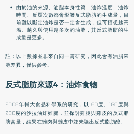
由於油的來源、油脂本身性質、油炸溫度、油炸
時間、反覆次數都會影響反式脂肪的生成量，目
前難以斷定油炸是否一定會生成，但可預想越高
溫、越久與使用越多次的油脂，其反式脂肪的生
成量是更多。
註：以上數據並非來自同一篇研究，因此會有油脂來
源差異，僅供參考。
反式脂肪來源4：油炸食物
2008年輔大食品科學系的
研究
，以160度、180度與
200度的沙拉油炸雞腿，並探討雞腿與雞皮的反式脂
肪含量，結果在雞肉與雞皮中並未驗出反式脂肪酸。