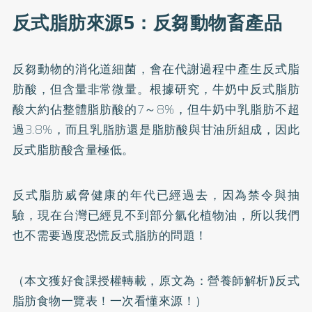
反式脂肪來源5：反芻動物畜產品
反芻動物的消化道細菌，會在代謝過程中產生反式脂
肪酸，但含量非常微量。根據研究，牛奶中反式脂肪
酸大約佔整體脂肪酸的7～8%，但牛奶中乳脂肪不超
過3.8%，而且乳脂肪還是脂肪酸與甘油所組成，因此
反式脂肪酸含量極低。
反式脂肪威脅健康的年代已經過去，因為禁令與抽
驗，現在台灣已經見不到部分氫化植物油，所以我們
也不需要過度恐慌反式脂肪的問題！
（本文獲好食課授權轉載，原文為：
營養師解析⟫反式
脂肪食物一覽表！一次看懂來源！
）