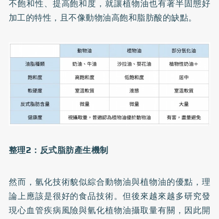
不飽和性、提高飽和度，就讓植物油也有著半固態好
加工的特性，且不像動物油高飽和脂肪酸的缺點。
整理2：反式脂肪產生機制
然而，氫化技術貌似綜合動物油與植物油的優點，理
論上應該是很好的食品技術。但後來越來越多研究發
現心血管疾病風險與氫化植物油攝取量有關，因此開