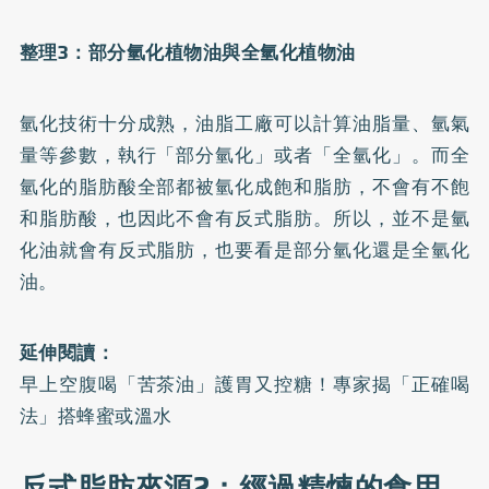
整理3：部分氫化植物油與全氫化植物油
氫化技術十分成熟，油脂工廠可以計算油脂量、氫氣
量等參數，執行「部分氫化」或者「全氫化」。而全
氫化的脂肪酸全部都被氫化成飽和脂肪，不會有不飽
和脂肪酸，也因此不會有反式脂肪。所以，並不是氫
化油就會有反式脂肪，也要看是部分氫化還是全氫化
油。
延伸閱讀：
早上空腹喝「苦茶油」護胃又控糖！專家揭「正確喝
法」搭蜂蜜或溫水
反式脂肪來源2：經過精煉的食用