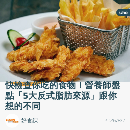
快檢查你吃的食物！營養師盤
點「5大反式脂肪來源」跟你
想的不同
好食課
2026/8/7