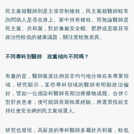
民主黨籍醫師則是主張管制槍枝，民主黨籍醫師較常
詢問病人是否在身上、家中持有槍枝。而無論醫師是
民主黨、共和黨，對於像戴安全帽、
肥胖
或是吸菸等
政治性較低的健康議題，關注度較無差異。
不同專科別醫師 政黨傾向不同嗎？
有趣的是，醫師黨派比例並非均勻地分佈在各專業領
域，研究顯示，某些專科領域的醫師有明顯政治偏
好，譬如一位感染科醫師長期治療藥物成癮、合併Ｃ
型肝炎患者，便可能因長期執業經驗，將選票投給支
持社會安全網的民主黨候選人。
研究也發現，高薪資的專科醫師多屬於共和黨，較低