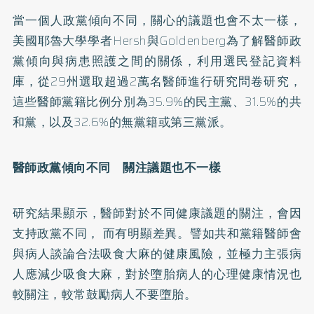
當一個人政黨傾向不同，關心的議題也會不太一樣，
美國耶魯大學學者Hersh與Goldenberg為了解醫師政
黨傾向與病患照護之間的關係，利用選民登記資料
庫，從29州選取超過2萬名醫師進行研究問卷研究，
這些醫師黨籍比例分別為35.9%的民主黨、31.5%的共
和黨，以及32.6%的無黨籍或第三黨派。
醫師政黨傾向不同 關注議題也不一樣
研究結果顯示，醫師對於不同健康議題的關注，會因
支持政黨不同， 而有明顯差異。譬如共和黨籍醫師會
與病人談論合法吸食大麻的健康風險，並極力主張病
人應減少吸食大麻，對於墮胎病人的心理健康情況也
較關注，較常鼓勵病人不要墮胎。