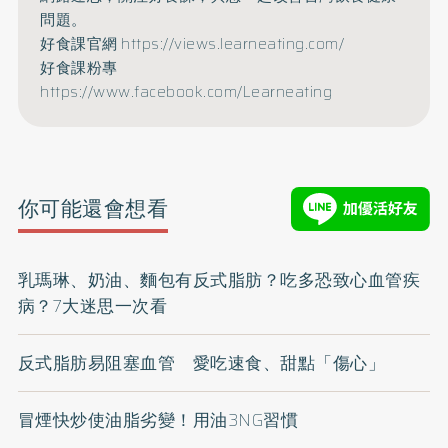
問題。
好食課官網
https://views.learneating.com/
好食課粉專
https://www.facebook.com/Learneating
你可能還會想看
乳瑪琳、奶油、麵包有反式脂肪？吃多恐致心血管疾
病？7大迷思一次看
反式脂肪易阻塞血管 愛吃速食、甜點「傷心」
冒煙快炒使油脂劣變！用油3NG習慣