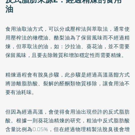
油
食用油取油方式，可以分成壓榨法與萃取法，通常使
用壓榨法的橄欖油、酪梨油為了保留風味而不經過精
煉，但萃取法的油，如：沙拉油、葵花油，並不需要
保留風味，且要去除雜質和增加穩定性而需要精煉。
精煉過程會有脫臭步驟，此步驟是經過高溫蒸餾方式
將游離脂肪酸、裂解的醛酮類物質移除，讓食用油不
要有油耗味。
但因為經過高溫，會使得食用油出現些許的反式脂肪
酸。根據一則葵花油精煉的研究，粗油中反式脂肪酸
含量比例為0.05%，但在經過物理精製法脫臭後會增