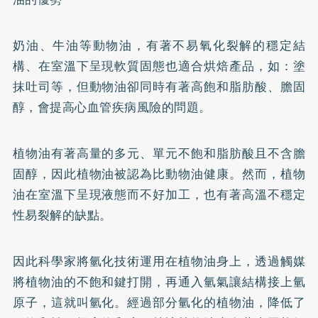
奶油、牛油等動物油，有著不易氧化裂解的穩定結
構、在室溫下呈現軟質固態也適合烘焙產品，如：塗
抹吐司等，但動物油卻同時有著高飽和脂肪酸、膽固
醇，會提高心血管疾病風險的問題。
植物油有著高量的多元、單元不飽和脂肪酸且不含膽
固醇，因此植物油被認為比動物油健康。然而，植物
油在室溫下呈現液態而不好加工，也有著高溫不穩定
性易裂解的缺點。
因此科學家將氫化技術運用在植物油身上，透過觸媒
將植物油的不飽和鍵打開，再通入氫氣讓結構接上氫
原子，這就叫氫化。經過部分氫化的植物油，降低了