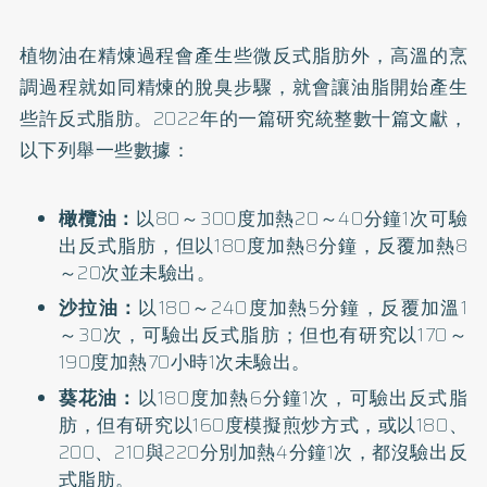
植物油在精煉過程會產生些微反式脂肪外，高溫的烹
調過程就如同精煉的脫臭步驟，就會讓油脂開始產生
些許反式脂肪。2022年的一篇
研究
統整數十篇文獻，
以下列舉一些數據：
橄欖油：
以80～300度加熱20～40分鐘1次可驗
出反式脂肪，但以180度加熱8分鐘，反覆加熱8
～20次並未驗出。
沙拉油：
以180～240度加熱5分鐘，反覆加溫1
～30次，可驗出反式脂肪；但也有研究以170～
190度加熱70小時1次未驗出。
葵花油：
以180度加熱6分鐘1次，可驗出反式脂
肪，但有研究以160度模擬煎炒方式，或以180、
200、210與220分別加熱4分鐘1次，都沒驗出反
式脂肪。