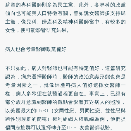
薪資的專科醫師則多為民主黨。此外，各專科的政黨
傾向也可能與人口特徵有關，譬如說女醫師多支持民
主黨，像兒科、婦產科及精神科醫師當中，有較多的
女性，便可能影響研究結果。
病人也會考量醫師政黨偏好
不只如此，病人對醫師也可能有特定偏好，這篇研究
認為，病患選擇醫師時，醫師的政治意識形態也會是
考量因素之一，就像婦產科病人偏好選擇女醫師一
樣，病人多希望在就醫過程更自在。事實上，已經有
部分族群意識到醫師的觀點會影響其對病人的照護，
以美國最大的LGBT（女同性戀、男同性戀、雙性戀與
跨性別族群的簡稱）權利組織人權戰線為例，他們提
倡同志族群可以選擇轉介至LGBT友善醫師就醫。