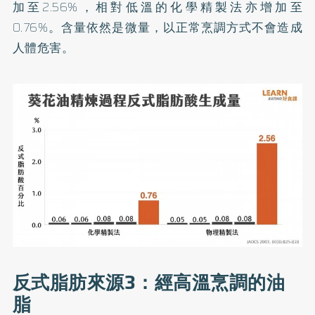
加至2.56%，相對低溫的化學精製法亦增加至
0.76%。含量依然是微量，以正常烹調方式不會造成
人體危害。
反式脂肪來源3：經高溫烹調的油
脂