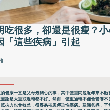
明吃很多，卻還是很瘦？小
因「這些疾病」引起
雅
童的健康一直是父母最關心的事，其中體重問題近年來不斷
童無論是太重或過輕都不好。然而，體重過輕不僅會營養不
，抵抗力也會較差，很容易罹患傳染性疾病。建議爸媽，平