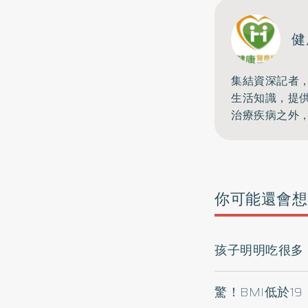
健
集結資深記者
生活知識，提
治療疾病之外
你可能還會想
孩子明明吃很多
驚！BMI低於1