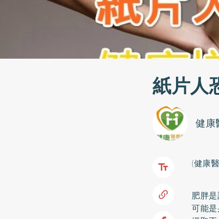
紙片人
健康
(健康
肥胖
是
可能是