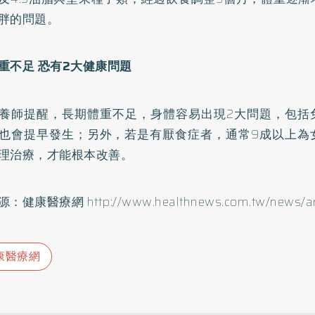
胖的問題。
重不足 恐有2大健康問題
養師提醒，長期體重不足，身體容易出現2大問題，包括
也會提早發生；另外，若是有厭食症者，通常9成以上為
理治療，才能根本改善。
源：健康醫療網
http://www.healthnews.com.tw/news/ar
康醫療網