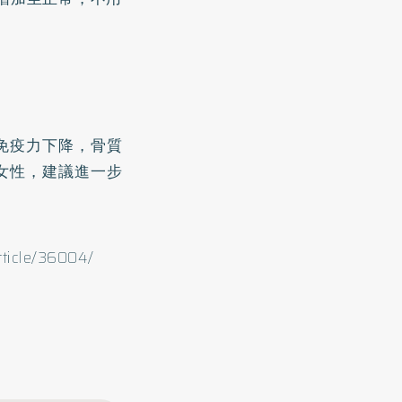
免疫力下降，骨質
女性，建議進一步
ticle/36004/