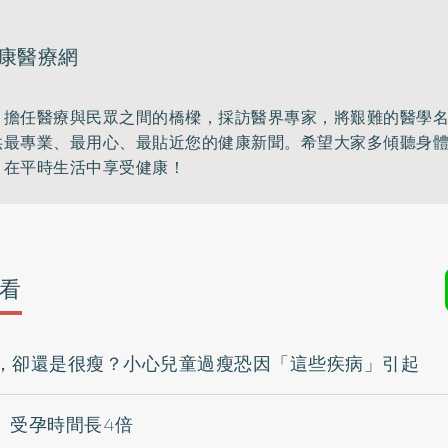
康醫療網
，擔任醫療與民眾之間的橋樑，採訪醫界專家，將艱難的醫學
供最專業、最用心、最貼近您的健康新聞。希望大家多傾聽身
，在平時生活中享受健康！
看
，卻還是很瘦？小心兒童過瘦恐因「這些疾病」引起
9 受孕時間長4倍