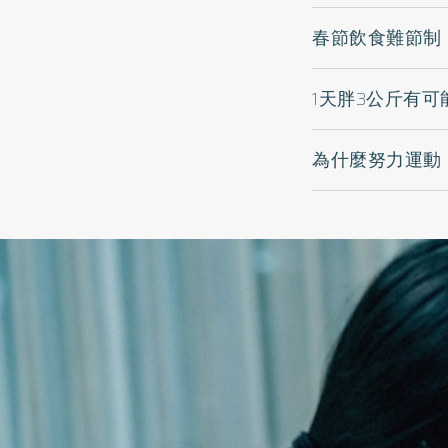
春節飲食難節制
1天胖3公斤有
為什麼努力運動