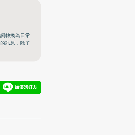
名詞轉換為日常
體的訊息，除了