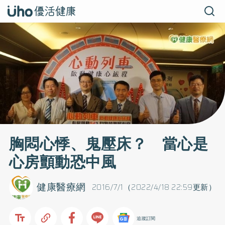
胸悶心悸、鬼壓床？ 當心是
心房顫動恐中風
健康醫療網
2016/7/1（2022/4/18 22:59更新）
追蹤訂閱