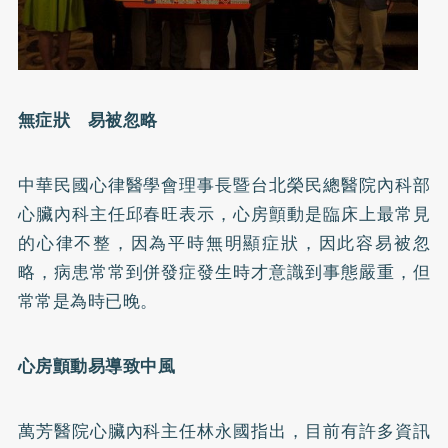
無症狀 易被忽略
中華民國心律醫學會理事長暨台北榮民總醫院內科部
心臟內科主任邱春旺表示，心房顫動是臨床上最常見
的心律不整，因為平時無明顯症狀，因此容易被忽
略，病患常常到併發症發生時才意識到事態嚴重，但
常常是為時已晚。
心房顫動易導致
中風
萬芳醫院心臟內科主任林永國指出，目前有許多資訊