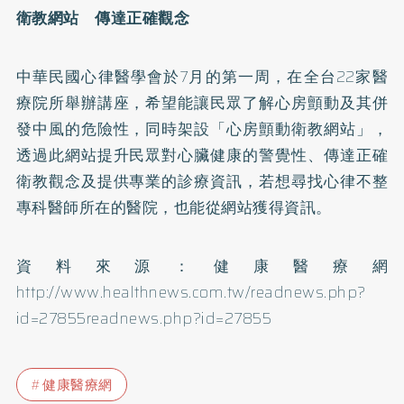
衛教網站 傳達正確觀念
中華民國心律醫學會於7月的第一周，在全台22家醫
療院所舉辦講座，希望能讓民眾了解心房顫動及其併
發中風的危險性，同時架設「心房顫動衛教網站」，
透過此網站提升民眾對心臟健康的警覺性、傳達正確
衛教觀念及提供專業的診療資訊，若想尋找心律不整
專科醫師所在的醫院，也能從網站獲得資訊。
資料來源：健康醫療網
http://www.healthnews.com.tw/readnews.php?
id=27855readnews.php?id=27855
健康醫療網