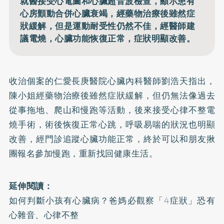
就醫接受心電圖和心臟超音波檢查，顯示患有
心房顫動合併心臟衰竭，經藥物治療後雖然症
狀緩解，但是運動耐受性仍然不佳，經醫師建
議電燒，心臟功能恢復正常，症狀明顯改善。
收治個案的仁愛長庚醫院心臟內科醫師劉浩天指出，
陳小姐經藥物治療後雖然症狀緩解，但仍無法像過去
從事拖地、爬山和慢跑等活動，後來接受
心律不整
電
燒手術，術後恢復正常心跳，呼吸易喘的狀況也明顯
改善，經門診追蹤心臟功能正常，終於可以和朋友揪
團報名參加慢跑，重新找回健康生活。
延伸閱讀：
如何判斷小孩有心臟病？爸媽必觀察「4症狀」恐有
心雜音、心律不整