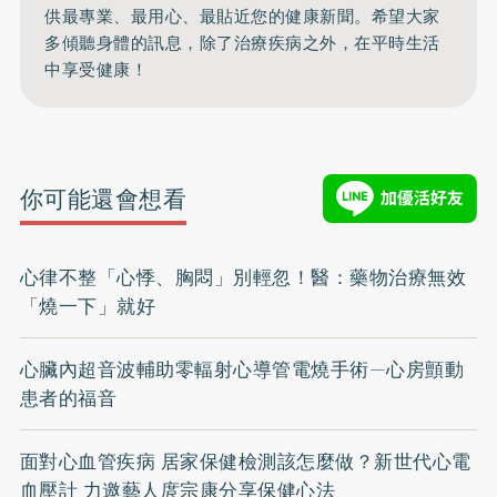
供最專業、最用心、最貼近您的健康新聞。希望大家
多傾聽身體的訊息，除了治療疾病之外，在平時生活
中享受健康！
你可能還會想看
心律不整「心悸、胸悶」別輕忽！醫：藥物治療無效
「燒一下」就好
心臟內超音波輔助零輻射心導管電燒手術—心房顫動
患者的福音
面對心血管疾病 居家保健檢測該怎麼做？新世代心電
血壓計 力邀藝人庹宗康分享保健心法