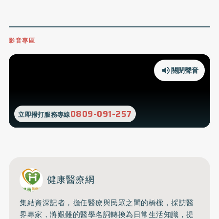
影音專區
關閉聲音
0809-091-257
立即撥打服務專線
健康醫療網
集結資深記者，擔任醫療與民眾之間的橋樑，採訪醫
界專家，將艱難的醫學名詞轉換為日常生活知識，提