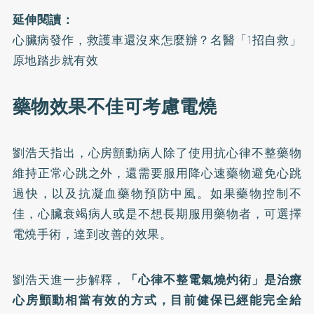
延伸閱讀：
心臟病發作，救護車還沒來怎麼辦？名醫「1招自救」
原地踏步就有效
藥物效果不佳可考慮電燒
劉浩天指出，心房顫動病人除了使用抗心律不整藥物
維持正常心跳之外，還需要服用降心速藥物避免心跳
過快，以及抗凝血藥物預防中風。如果藥物控制不
佳，心臟衰竭病人或是不想長期服用藥物者，可選擇
電燒手術，達到改善的效果。
劉浩天進一步解釋，
「心律不整電氣燒灼術」是治療
心房顫動相當有效的方式，目前健保已經能完全給