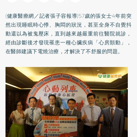
(健康醫療網／記者張子容報導)57歲的張女士4年前突
然出現睡眠時心悸、胸悶的狀況，甚至全身不自覺抖
動還以為被鬼壓床，直到越來越嚴重前往醫院就診，
經由診斷後才發現罹患一種心臟疾病「心房顫動」，
在醫師建議下電燒治療，才解決了不舒服的問題。