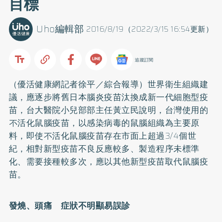
目標
Uho編輯部
2016/8/19（2022/3/15 16:54更新）
追蹤訂閱
（優活健康網記者徐平／綜合報導）世界衛生組織建
議，應逐步將舊日本腦炎疫苗汰換成新一代細胞型疫
苗，台大醫院小兒部部主任黃立民說明，台灣使用的
不活化鼠腦疫苗，以感染病毒的鼠腦組織為主要原
料，即使不活化鼠腦疫苗存在市面上超過3/4個世
紀，相對新型疫苗不良反應較多、製造程序未標準
化、需要接種較多次，應以其他新型疫苗取代鼠腦疫
苗。
發燒、頭痛 症狀不明顯易誤診