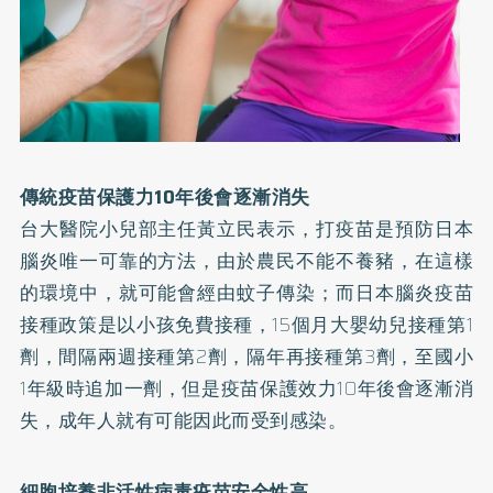
傳統疫苗保護力10年後會逐漸消失
台大醫院小兒部主任黃立民表示，打疫苗是預防日本
腦炎唯一可靠的方法，由於農民不能不養豬，在這樣
的環境中，就可能會經由蚊子傳染；而日本腦炎疫苗
接種政策是以小孩免費接種，15個月大嬰幼兒接種第1
劑，間隔兩週接種第2劑，隔年再接種第3劑，至國小
1年級時追加一劑，但是疫苗保護效力10年後會逐漸消
失，成年人就有可能因此而受到感染。
細胞培養非活性病毒疫苗安全性高