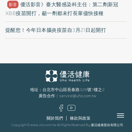
優活影音》臺大醫感染科主任：第二劑新冠
影音
XBB疫苗開打，籲一劑都未打長輩儘快接種
提醒您！今年日本腦炎疫苗自3月21日起開打
地址：台北市中山區長春路328號7樓之2
廣告合作：
service@uho.com.tw
Menu
關於我們
條款與政策
Copyright © www.uho.com.tw All Rights Reserved By 優活健康股份有限公司