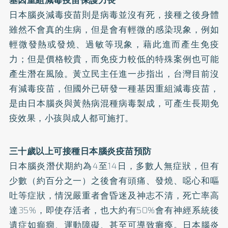
日本腦炎減毒疫苗則是病毒並沒有死，接種之後身體
雖然不會真的生病，但是會有輕微的感染現象，例如
輕微發熱或發燒、過敏等現象，藉此進而產生免疫
力；但是價格較貴，而免疫力較低的特殊案例也可能
產生潛在風險。黃立民主任進一步指出，台灣目前沒
有減毒疫苗，但國外已研發一種基因重組減毒疫苗，
是由日本腦炎與黃熱病混種病毒製成，可產生長期免
疫效果，小孩與成人都可施打。
三十歲以上可接種日本腦炎疫苗預防
日本腦炎潛伏期約為4至14日，多數人無症狀，但有
少數（約百分之一）之後會有頭痛、發燒、噁心和嘔
吐等症狀，情況嚴重者會昏迷及神志不清，死亡率高
達35%，即使存活者，也大約有50%會有神經系統後
遺症如癲癇、運動障礙、甚至可導致癱瘓。日本腦炎