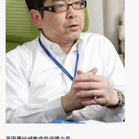
基因重組減毒疫苗保護力長