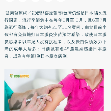
(健康醫療網／記者關嘉慶報導)台灣仍然是日本腦炎流
行國家，流行季節集中在每年5月至10月，且6至7月
為流行高峰，每年大約有20至30名案例，由於目前小
孩都有免費施打日本腦炎疫苗預防感染，致使日本腦
炎感染者以年紀大沒有接種者，以及疫苗保護效力下
降的成年人居多；日前就有名45歲農婦感染日本腦
炎，成為今年第1例日本腦炎病例。