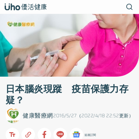
日本腦炎現蹤 疫苗保護力存
疑？
健康醫療網
2016/5/27（2022/4/18 22:52更新）
追蹤訂閱