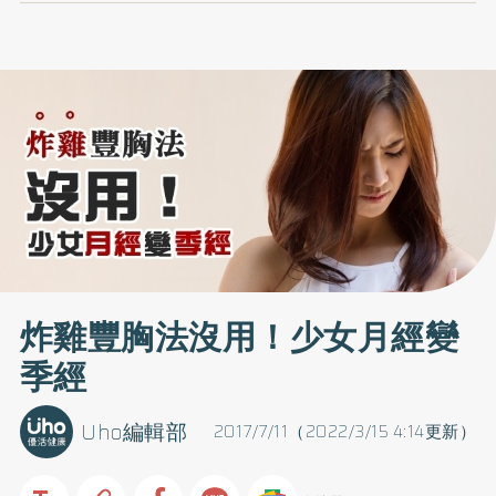
炸雞豐胸法沒用！少女月經變
季經
Uho編輯部
2017/7/11（2022/3/15 4:14更新）