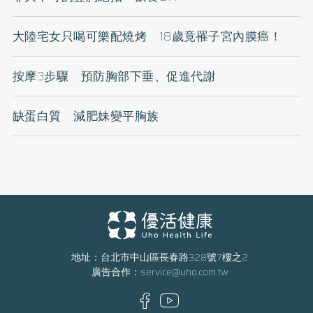
大陸宅女只喝可樂配燒烤 18歲竟罹子宮內膜癌！
按摩3步驟 預防胸部下垂、促進代謝
缺蛋白質 減肥妹變平胸族
地址：台北市中山區長春路328號7樓之2
廣告合作：
service@uho.com.tw