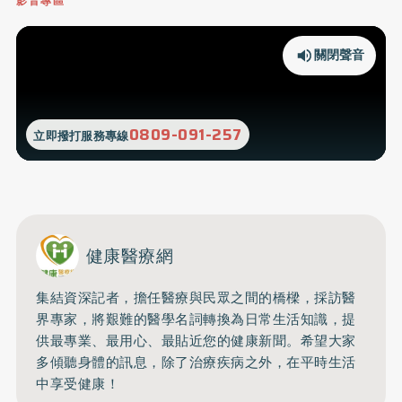
影音專區
關閉聲音
0809-091-257
立即撥打服務專線
健康醫療網
集結資深記者，擔任醫療與民眾之間的橋樑，採訪醫
界專家，將艱難的醫學名詞轉換為日常生活知識，提
供最專業、最用心、最貼近您的健康新聞。希望大家
多傾聽身體的訊息，除了治療疾病之外，在平時生活
中享受健康！