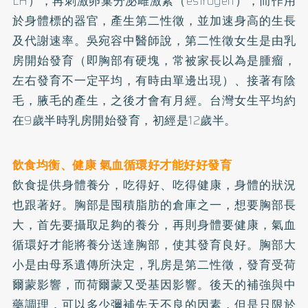
LH），再刺激卵巢分泌雌激素（estrogen），而作用
於身體標的器官，產生第二性徵，並加速身高的生長
及代謝速率。吳宛容中醫師說，第二性徵女生是由乳
房開始發育（即胸部有硬塊，常被家長以為是腫瘤，
左右發育不一定平均，有時由單邊出現）、接著有陰
毛，腋毛的產生，之後才會有月經。台灣女生平均約
在9歲半時乳房開始發育，初經是12歲半。
飲食均衡、健康 氣血循環好才能好好發育
飲食提供身體養分，吃得好、吃得健康，身體的狀況
也跟著好。胸部是囤積脂肪的倉庫之一，想要胸部長
大，首先要攝取足夠的養分，再則身體要健康，氣血
循環好才能將養分送達胸部，使其發育良好。胸部大
小是由母系遺傳所決定，乳房是第二性徵，發育受荷
爾蒙影響，而荷爾蒙又受基因影響。後天的補強與中
藥調理，可以多少彌補先天不良的因素，但是只限於