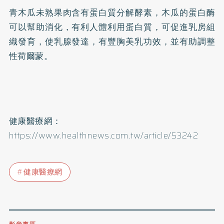
青木瓜未熟果肉含有蛋白質分解
酵素
，木瓜的蛋白酶
可以幫助消化，有利人體利用蛋白質，可促進乳房組
織發育，使乳腺發達，有豐胸美乳功效，並有助調整
性荷爾蒙。
健康醫療網：
https://www.healthnews.com.tw/article/53242
健康醫療網