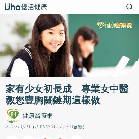
家有少女初長成 專業女中醫
教您豐胸關鍵期這樣做
健康醫療網
2022/3/29（2022/4/18 22:48更新）