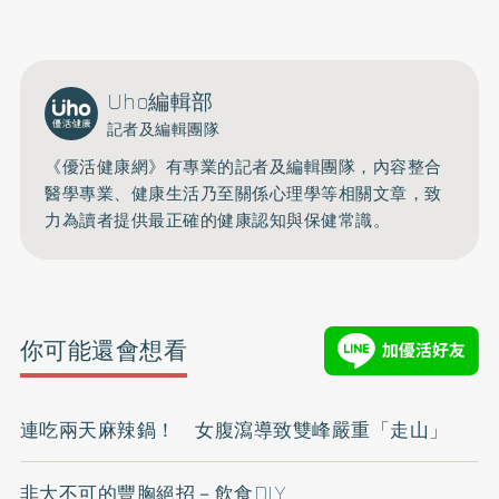
開啟聲音
Uho編輯部
記者及編輯團隊
《優活健康網》有專業的記者及編輯團隊，內容整合
醫學專業、健康生活乃至關係心理學等相關文章，致
力為讀者提供最正確的健康認知與保健常識。
你可能還會想看
連吃兩天麻辣鍋！ 女腹瀉導致雙峰嚴重「走山」
非大不可的豐胸絕招－飲食DIY