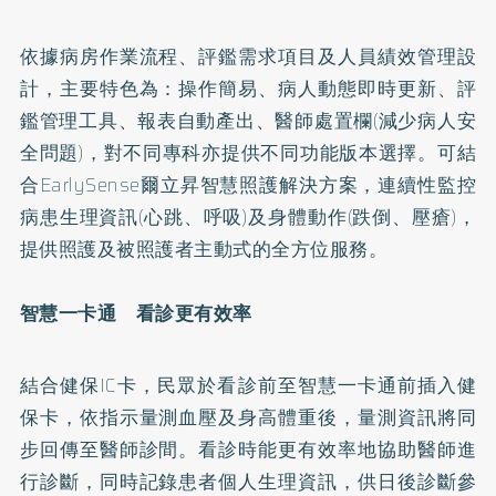
依據病房作業流程、評鑑需求項目及人員績效管理設
計，主要特色為：操作簡易、病人動態即時更新、評
鑑管理工具、報表自動產出、醫師處置欄(減少病人安
全問題)，對不同專科亦提供不同功能版本選擇。可結
合EarlySense爾立昇智慧照護解決方案，連續性監控
病患生理資訊(心跳、呼吸)及身體動作(跌倒、壓瘡)，
提供照護及被照護者主動式的全方位服務。
智慧一卡通 看診更有效率
結合健保IC卡，民眾於看診前至智慧一卡通前插入健
保卡，依指示量測血壓及身高體重後，量測資訊將同
步回傳至醫師診間。看診時能更有效率地協助醫師進
行診斷，同時記錄患者個人生理資訊，供日後診斷參