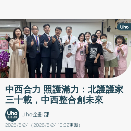
中西合力 照護滿力：北護護家
三十載，中西整合創未來
Uho企劃部
2026/6/24（2026/6/24 10:32更新）