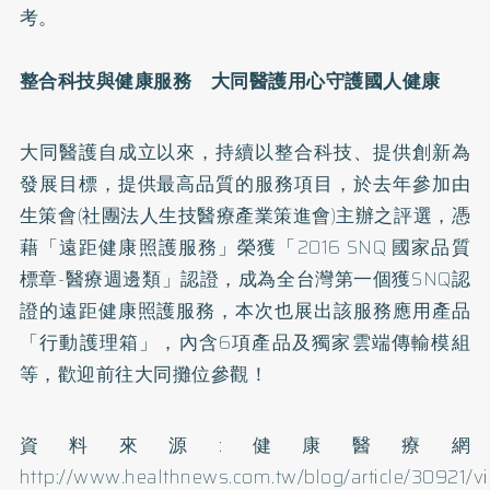
考。
整合科技與健康服務 大同醫護用心守護國人健康
大同醫護自成立以來，持續以整合科技、提供創新為
發展目標，提供最高品質的服務項目，於去年參加由
生策會(社團法人生技醫療產業策進會)主辦之評選，憑
藉「遠距健康照護服務」榮獲「2016 SNQ 國家品質
標章-醫療週邊類」認證，成為全台灣第一個獲SNQ認
證的遠距健康照護服務，本次也展出該服務應用產品
「行動護理箱」，內含6項產品及獨家雲端傳輸模組
等，歡迎前往大同攤位參觀！
資料來源:健康醫療網
http://www.healthnews.com.tw/blog/article/30921/v