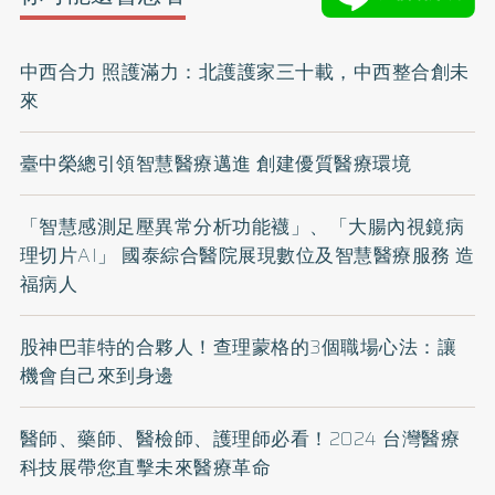
中西合力 照護滿力：北護護家三十載，中西整合創未
來
臺中榮總引領智慧醫療邁進 創建優質醫療環境
「智慧感測足壓異常分析功能襪」、「大腸內視鏡病
理切片AI」 國泰綜合醫院展現數位及智慧醫療服務 造
福病人
股神巴菲特的合夥人！查理蒙格的3個職場心法：讓
機會自己來到身邊
醫師、藥師、醫檢師、護理師必看！2024 台灣醫療
科技展帶您直擊未來醫療革命