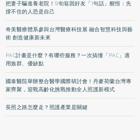
把妻子騙進養老院！9旬翁因好友「1句話」醒悟：先
撐不住的人恐是自己
奇美醫療體系參與台灣醫療科技展 融合智慧科技與藝
術 創造健康新未來
PAC計畫是什麼？有哪些服務？一次搞懂「PAC」適
用族群、優缺點
國泰醫院舉辦整合醫學國際研討會！丹麥荷蘭台灣專
家齊聚，迎戰高齡化挑戰推動全人照護新模式
長照之路怎麼走？照護產業是關鍵