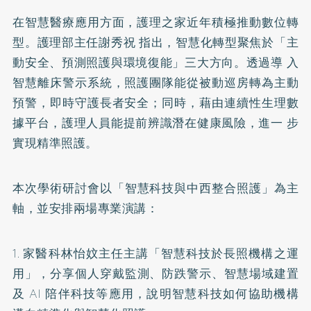
在智慧醫療應用方面，護理之家近年積極推動數位轉
型。護理部主任謝秀祝 指出，智慧化轉型聚焦於「主
動安全、預測照護與環境復能」三大方向。透過導 入
智慧離床警示系統，照護團隊能從被動巡房轉為主動
預警，即時守護長者安全；同時，藉由連續性生理數
據平台，護理人員能提前辨識潛在健康風險，進一 步
實現精準照護。
本次學術研討會以「智慧科技與中西整合照護」為主
軸，並安排兩場專業演講：
1. 家醫科林怡妏主任主講「智慧科技於長照機構之運
用」，分享個人穿戴監測、防跌警示、智慧場域建置
及 AI 陪伴科技等應用，說明智慧科技如何協助機構