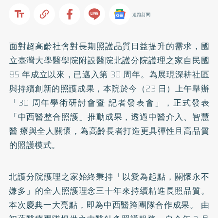
追蹤訂閱
面對超高齡社會對長期照護品質日益提升的需求，國
立臺灣大學醫學院附設醫院北護分院護理之家自民國
85 年成立以來，已邁入第 30 周年。為展現深耕社區
與持續創新的照護成果，本院於今（23 日）上午舉辦
「30 周年學術研討會暨 記者發表會」，正式發表
「中西醫整合照護」推動成果，透過中醫介入、智慧
醫 療與全人關懷，為高齡長者打造更具彈性且高品質
的照護模式。
北護分院護理之家始終秉持「以愛為起點，關懷永不
嫌多」的全人照護理念三十年來持續精進長照品質。
本次慶典一大亮點，即為中西醫跨團隊合作成果。 由