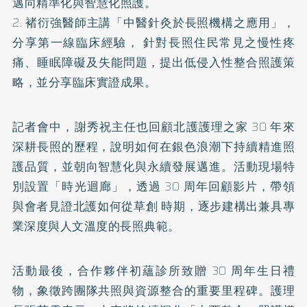
邁向精準化與智慧化照護。
2. 褚衍強醫師主講「中醫針灸於長照機構之應用」，
分享第一線臨床經驗， 針對長照住民常見之慢性疼
痛、睡眠障礙及失能問題，提出低侵入性整合照護策
略，並分享臨床實證成果。
記者會中，謝秀祝主任也回顧北護護理之家 30 年來
深耕長照的歷程，說明如何在銀色浪潮下持續精進照
護品質，並朝向智慧化與永續發展邁進。活動現場特
別設置「時光迴廊」，透過 30 周年回顧影片，帶領
與會者見證北護如何從草創 時期，逐步建構出兼具專
業深度與人文溫度的長照典範。
活動最後，合作夥伴初蘊診所致贈 30 周年生日禮
物，象徵跨團隊共照與資源整合的重要里程碑。護理