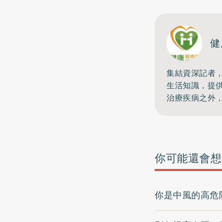
健
集結資深記者
生活知識，提
治療疾病之外
你可能還會想
你是中風的高危