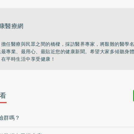
康醫療網
，擔任醫療與民眾之間的橋樑，採訪醫界專家，將艱難的醫學
供最專業、最用心、最貼近您的健康新聞。希望大家多傾聽身
，在平時生活中享受健康！
看
險群嗎？