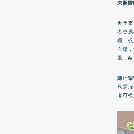
未照醫
近年來
者更應
極，或
血壓，
風，至
陳廷耀
只需服
者可根