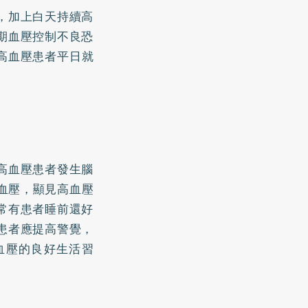
，加上白天持續高
期血壓控制不良恐
高血壓
患者平日就
高血壓患者發生腦
血壓，顯見高血壓
常有患者睡前還好
患者應提高警覺，
血壓的良好生活習