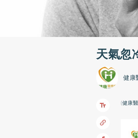
天氣忽
健康
(健康