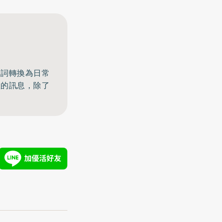
名詞轉換為日常
體的訊息，除了