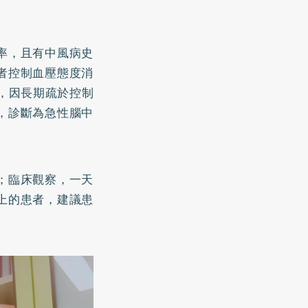
率，且有中風病史
者控制血壓態度消
，因長期疏於控制
，診斷為急性腦中
；臨床觀察，一天
上的患者，建議患