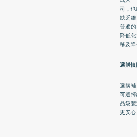
司，也
缺乏維
普遍的
降低化
移及降
選購慎
選購補
可選擇
品級製
更安心