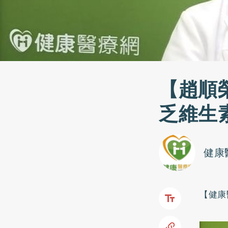
【趙順
乏維生
健康
【健康