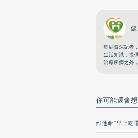
健
集結資深記者
生活知識，提
治療疾病之外
你可能還會想
維他命C早上吃