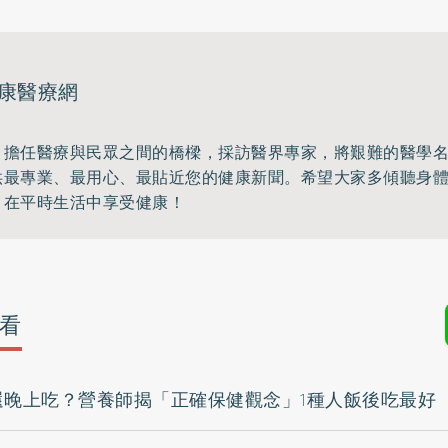
康醫療網
，擔任醫療與民眾之間的橋樑，採訪醫界專家，將艱難的醫學
供最專業、最用心、最貼近您的健康新聞。希望大家多傾聽身
，在平時生活中享受健康！
看
還晚上吃？營養師揭「正確保健觀念」1種人飯後吃最好