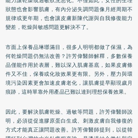
能力讓乾燥或過敏狀況惡化。不僅如此，女性的生理
狀態也會影響肌膚，有內分泌失調問題像月經周期不
規律或更年期，也會讓皮膚新陳代謝與自我修復能力
變差，乾燥與敏感問題更解決不了。
市面上保養品琳瑯滿目，很多人明明都做了保濕，為
何乾燥問題仍無法改善？許芳偉醫師解釋，多數保養
品僅能作用於表層，難以深入肌膚基底，如果皮膚條
件又不佳，保養或化妝效果更有限。另外，壓力與環
境污染因素更會加速皮膚老化，讓肌膚提早顯現歲月
痕跡，這時單靠外用產品已難以達到理想保養效果。
因此，要解決肌膚乾燥、過敏等問題，許芳偉醫師說
明，必須從促進膠原蛋白生成、刺激皮膚自我修復的
方式才能真正讓問題改善。許芳偉醫師提到，以從韓