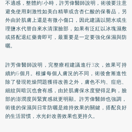
不適感，整體約1小時，許芳偉醫師說明，術後要注意
避免使用刺激性如美白精華或含杏仁酸的保養品，另
外由於肌膚上還是有微小傷口，因此建議以開水或生
理鹽水代替自來水清潔臉部，如果有泛紅以冰塊濕敷
或搭配退紅藥膏即可，最重要是一定要強化保濕與防
曬。
許芳偉醫師說明，完整療程建議進行3次，效果可持
續約6個月。根據每個人膚況的不同，術後會漸進性
除了發現乾燥問題獲得改善之外，膚色不均、痘疤、
細紋與暗沉也會有感，由於肌膚保水度變得足夠，臉
部的澎潤度與緊實感就更明顯。許芳偉醫師也強調，
術後的保濕與日常防曬是維持效果的關鍵，搭配良好
的生活習慣，水光針改善效果也更持久。