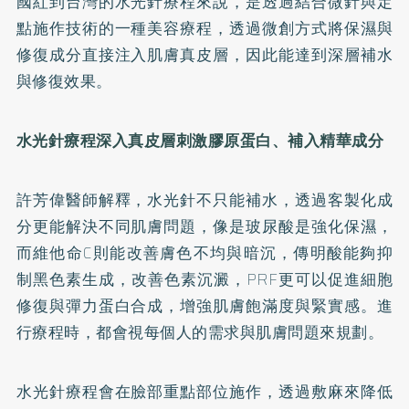
國紅到台灣的水光針療程來說，是透過結合微針與定
點施作技術的一種美容療程，透過微創方式將保濕與
修復成分直接注入肌膚真皮層，因此能達到深層補水
與修復效果。
水光針療程深入真皮層刺激膠原蛋白、補入精華成分
許芳偉醫師解釋，水光針不只能補水，透過客製化成
分更能解決不同肌膚問題，像是玻尿酸是強化保濕，
而維他命C則能改善膚色不均與暗沉，傳明酸能夠抑
制黑色素生成，改善色素沉澱，PRF更可以促進細胞
修復與彈力蛋白合成，增強肌膚飽滿度與緊實感。進
行療程時，都會視每個人的需求與肌膚問題來規劃。
水光針療程會在臉部重點部位施作，透過敷麻來降低