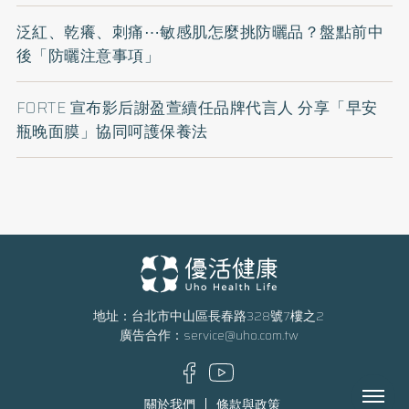
泛紅、乾癢、刺痛⋯敏感肌怎麼挑防曬品？盤點前中
後「防曬注意事項」
FORTE 宣布影后謝盈萱續任品牌代言人 分享「早安
瓶晚面膜」協同呵護保養法
地址：台北市中山區長春路328號7樓之2
廣告合作：
service@uho.com.tw
Menu
關於我們
條款與政策