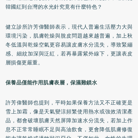
韓國紅到台灣的水光針究竟有什麼特色？
健立診所許芳偉醫師表示，現代人普遍生活壓力大與
環境污染，肌膚乾燥與脫皮問題越來越普遍，加上秋
冬低溫與乾燥空氣更容易讓皮膚水分流失，導致緊繃
感、細紋加深與泛紅，若再暴露紫外線下，更讓表皮
層損傷更嚴重。
保養品僅能作用肌膚表層，保濕難鎖水
許芳偉醫師也提到，平時如果保養方法又不正確更是
雪上加霜，像是天氣變涼頻繁使用熱水或強效清潔產
品，都會破壞肌膚天然屏障加速水分流失，若加上作
息不正常常睡眠不足與高油飲食，更會降低肌膚修復