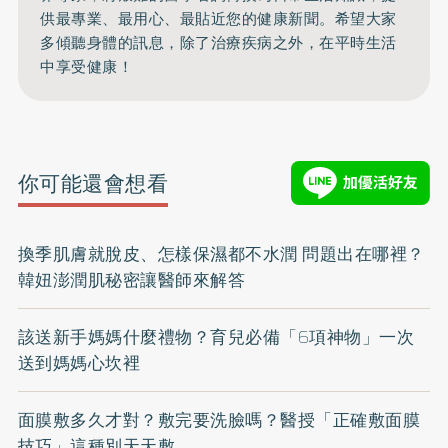
供最專業、最用心、最貼近您的健康新聞。希望大家
多傾聽身體的訊息，除了治療疾病之外，在平時生活
中享受健康！
你可能還會想看
換季肌膚就脫皮、怎樣保濕都不水潤 問題出在哪裡？
韓妞澎潤肌秘密讓醫師來解答
該送新手媽媽什麼禮物？育兒必備「6項神物」一次
送到媽媽心坎裡
面膜敷多久才對？敷完要洗臉嗎？醫授「正確敷面膜
技巧」這種別天天敷