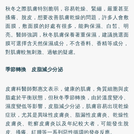
秋冬之際肌膚特別脆弱，容易乾燥、緊繃，嚴重甚至
搔癢、脫皮，想要改善肌膚乾燥的問題，許多人會敷
面膜，敷面膜的好處有很多，能夠保濕、白皙、明
亮。醫師強調，秋冬肌膚保養著重保濕，建議挑選面
膜可選擇含天然保濕成分，不含香料、香精等成分，
對肌膚較無刺激、過敏的疑慮。
季節轉換 皮脂減少分泌
皮膚科醫師鄭惠文表示，健康的肌膚，角質細胞與皮
脂處於平衡狀態，但秋冬季節轉換，由於溫度變冷、
濕度變低等影響，皮脂減少分泌，肌膚容易出現乾燥
症狀，尤其是異味性皮膚炎、脂漏性皮膚炎、乾燥性
皮膚炎、乾癬皮膚炎以及年紀較大者，可能發生脫
皮、搔癢、紅腫等一系列惡性循環的發炎反應。