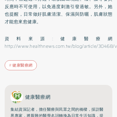
反應時不可使用，以免過度刺激引發過敏。另外，她
也提醒，日常做好肌膚清潔、保濕與
防曬
，肌膚狀態
才能愈來愈健康。
資料來源:健康醫療網
http://www.healthnews.com.tw/blog/article/30468/
健康醫療網
健康醫療網
集結資深記者，擔任醫療與民眾之間的橋樑，採訪醫
界專家，將艱難的醫學名詞轉換為日常生活知識，提