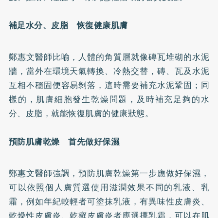
補足水分、皮脂 恢復健康肌膚
鄭惠文醫師比喻，人體的角質層就像磚瓦堆砌的水泥
牆，當外在環境天氣轉換、冷熱交替，磚、瓦及水泥
互相不穩固便容易剝落，這時需要補充水泥鞏固；同
樣的，肌膚細胞發生乾燥問題，及時補充足夠的水
分、皮脂，就能恢復肌膚的健康狀態。
預防肌膚乾燥 首先做好保濕
鄭惠文醫師強調，預防肌膚乾燥第一步應做好保濕，
可以依照個人膚質選使用滋潤效果不同的乳液、乳
霜，例如年紀較輕者可塗抹乳液，有異味性皮膚炎、
乾燥性皮膚炎、乾癬皮膚炎者應選擇乳霜，可以在肌