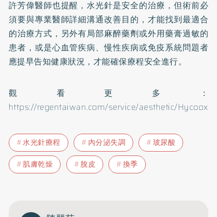
許芳偉醫師也提醒，水光針是安全的治療，但術前必
須要與專業醫師詳細溝通改善目的，才能找到最適合
的治療方式，另外有局部麻醉藥劑或外用藥膏過敏的
患者，或是心血管疾病、慢性疾病或免疫系統問題者
應提早告知健康狀況，才能確保療程安全進行。
觀看更多：
https://regentaiwan.com/service/aesthetic/Hycoox
水光針療程
內分泌失調
玻尿酸
肌膚乾燥
脫皮
換季