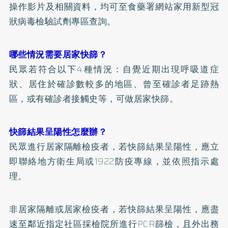
操作影片及相關資料，均可至食藥署網站家用新型冠
狀病毒檢驗試劑專區查詢。
哪些情況需要居家快篩？
民眾若符合以下4種情況：自覺近期出現呼吸道症
狀、居住於確診數較多的地區、曾至確診者足跡熱
區，或有確診者接觸史等，可做居家快篩。
快篩結果呈陽性怎麼辦？
民眾進行居家隔離檢疫者，若快篩結果呈陽性，應立
即聯絡地方衛生局或1922防疫專線，並依照指示處
理。
非居家隔離或居家檢疫者，若快篩結果呈陽性，應盡
速至鄰近指定社區採檢院所進行PCR篩檢，且外出務