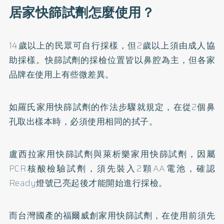
居家快篩試劑怎麼使用？
14歲以上的民眾可自行採樣，但2歲以上須由成人協
助採樣。快篩試劑的採檢位置皆以鼻腔為主，但各家
品牌在使用上有些微差異。
如羅氏家用快篩試劑的作法步驟就規定，在從2個鼻
孔取出樣本時，必須使用相同的拭子。
盧西拉家用快篩試劑與萊析樂家用快篩試劑，因屬
PCR核酸檢驗試劑，須先裝入2顆AA電池，確認
Ready燈號已亮起後才能開始進行採檢。
而台灣國產的福爾威創家用快篩試劑，在使用前須先