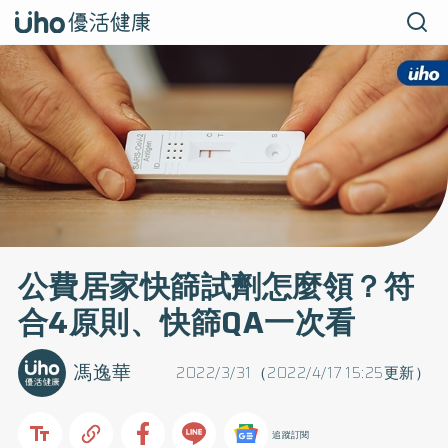
公費居家快篩試劑怎麼領？符
合4原則、快篩QA一次看
馮逸華
2022/3/31（2022/4/17 15:25更新）
追蹤訂閱