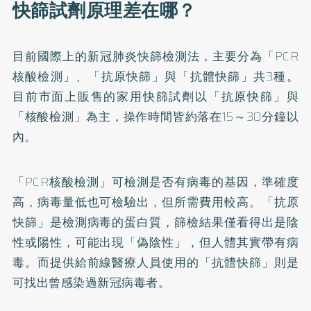
快篩試劑原理差在哪？
目前國際上的新冠肺炎快篩檢測法，主要分為「PCR
核酸檢測」、「抗原快篩」與「抗體快篩」共3種。
目前市面上販售的家用快篩試劑以「抗原快篩」與
「核酸檢測」為主，操作時間皆約落在15～30分鐘以
內。
「PCR核酸檢測」可檢測是否有病毒的基因，準確度
高，病毒量低也可檢驗出，但所需費用較高。「抗原
快篩」是檢測病毒的蛋白質，篩檢結果僅看得出是陰
性或陽性，可能出現「偽陰性」，但人體其實帶有病
毒。而提供給前線醫療人員使用的「抗體快篩」則是
可找出曾感染過新冠病毒者。