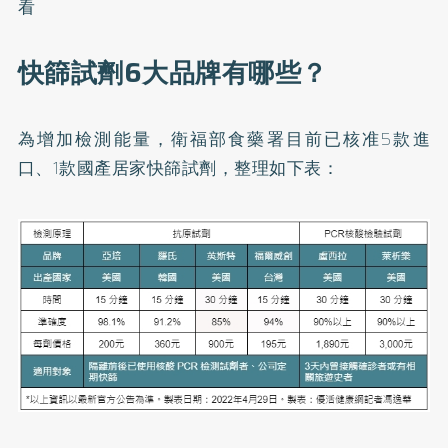
看
快篩試劑6大品牌有哪些？
為增加檢測能量，衛福部食藥署目前已核准5款進
口、1款國產居家快篩試劑，整理如下表：