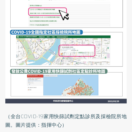
（全台COVID-19家用快篩試劑定點診所及採檢院所地
圖。圖片提供：指揮中心）