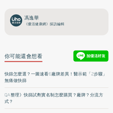
馮逸華
《優活健康網》採訪編輯
你可能還會想看
快篩怎麼選？一圖速看6廠牌差異！醫示範「2步驟」
無痛做快篩
QA整理》快篩試劑實名制怎麼購買？廠牌？分流方
式？