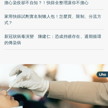
擔心染疫卻不自知？！快篩全整理讓你不擔心
家用快篩試劑實名制懶人包！怎麼買、限制、分流方
式？
新冠狀病毒演變 陳建仁：恐成持續存在、週期循環
的傳染病