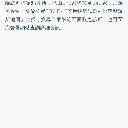
篩試劑的定點診所，已由272家增加至540家，民眾
可透過
「發放公費COVID-19家用快篩試劑社區定點診
所地圖」
查找，搜尋自家附近可索取之診所，也可至
疾管署網站
查詢詳細資訊。