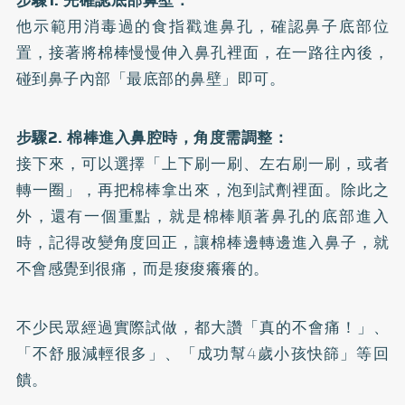
他示範用消毒過的食指戳進鼻孔，確認鼻子底部位
置，接著將棉棒慢慢伸入鼻孔裡面，在一路往內後，
碰到鼻子內部「最底部的鼻壁」即可。
步驟2. 棉棒進入鼻腔時，角度需調整：
接下來，可以選擇「上下刷一刷、左右刷一刷，或者
轉一圈」，再把棉棒拿出來，泡到試劑裡面。除此之
外，還有一個重點，就是棉棒順著鼻孔的底部進入
時，記得改變角度回正，讓棉棒邊轉邊進入鼻子，就
不會感覺到很痛，而是痠痠癢癢的。
不少民眾經過實際試做，都大讚「真的不會痛！」、
「不舒服減輕很多」、「成功幫4歲小孩快篩」等回
饋。