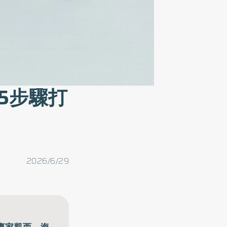
5步驟打
2026/6/29