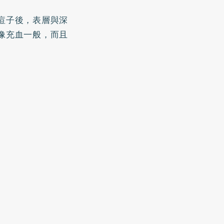
痘子後，表層與深
像充血一般，而且