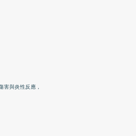
的傷害與炎性反應，