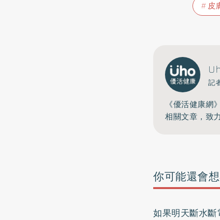
皮
U
記
《優活健康網
相關文章，致
你可能還會想
如果明天斷水斷