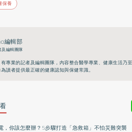
膚保養
ho編輯部
者及編輯團隊
》有專業的記者及編輯團隊，內容整合醫學專業、健康生活乃
力為讀者提供最正確的健康認知與保健常識。
看
電，你該怎麼辦？5步驟打造「急救箱」不怕災難突襲