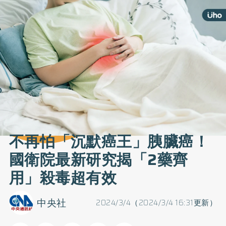
不再怕「沉默癌王」胰臟癌！
國衛院最新研究揭「2藥齊
用」殺毒超有效
中央社
2024/3/4（2024/3/4 16:31更新）