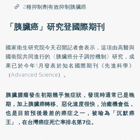
2種抑制劑有效抑制胰臟癌
「胰臟癌」研究登國際期刊
國家衛生研究院今天召開記者會表示，這項由高醫與
國衛院共同進行的
〈胰臟癌分子調控機制〉研究
，成
果已於今年1月發表於知名國際期刊《先進科學》
（Advanced Science）。
胰臟腫瘤發生初期幾乎無症狀，發現時通常已是晚
期，加上胰臟癌轉移、惡化速度很快，治癒機會低，
也是目前預後最差的癌症之一，被喻為「沉默癌
王」，在台灣癌症死亡率排名第7位。