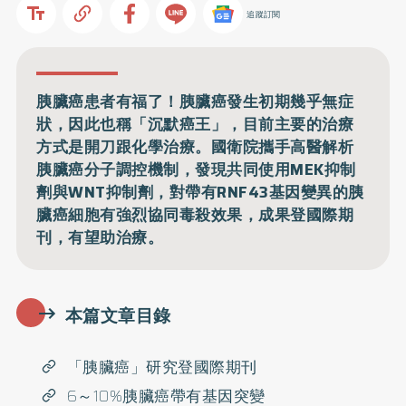
追蹤訂閱
胰臟癌患者有福了！胰臟癌發生初期幾乎無症
狀，因此也稱「沉默癌王」，目前主要的治療
方式是開刀跟化學治療。國衛院攜手高醫解析
胰臟癌分子調控機制，發現共同使用MEK抑制
劑與WNT抑制劑，對帶有RNF43基因變異的胰
臟癌細胞有強烈協同毒殺效果，成果登國際期
刊，有望助治療。
本篇文章目錄
「胰臟癌」研究登國際期刊
6～10%胰臟癌帶有基因突變