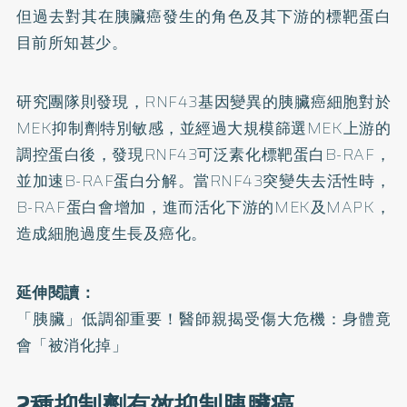
但過去對其在胰臟癌發生的角色及其下游的標靶蛋白
目前所知甚少。
研究團隊則發現，RNF43基因變異的胰臟癌細胞對於
MEK抑制劑特別敏感，並經過大規模篩選MEK上游的
調控蛋白後，發現RNF43可泛素化標靶蛋白B-RAF，
並加速B-RAF蛋白分解。當RNF43突變失去活性時，
B-RAF蛋白會增加，進而活化下游的MEK及MAPK，
造成細胞過度生長及癌化。
延伸閱讀：
「胰臟」低調卻重要！醫師親揭受傷大危機：身體竟
會「被消化掉」
2種抑制劑有效抑制胰臟癌