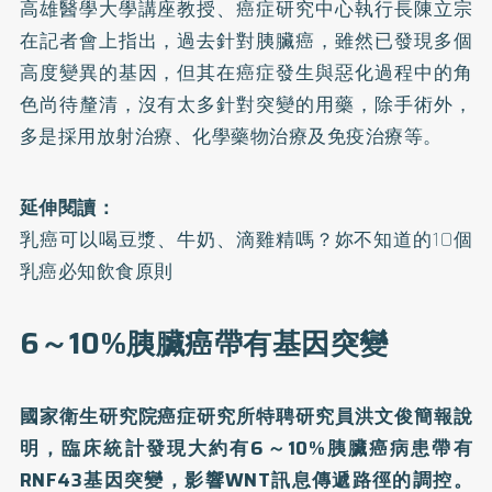
高雄醫學大學講座教授、癌症研究中心執行長陳立宗
在記者會上指出，過去針對胰臟癌，雖然已發現多個
高度變異的基因，但其在癌症發生與惡化過程中的角
色尚待釐清，沒有太多針對突變的用藥，除手術外，
多是採用放射治療、化學藥物治療及免疫治療等。
延伸閱讀：
乳癌可以喝豆漿、牛奶、滴雞精嗎？妳不知道的10個
乳癌必知飲食原則
6～10%胰臟癌帶有基因突變
國家衛生研究院癌症研究所特聘研究員洪文俊簡報說
明，臨床統計發現大約有6～10%胰臟癌病患帶有
RNF43基因突變，影響WNT訊息傳遞路徑的調控。