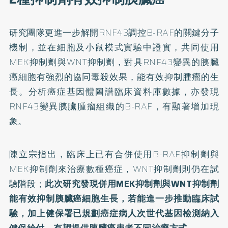
研究團隊更進一步解開RNF43調控B-RAF的關鍵分子
機制，並在細胞及小鼠模式實驗中證實，共同使用
MEK抑制劑與WNT抑制劑，對具RNF43變異的胰臟
癌細胞有強烈的協同毒殺效果，能有效抑制腫瘤的生
長。分析癌症基因體圖譜臨床資料庫數據，亦發現
RNF43變異胰臟腫瘤組織的B-RAF，有顯著增加現
象。
陳立宗指出，臨床上已有合併使用B-RAF抑制劑與
MEK抑制劑來治療數種癌症，WNT抑制劑則仍在試
驗階段；
此次研究發現併用MEK抑制劑與WNT抑制劑
能有效抑制胰臟癌細胞生長，若能進一步推動臨床試
驗，加上健保署已規劃癌症病人次世代基因檢測納入
健保給付，有望提供胰臟癌患者不同治療方式。