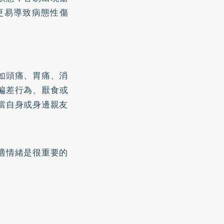
更易導致病態性傷
如頭痛、胃痛、消
偏差行為、厭食或
當自身或身邊親友
適情緒是很重要的