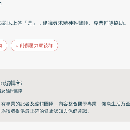
□
5題以上答「是」，建議尋求精神科醫師、專業輔導協助。
物
創傷壓力症後群
ho編輯部
者及編輯團隊
》有專業的記者及編輯團隊，內容整合醫學專業、健康生活乃
力為讀者提供最正確的健康認知與保健常識。