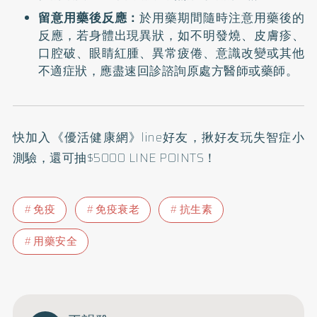
留意用藥後反應：
於用藥期間隨時注意用藥後的
反應，若身體出現異狀，如不明發燒、皮膚疹、
口腔破、眼睛紅腫、異常疲倦、意識改變或其他
不適症狀，應盡速回診諮詢原處方醫師或藥師。
快加入
《優活健康網》line好友
，揪好友玩失智症小
測驗，還可抽$5000 LINE POINTS！
免疫
免疫衰老
抗生素
用藥安全