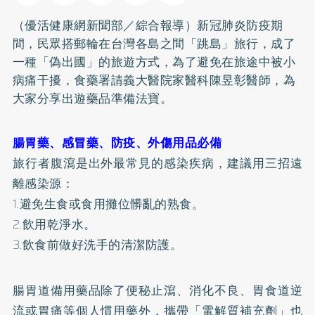
（優活健康網新聞部／綜合報導）新冠肺炎防疫期
間，民眾搭郵輪在台灣各島之間「跳島」旅行，成了
一種「偽出國」的旅遊方式，為了避免在旅途中被小
病痛干擾，食藥署請義大醫院家醫科陳昱彰醫師，為
大家分享出遊藥品準備法寶。
腸胃藥、感冒藥、防疫、外傷用品必備
旅行者腹瀉是出外最常見的感染疾病，建議用三招遠
離感染源：
1.避免生食或食用攤位髒亂的熟食。
2.飲用乾淨水。
3.飲食前做好洗手的清潔防護。
腸胃道備用藥品除了便秘止瀉、消化不良、胃食道逆
流或胃痛等個人慣用藥外，攜帶「電解質補充劑」也