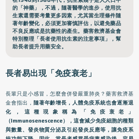
的「神藥」，不過，隨著醫學的進步，使用抗
生素還需要考量更多因素，尤其當生理條件隨
著年齡變化，必須更加審慎評估，以避免藥品
不良反應或是抗藥性的產生。藥害救濟基金會
特別整理「長者使用抗生素的注意事項」，幫
助長者提升用藥安全。
長者易出現「免疫衰老」
長輩只是小感冒，怎麼會併發嚴重肺炎？藥害救濟基
金會指出，
隨著年齡增長，人體免疫系統也會逐漸退
化，這種現象稱為「免疫衰老」
（Immunosenescence），這會減少免疫細胞的種類
與數量、發炎物質分泌及引起發炎反應等，讓免疫系
統功能下降。因此，當長者感冒受病毒感染後，容易