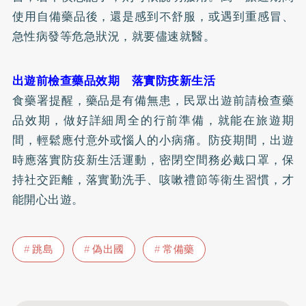
使用自備藥品後，還是感到不舒服，或遇到重感冒、
急性病發等危急狀況，就要儘速就醫。
出遊前檢查藥品效期 落實防疫新生活
食藥署提醒，藥品是有備無患，民眾出遊前請檢查藥
品效期，做好詳細周全的行前準備，就能在旅遊期
間，輕鬆應付意外或惱人的小病痛。防疫期間，出遊
時應落實防疫新生活運動，密閉空間務必戴口罩，保
持社交距離，落實勤洗手、咳嗽禮節等衛生習慣，才
能開心出遊。
跳島
偽出國
常備藥