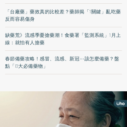
「台廠藥」藥效真的比較差？藥師揭「1關鍵」亂吃藥
反而容易傷身
缺藥荒》流感季憂搶藥潮！食藥署「監測系統」1月上
線：就怕有人搶藥
春節備藥攻略！感冒、流感、新冠⋯該怎麼備藥？盤
點「8大必備藥物」