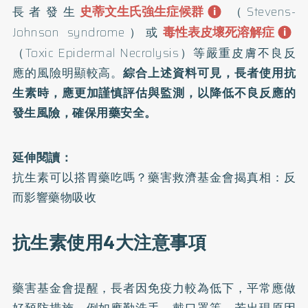
史蒂文生氏強生症候群
長者發生
（Stevens-
毒性表皮壞死溶解症
Johnson syndrome）或
（Toxic Epidermal Necrolysis）等嚴重皮膚不良反
應的風險明顯較高。
綜合上述資料可見，長者使用抗
生素時，應更加謹慎評估與監測，以降低不良反應的
發生風險，確保用藥安全。
延伸閱讀：
抗生素可以搭胃藥吃嗎？藥害救濟基金會揭真相：反
而影響藥物吸收
抗生素使用4大注意事項
藥害基金會提醒，長者因免疫力較為低下，平常應做