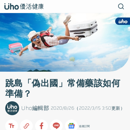
跳島「偽出國」常備藥該如何
準備？
Uho編輯部
2020/8/26（2022/3/15 3:50更新）
追蹤訂閱