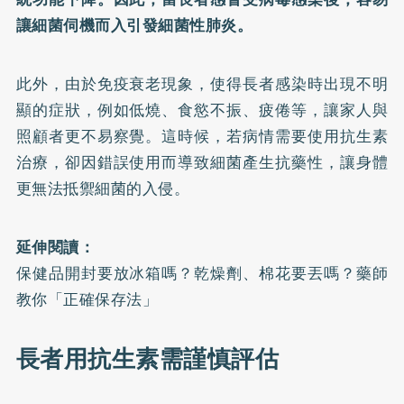
讓細菌伺機而入引發細菌性肺炎。
此外，由於免疫衰老現象，使得長者感染時出現不明
顯的症狀，例如低燒、食慾不振、疲倦等，讓家人與
照顧者更不易察覺。這時候，若病情需要使用
抗生素
治療，卻因錯誤使用而導致細菌產生抗藥性，讓身體
更無法抵禦細菌的入侵。
延伸閱讀：
保健品開封要放冰箱嗎？乾燥劑、棉花要丟嗎？藥師
教你「正確保存法」
長者用抗生素需謹慎評估