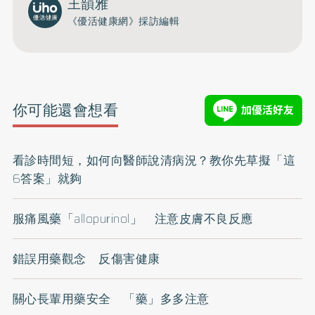
王韻雅
《優活健康網》採訪編輯
你可能還會想看
看診時間短，如何向醫師說清病況？教你先草擬「這
6答案」就夠
服痛風藥「allopurinol」 注意皮膚不良反應
錯誤用藥觀念 反傷害健康
關心長輩用藥安全 「藥」多多注意