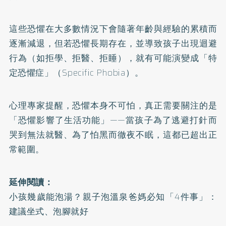
這些恐懼在大多數情況下會隨著年齡與經驗的累積而
逐漸減退，但若恐懼長期存在，並導致孩子出現迴避
行為（如拒學、拒醫、拒睡），就有可能演變成「特
定恐懼症」（Specific Phobia）。
心理專家提醒，恐懼本身不可怕，真正需要關注的是
「恐懼影響了生活功能」——當孩子為了逃避打針而
哭到無法就醫、為了怕黑而徹夜不眠，這都已超出正
常範圍。
延伸閱讀：
小孩幾歲能泡湯？親子泡溫泉爸媽必知「4件事」：
建議坐式、泡腳就好