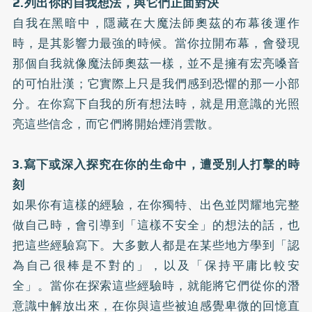
2.列出你的自我想法，與它們正面對決
自我在黑暗中，隱藏在大魔法師奧茲的布幕後運作
時，是其影響力最強的時候。當你拉開布幕，會發現
那個自我就像魔法師奧茲一樣，並不是擁有宏亮嗓音
的可怕壯漢；它實際上只是我們感到恐懼的那一小部
分。在你寫下自我的所有想法時，就是用意識的光照
亮這些信念，而它們將開始煙消雲散。
3.寫下或深入探究在你的生命中，遭受別人打擊的時
刻
如果你有這樣的經驗，在你獨特、出色並閃耀地完整
做自己時，會引導到「這樣不安全」的想法的話，也
把這些經驗寫下。大多數人都是在某些地方學到「認
為自己很棒是不對的」，以及「保持平庸比較安
全」。當你在探索這些經驗時，就能將它們從你的潛
意識中解放出來，在你與這些被迫感覺卑微的回憶直