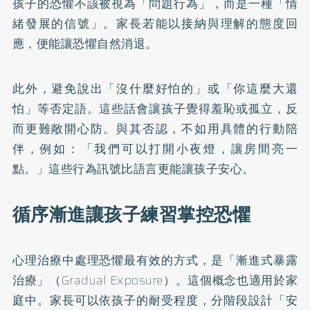
孩子的恐懼不該被視為「問題行為」，而是一種「情
緒發展的信號」。家長若能以接納與理解的態度回
應，便能讓恐懼自然消退。
此外，避免說出「沒什麼好怕的」或「你這麼大還
怕」等否定語。這些話會讓孩子覺得羞恥或孤立，反
而更難敞開心防。與其否認，不如用具體的行動陪
伴，例如：「我們可以打開小夜燈，讓房間亮一
點。」這些行為訊號比語言更能讓孩子安心。
循序漸進讓孩子練習掌控恐懼
心理治療中處理恐懼最有效的方式，是「漸進式暴露
治療」（Gradual Exposure）。這個概念也適用於家
庭中。家長可以依孩子的耐受程度，分階段設計「安