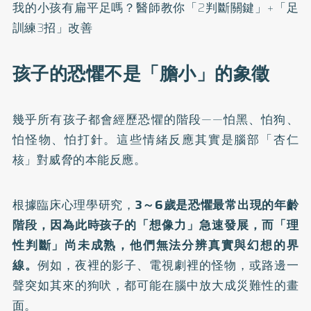
我的小孩有扁平足嗎？醫師教你「2判斷關鍵」+「足
訓練3招」改善
孩子的恐懼不是「膽小」的象徵
幾乎所有孩子都會經歷恐懼的階段——怕黑、怕狗、
怕怪物、怕打針。這些情緒反應其實是腦部「杏仁
核」對威脅的本能反應。
根據臨床心理學研究，
3～6歲是恐懼最常出現的年齡
階段，因為此時孩子的「想像力」急速發展，而「理
性判斷」尚未成熟，他們無法分辨真實與幻想的界
線。
例如，夜裡的影子、電視劇裡的怪物，或路邊一
聲突如其來的狗吠，都可能在腦中放大成災難性的畫
面。