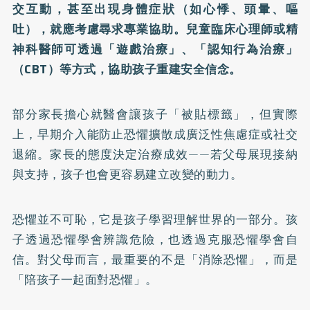
交互動，甚至出現身體症狀（如心悸、頭暈、嘔
吐），就應考慮尋求專業協助。兒童臨床心理師或精
神科醫師可透過「遊戲治療」、「認知行為治療」
（CBT）等方式，協助孩子重建安全信念。
部分家長擔心就醫會讓孩子「被貼標籤」，但實際
上，早期介入能防止恐懼擴散成廣泛性焦慮症或社交
退縮。家長的態度決定治療成效——若父母展現接納
與支持，孩子也會更容易建立改變的動力。
恐懼並不可恥，它是孩子學習理解世界的一部分。孩
子透過恐懼學會辨識危險，也透過克服恐懼學會自
信。對父母而言，最重要的不是「消除恐懼」，而是
「陪孩子一起面對恐懼」。