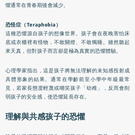
懼通常在青春期後會減少。
恐怪症（Teraphobia）
這種恐懼源自孩子的想像世界。孩子會在夜晚害怕床
底或衣櫃裡有怪物，不敢關燈、不敢獨睡。雖然聽起
來天真，但對孩子而言卻是極為真實的恐懼體驗。
心理學家指出，這是孩子將無法理解的未知感投射成
具體形象的結果。通常在學齡前至小學中年級最常
見，若家長態度輕蔑或嘲笑孩子「幼稚」，反而會削
弱孩子的安全感，使恐懼延長存在。
理解與共感孩子的恐懼