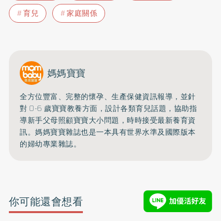
育兒
家庭關係
媽媽寶寶
全方位豐富、完整的懷孕、生產保健資訊報導，並針
對 0-6 歲寶寶教養方面，設計各類育兒話題，協助指
導新手父母照顧寶寶大小問題，時時接受最新養育資
訊。媽媽寶寶雜誌也是一本具有世界水準及國際版本
的婦幼專業雜誌。
你可能還會想看