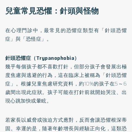
兒童常見恐懼：針頭與怪物
在心理門診中，最常見的恐懼症類型有「針頭恐懼
症」與「恐怪症」。
針頭恐懼症（Trypanophobia）
幾乎每個孩子都不喜歡打針，但部分孩子會發展出極
度焦慮與逃避的行為，這在臨床上被稱為「針頭恐懼
症」。根據兒童焦慮研究資料，約10%的孩子在5～6
歲間出現此症狀。孩子可能在打針前就開始哭泣、出
現心跳加快或暈眩。
若家長以威脅或強迫方式應對，反而會讓恐懼根深蒂
固。幸運的是，隨著年齡增長與經驗正向化，這類恐