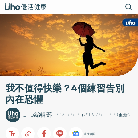
我不值得快樂？4個練習告別
內在恐懼
Uho編輯部
2020/8/13（2022/3/15 3:33更新）
追蹤訂閱