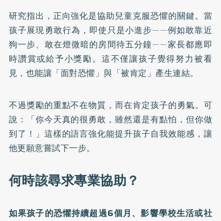
研究指出，正向強化是協助兒童克服恐懼的關鍵。當
孩子展現勇敢行為，即使只是小進步——例如敢靠近
狗一步、敢在燈微暗的房間待五分鐘——家長都應即
時讚賞或給予小獎勵。這不僅讓孩子覺得努力被看
見，也能讓「面對恐懼」與「被肯定」產生連結。
不過獎勵的重點不在物質，而在肯定孩子的勇氣。可
說：「你今天真的很勇敢，雖然還是有點怕，但你做
到了！」這樣的語言強化能提升孩子自我效能感，讓
他更願意嘗試下一步。
何時該尋求專業協助？
如果孩子的恐懼持續超過6個月、影響學校生活或社