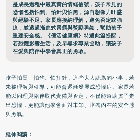
是成長過程中最真實的情緒信號，孩子常見的
恐懼包括怕狗、怕針與怕黑，源自想像力旺盛
與經驗不足。家長應接納理解，避免否定或強
迫，並透過漸進式暴露與獎勵勇氣，幫助孩子
重建安全感。《優活健康網》特選此篇提醒，
若恐懼影響生活，及早尋求專業協助，讓孩子
在愛與陪伴中學會真正的勇敢。
孩子怕黑、怕狗、怕打針，這些大人認為的小事，若
未被理解與引導，可能會逐漸發展成恐懼症。家長若
能以同理與陪伴取代責備與否定，不僅能幫助孩子走
出恐懼，更能讓他學會面對未知、培養內在的安全感
與勇氣。
延伸閱讀：