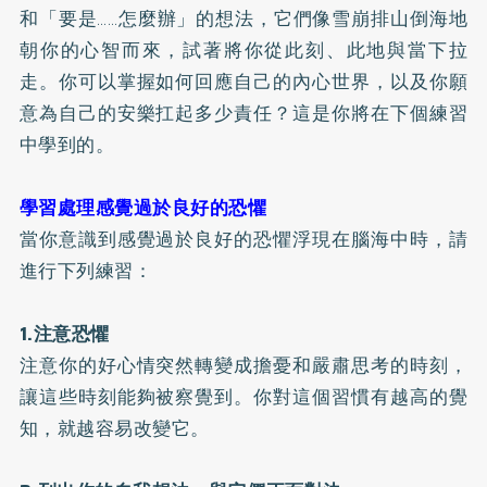
和「要是……怎麼辦」的想法，它們像雪崩排山倒海地
朝你的心智而來，試著將你從此刻、此地與當下拉
走。你可以掌握如何回應自己的內心世界，以及你願
意為自己的安樂扛起多少責任？這是你將在下個練習
中學到的。
學習處理感覺過於良好的恐懼
當你意識到感覺過於良好的恐懼浮現在腦海中時，請
進行下列練習：
1.注意恐懼
注意你的好心情突然轉變成擔憂和嚴肅思考的時刻，
讓這些時刻能夠被察覺到。你對這個習慣有越高的覺
知，就越容易改變它。