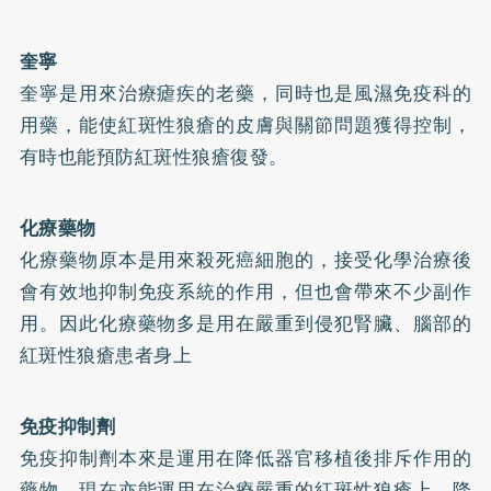
奎寧
奎寧是用來治療瘧疾的老藥，同時也是風濕免疫科的
用藥，能使紅斑性狼瘡的皮膚與關節問題獲得控制，
有時也能預防紅斑性狼瘡復發。
化療藥物
化療藥物原本是用來殺死癌細胞的，接受化學治療後
會有效地抑制免疫系統的作用，但也會帶來不少副作
用。因此化療藥物多是用在嚴重到侵犯腎臟、腦部的
紅斑性狼瘡患者身上
免疫抑制劑
免疫抑制劑本來是運用在降低器官移植後排斥作用的
藥物，現在亦能運用在治療嚴重的紅斑性狼瘡上，降