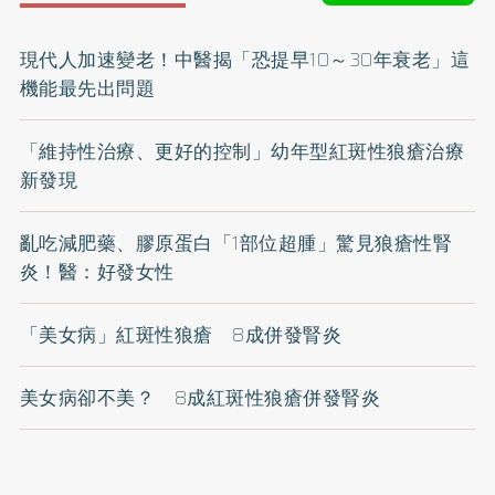
現代人加速變老！中醫揭「恐提早10～30年衰老」這
機能最先出問題
「維持性治療、更好的控制」幼年型紅斑性狼瘡治療
新發現
亂吃減肥藥、膠原蛋白「1部位超腫」驚見狼瘡性腎
炎！醫：好發女性
「美女病」紅斑性狼瘡 8成併發腎炎
美女病卻不美？ 8成紅斑性狼瘡併發腎炎