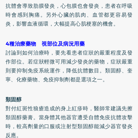
抗體會導致肋膜發炎，心包膜也會發炎，患者在呼吸
時會感到胸痛。另外心臟的肌肉、血管都更容易發
炎，影響血液循環，大幅提高心肌梗塞的機會。
4種治療藥物 視部位及病況用藥
討論到如何治療時，要先看患者症狀的嚴重程度及發
作部位。若症狀輕微可用減少發炎的藥物，症狀嚴重
則要抑制免疫系統運作，降低抗體數目。類固醇、奎
寧、化療藥物、免疫抑制劑都是選項之一。
類固醇
對付紅斑性狼瘡造成的身上紅疹時，醫師常建議先擦
類固醇藥膏。當身體其他器官遭受自體免疫抗體攻擊
時，較高劑量的口服或注射型類固醇能減少器官發炎
反應。