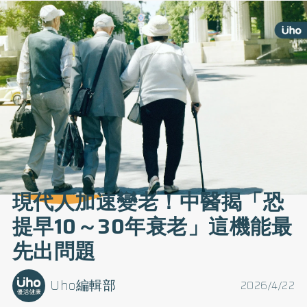
現代人加速變老！中醫揭「恐
提早10～30年衰老」這機能最
先出問題
Uho編輯部
2026/4/22