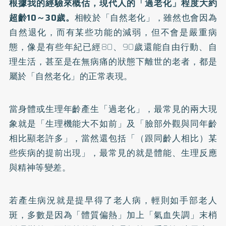
根據我的經驗來概估，現代人的「過老化」程度大約
超齡10～30歲。
相較於「自然老化」，雖然也會因為
自然退化，而有某些功能的減弱，但不會是嚴重病
態，像是有些年紀已經80、90歲還能自由行動、自
理生活，甚至是在無病痛的狀態下離世的老者，都是
屬於「自然老化」的正常表現。
當身體或生理年齡產生「過老化」，最常見的兩大現
象就是「生理機能大不如前」及「臉部外觀與同年齡
相比顯老許多」，當然還包括「（跟同齡人相比）某
些疾病的提前出現」，最常見的就是體能、生理反應
與精神等變差。
若產生病況就是提早得了老人病，輕則如手部老人
斑，多數是因為「體質偏熱」加上「氣血失調」末梢