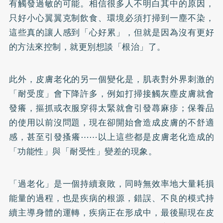
有觸發過敏的可能。相信很多人不明白其中的原因，
只好小心翼翼克制飲食、環境必須打掃到一塵不染，
這些真的讓人感到「心好累」，但就是因為沒有更好
的方法來控制，就更別想談「根治」了。
此外，皮膚老化的另一個變化是，肌表對外界刺激的
「耐受度」會下降許多，例如打掃接觸灰塵皮膚就會
發癢，摳抓或衣服穿得太緊就會引發蕁麻疹；保養品
的使用以前沒問題，現在卻開始會造成皮膚的不舒適
感，甚至引發搔癢⋯⋯以上這些都是皮膚老化造成的
「功能性」與「耐受性」變差的現象。
「過老化」是一個持續衰敗，同時無效率地大量耗損
能量的過程，也是疾病的根源，錯誤、不良的模式持
續主導身體的運轉，疾病正在形成中，最後顯現在皮