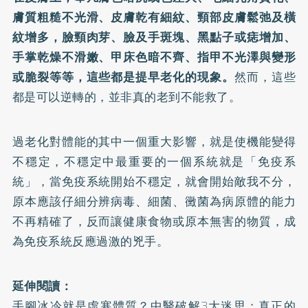
膚質粗糙不光滑、皮膚乾有細紋、頸部皮膚鬆弛及橫
紋增多，臉頸肉芽、臉及手斑塊、黑點子或痣增加、
手掌乾燥不滑嫩、甲床色暗不齊、指甲不光澤與變形
或脆裂等等，這些都是提早老化的現象。
然而，這些
都是可以逆轉的，並非真的老到不能救了。
過老化對體能的其中一個重大影響，就是使機能變得
不穩定，不穩定中最重要的一個系統就是「免疫系
統」，當免疫系統開始不穩定，就會開始敵我不分，
原本應該仔細分辨病毒、細菌、黴菌為病原體的能力
不再精確了，反而讓健康食物或原本無害的物質，成
為免疫系統反應過激的兇手。
延伸閱讀：
手腳冰冷就是虛寒體質？中醫破解3大迷思：真正的