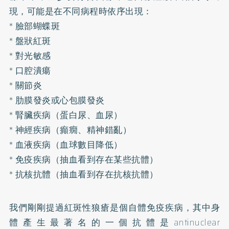
現，可能是在不同病程時依序出現：
* 臉部蝴蝶斑
* 盤狀紅斑
* 對光敏感
* 口腔潰瘍
* 關節炎
* 肋膜發炎或心包膜發炎
* 腎臟疾病（蛋白尿、血尿）
* 神經疾病（癲癇、精神錯亂）
* 血液疾病（血球數目降低）
* 免疫疾病（抽血看到存在某些抗體）
* 抗核抗體（抽血看到存在抗核抗體）
我們剛剛提過紅斑性狼瘡是個自體免疫疾病，其中身
體產生最著名的一個抗體是antinuclear