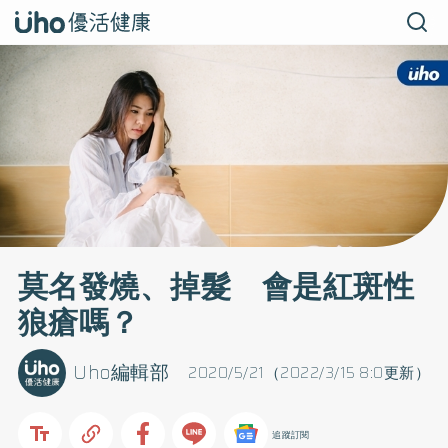
莫名發燒、掉髮 會是紅斑性
狼瘡嗎？
Uho編輯部
2020/5/21（2022/3/15 8:0更新）
追蹤訂閱