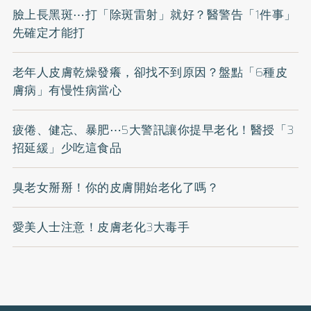
臉上長黑斑⋯打「除斑雷射」就好？醫警告「1件事」
先確定才能打
老年人皮膚乾燥發癢，卻找不到原因？盤點「6種皮
膚病」有慢性病當心
疲倦、健忘、暴肥⋯5大警訊讓你提早老化！醫授「3
招延緩」少吃這食品
臭老女掰掰！你的皮膚開始老化了嗎？
愛美人士注意！皮膚老化3大毒手