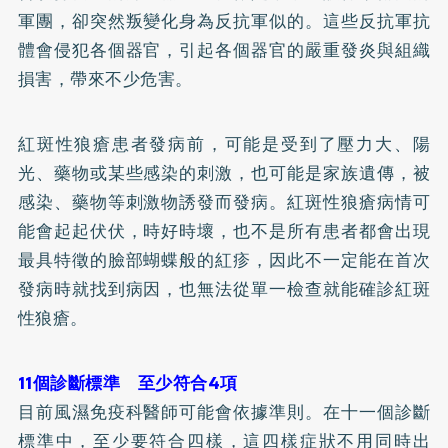
軍團，卻突然叛變化身為反抗軍似的。這些反抗軍抗
體會侵犯各個器官，引起各個器官的嚴重發炎與組織
損害，帶來不少危害。
紅斑性狼瘡患者發病前，可能是受到了壓力大、陽
光、藥物或某些感染的刺激，也可能是家族遺傳，被
感染、藥物等刺激物誘發而發病。紅斑性狼瘡病情可
能會起起伏伏，時好時壞，也不是所有患者都會出現
最具特徵的臉部蝴蝶般的紅疹，因此不一定能在首次
發病時就找到病因，也無法從單一檢查就能確診紅斑
性狼瘡。
11個診斷標準 至少符合4項
目前風濕免疫科醫師可能會依據準則。在十一個診斷
標準中，至少要符合四樣，這四樣症狀不用同時出