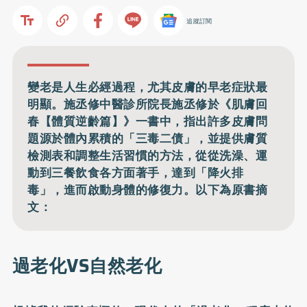
追蹤訂閱
變老是人生必經過程，尤其皮膚的早老症狀最
明顯。施丞修中醫診所院長施丞修於《肌膚回
春【體質逆齡篇】》一書中，指出許多皮膚問
題源於體內累積的「三毒二債」，並提供膚質
檢測表和調整生活習慣的方法，從從洗澡、運
動到三餐飲食各方面著手，達到「降火排
毒」，進而啟動身體的修復力。以下為原書摘
文：
過老化VS自然老化