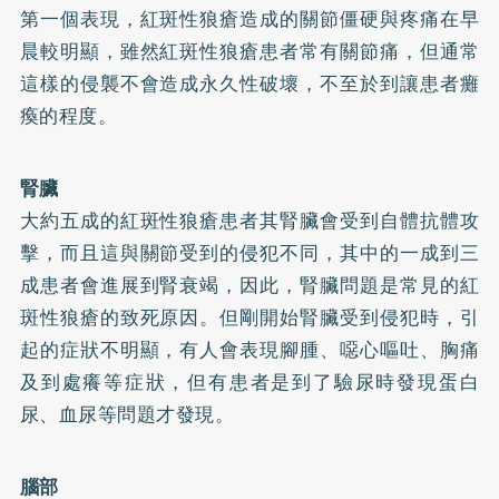
第一個表現，紅斑性狼瘡造成的關節僵硬與疼痛在早
晨較明顯，雖然紅斑性狼瘡患者常有關節痛，但通常
這樣的侵襲不會造成永久性破壞，不至於到讓患者癱
瘓的程度。
腎臟
大約五成的紅斑性狼瘡患者其腎臟會受到自體抗體攻
擊，而且這與關節受到的侵犯不同，其中的一成到三
成患者會進展到腎衰竭，因此，腎臟問題是常見的紅
斑性狼瘡的致死原因。但剛開始腎臟受到侵犯時，引
起的症狀不明顯，有人會表現腳腫、噁心嘔吐、胸痛
及到處癢等症狀，但有患者是到了驗尿時發現蛋白
尿、血尿等問題才發現。
腦部