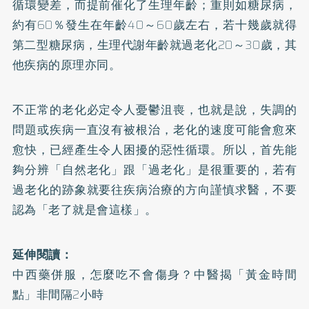
循環變差，而提前催化了生理年齡；重則如糖尿病，
約有60％發生在年齡40～60歲左右，若十幾歲就得
第二型糖尿病，生理代謝年齡就過老化20～30歲，其
他疾病的原理亦同。
不正常的老化必定令人憂鬱沮喪，也就是說，失調的
問題或疾病一直沒有被根治，老化的速度可能會愈來
愈快，已經產生令人困擾的惡性循環。所以，首先能
夠分辨「自然老化」跟「過老化」是很重要的，若有
過老化的跡象就要往疾病治療的方向謹慎求醫，不要
認為「老了就是會這樣」。
延伸閱讀：
中西藥併服，怎麼吃不會傷身？中醫揭「黃金時間
點」非間隔2小時