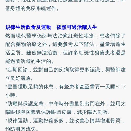
低身體的免疫系統運作。
規律生活飲食及運動 依然可過活躍人生
然而現代醫學仍然無法治癒紅斑性狼瘡，患者們除了
配合藥物治療之外，還要參考以下辦法，盡量增進生
活品質。雖然無法治癒，但許多紅斑性狼瘡患者還是
能過著活躍的生活的。
*定期回診，並對自己的疾病取得更多認識，與醫師建
立良好溝通。
*盡量獲取足夠的休息，有些患者甚至需要一天睡8-12
小時。
*
防曬
與保護皮膚，中午時分盡量別出門在外，並用太
陽眼鏡與防曬乳保護眼睛皮膚，減少陽光刺激。
*規律運動，運動好處多多，並改善心情與增進骨質，
預防肌肉流失。