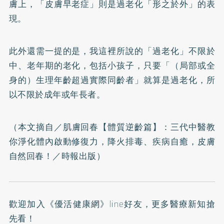
膚上，「皮膚早老症」則是過老化「形之於外」的表
現。
此外還需一提的是，我這裡所說的「過老化」不限於
中、老年期的老化，包括小孩子，只要「（局部或全
身的）生理年齡超過實際同齡者」就算是過老化，所
以不限於成年或年長者。
（本文摘自／
肌膚回春【體質逆齡篇】：三代中醫教
你淨化體內啟動修復力，降火排毒、疾病自癒，皮膚
自然回春！
／時報出版）
歡迎加入
《優活健康網》line好友
，更多醫療新知搶
先看！