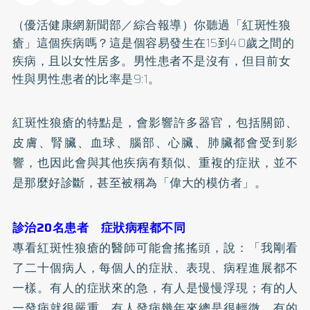
（優活健康網新聞部／綜合報導）你聽過「紅斑性狼
瘡」這個疾病嗎？這是個容易發生在15到40歲之間的
疾病，且以女性居多。男性患者不是沒有，但目前女
性與男性患者的比率是9:1。
紅斑性狼瘡的特點是，會影響許多器官，包括關節、
皮膚、腎臟、血球、腦部、心臟、肺臟都會受到影
響，也因此會與其他疾病有類似、重複的症狀，並不
是那麼好診斷，甚至被稱為「偉大的模仿者」。
診治20名患者 症狀病程都不同
專看紅斑性狼瘡的醫師可能會搖搖頭，說：「我剛看
了二十個病人，每個人的症狀、表現、病程進展都不
一樣。有人的症狀來的急，有人是慢慢浮現；有的人
一發病就很嚴重，有人發病幾年來總是很輕微。有的