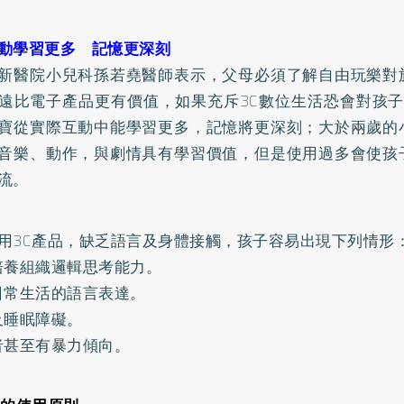
動學習更多 記憶更深刻
新醫院小兒科孫若堯醫師表示，父母必須了解自由玩樂對
遠比電子產品更有價值，如果充斥3C數位生活恐會對孩子
寶從實際互動中能學習更多，記憶將更深刻；大於兩歲的
音樂、動作，與劇情具有學習價值，但是使用過多會使孩
流。
用3C產品，缺乏語言及身體接觸，孩子容易出現下列情形
培養組織邏輯思考能力。
日常生活的語言表達。
及睡眠障礙。
者甚至有暴力傾向。