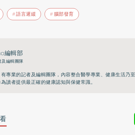
語言遲緩
腦部發育
ho編輯部
者及編輯團隊
》有專業的記者及編輯團隊，內容整合醫學專業、健康生活乃
力為讀者提供最正確的健康認知與保健常識。
看