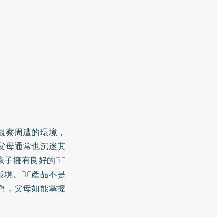
觀察周遭的環境，
父母通常也沉迷其
孩子擁有良好的3C
境。3C產品不是
會，父母如能掌握