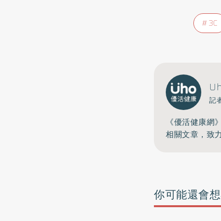
3C
U
記
《優活健康網
相關文章，致
你可能還會想