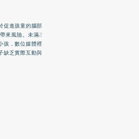
於促進孩童的腦部
帶來風險。未滿2
小孩，數位媒體裡
子缺乏實際互動與
：