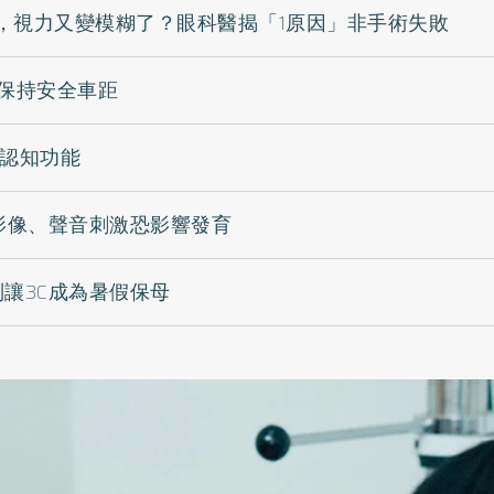
，視力又變模糊了？眼科醫揭「1原因」非手術失敗
請保持安全車距
確認知功能
 影像、聲音刺激恐影響發育
別讓3C成為暑假保母