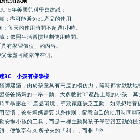
品的使用原則
2016年美國兒科學會建議：
2歲：盡可能避免3C產品的使用。
5歲：每天的使用時間不超過1小時。
6歲：依照生活習慣規劃使用時間。
「具有學習價值」的內容。
時父母盡可能陪伴在側。
迷3C 小孩有樣學樣
醫師建議，由於孩童具有高度的模仿力，隨時都會默默地
習爸爸媽媽的一舉一動。大多數對3C產品上癮的小孩，其
時間暴露在3C產品環境，導致家庭缺乏互動。如果想培養
用習慣，爸爸媽媽需要以身作則，留意自己的使用時間與環
動安撫小孩的工具，而是一種主動與孩子學習跟互動的機
領，便能享有3C所帶來的「利」，而非「弊」。