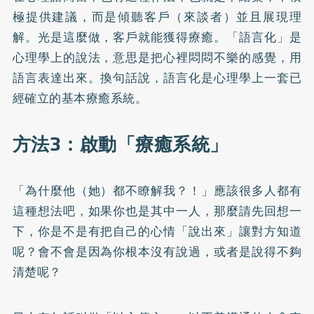
極提供建議，而是傾聽客戶（來談者）並且展現理
解。光是這麼做，客戶就能獲得療癒。「語言化」是
心理學上的說法，意思是把心裡悶悶不樂的感覺，用
語言表達出來。換句話說，語言化是心理學上一套已
經確立的基本療癒系統。
方法3：啟動「療癒系統」
「為什麼他（她）都不瞭解我？！」應該很多人都有
這種想法吧，如果你也是其中一人，那麼請先回想一
下，你是不是有把自己的心情「說出來」讓對方知道
呢？會不會是因為你根本沒有說過，或者是說得不夠
清楚呢？