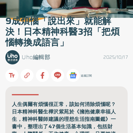
9成煩惱「說出來」就能解
決！日本精神科醫3招「把煩
惱轉換成語言」
Uho編輯部
2025/10/17
追蹤訂閱
人生偶爾有煩惱很正常，該如何消除煩惱呢？
日本精神科醫生樺沢紫苑於《擁抱健康幸福人
生，精神科醫師建議的理想生活指南圖鑑》一
書中，整理出了47個生活基本知識，包括財