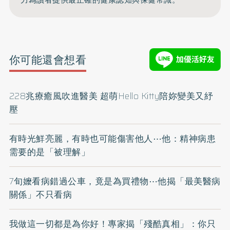
你可能還會想看
228兆療癒風吹進醫美 超萌Hello Kitty陪妳變美又紓
壓
有時光鮮亮麗，有時也可能傷害他人⋯他：精神病患
需要的是「被理解」
7旬嬤看病錯過公車，竟是為買禮物⋯他揭「最美醫病
關係」不只看病
我做這一切都是為你好！專家揭「殘酷真相」：你只