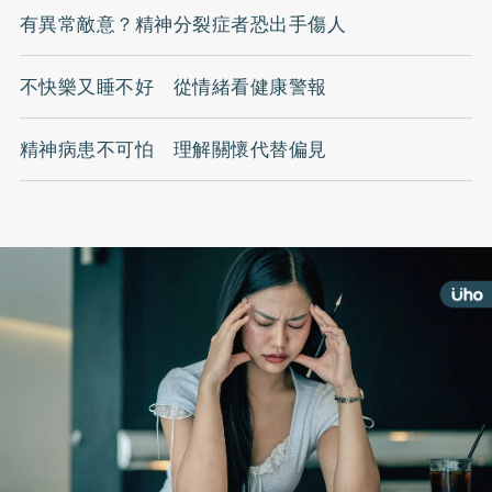
有異常敵意？精神分裂症者恐出手傷人
不快樂又睡不好 從情緒看健康警報
精神病患不可怕 理解關懷代替偏見