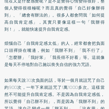
現在又是什麼感覺呢？是不是覺得心情變得很好，整
個人變得很積極呢？而且真的覺得「自己好像辦得
到」、「總會有辦法的」。很多人都會問我「如何提
高自我肯定感」，其實只要像這樣一句「我辦得
到！」，就能快速提升自我肯定感。
煩惱自己「自我肯定感太低」的人，經常都會把負面
口頭禪掛在嘴邊，例如「我辦不到」「我不行了」
「怎麼辦」「我好笨」「我長得不好看」等。這就像
是每天不停地對自己施以喪失自信的強力咒語。
如果每天說30次負面的話，等於一個月就詛咒了自己
約900次，一年下來就詛咒了1萬1000多次。這樣當
然不可能提升自我肯定感。不是因為自我肯定感低，
所以覺得「自己辦不到」，而是因為「我辦不到」的
咒語，讓自己變成一個「辦不到」、「沒有用」的