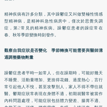
精神疾病有許多分類，其中躁鬱症又叫做雙極性情感
型精神病，是精神科急性病房中，僅次於思覺失調
症，第2常見的精神疾病。躁鬱症患者的躁症常在
春、秋等季節變換時刻發作。
觀察自我症狀是否變化 季節轉換可能需要與醫師溝
通調整藥物劑量
躁鬱症患者平時一如常人，但在躁期時，可能好幾天
不睡覺、活動量增加、更捨得花錢、過度熱心，言行
常引起他人不悅，甚至攻擊別人，家人不得不帶往就
醫。鬱期症狀常表現在身體不適，初期就醫常被當作
內科問題處理，可能症狀包括體力變差、腸胃不適、