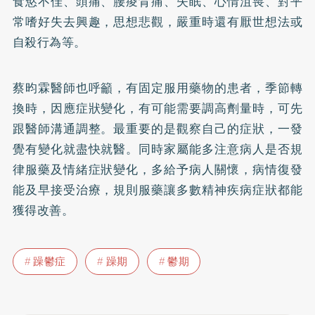
食慾不佳、頭痛、腰痠背痛、
失眠
、心情沮喪、對平
常嗜好失去興趣，思想悲觀，嚴重時還有厭世想法或
自殺行為等。
蔡昀霖醫師也呼籲，有固定服用藥物的患者，季節轉
換時，因應症狀變化，有可能需要調高劑量時，可先
跟醫師溝通調整。最重要的是觀察自己的症狀，一發
覺有變化就盡快就醫。同時家屬能多注意病人是否規
律服藥及情緒症狀變化，多給予病人關懷，病情復發
能及早接受治療，規則服藥讓多數精神疾病症狀都能
獲得改善。
躁鬱症
躁期
鬱期