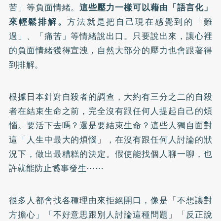
苦」等負面情緒。
這些壓力一樣可以藉由「語言化」
來輕鬆排解。
方法就是把自己現在感覺到的「難
過」、「痛苦」等情緒說出口。只要說出來，讓心裡
的負面情緒獲得宣洩，自然大部分的壓力也會跟著得
到排解。
根據日本針對自殺者的調查，大約有三分之二的自殺
者在結束生命之前，完全沒有跟任何人提起自己的煩
惱。要活下去嗎？還是要結束生命？這些人獨自面對
這「人生中最大的煩惱」，在沒有跟任何人討論的狀
況下，做出最糟糕的決定。假使能找個人聊一聊，也
許就能防止憾事發生⋯⋯
很多人都會找各種理由來拒絕開口，像是「不想讓對
方擔心」「不好意思跟別人討論這種問題」「反正說