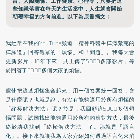
富、人際關係、工作健康、心理等，只要把這
些知識落實在每天的生活當中，人生就會開始
朝著幸福的方向前進。以下為原書摘文：
我經常在我的YouTube頻道「
精神科醫生樺澤紫苑的
樺頻道
」回答觀眾的「煩惱」和「問題」。我每天會
更新影片，10年下來一共上傳了5000多部影片，等
於回答了5000多個大家的煩惱。
假使把這些煩惱集合起來，用一個答案統一回答，會
是什麼呢？也就是說，有沒有能夠適用於所有煩惱的
「終極解決方法」呢？於是，我回顧這5000多個煩
惱問題，試圖找出能夠通用於所有的應對方法，最後
終於讓我找到「終極解決方法」了。那就是「語言
化」。接下來就讓我為大家介紹如何透過語言化來消