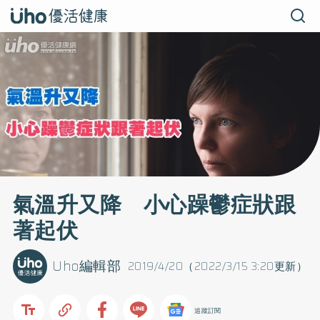
氣溫升又降 小心躁鬱症狀跟
著起伏
Uho編輯部
2019/4/20（2022/3/15 3:20更新）
追蹤訂閱