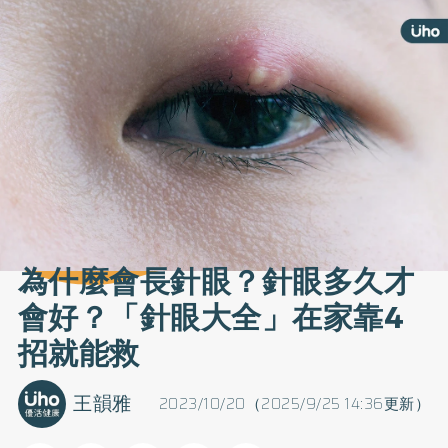
為什麼會長針眼？針眼多久才
會好？「針眼大全」在家靠4
招就能救
王韻雅
2023/10/20（2025/9/25 14:36更新）