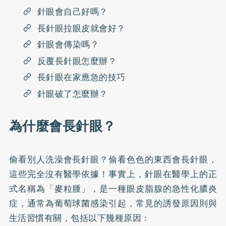
針眼會自己好嗎？
長針眼拉眼皮就會好？
針眼會傳染嗎？
反覆長針眼怎麼辦？
長針眼在家應急的技巧
針眼破了怎麼辦？
為什麼會長針眼？
偷看別人洗澡會長針眼？
偷看色色的東西會長針眼，
這些完全沒有醫學依據！事實上，針眼在醫學上的正
式名稱為「麥粒腫」，是一種眼皮脂腺的急性化膿炎
症，通常為葡萄球菌感染引起，常見的誘發原因則與
生活習慣有關，包括以下幾種原因：