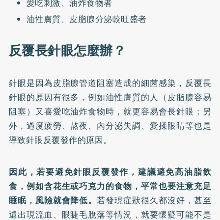
愛吃刺激、油炸食物者
油性膚質、皮脂腺分泌較旺盛者
反覆長針眼怎麼辦？
針眼是因為皮脂腺管道阻塞造成的細菌感染，反覆長
針眼的原因有很多，例如油性膚質的人（皮脂腺容易
阻塞）又喜愛吃油炸食物時，就更容易會長針眼；另
外，過度疲勞、熬夜、內分泌失調、愛揉眼睛等也是
導致針眼反覆發作的原因。
因此，若要避免針眼反覆發作，建議避免高油脂飲
食，例如含花生或巧克力的食物，平常也要注意充足
睡眠，風險就會降低。
若發現症狀很久都沒好，甚至
還出現流血、眼睫毛脫落等情況，就要懷疑可能不是