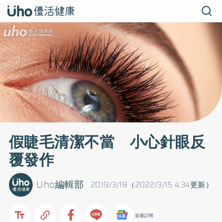
假睫毛清潔不當 小心針眼反
覆發作
Uho編輯部
2019/3/18（2022/3/15 4:34更新）
追蹤訂閱