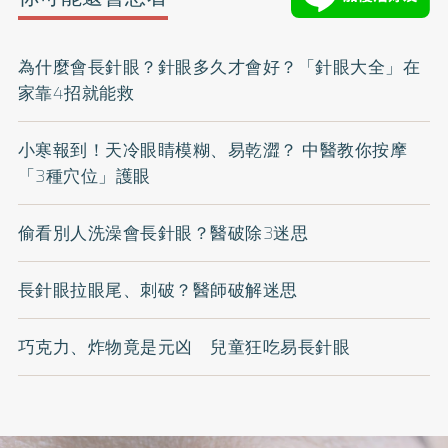
為什麼會長針眼？針眼多久才會好？「針眼大全」在
家靠4招就能救
小寒報到！天冷眼睛模糊、易乾澀？ 中醫教你按摩
「3種穴位」護眼
偷看別人洗澡會長針眼？醫破除3迷思
長針眼拉眼尾、刺破？醫師破解迷思
巧克力、炸物竟是元凶 兒童狂吃易長針眼