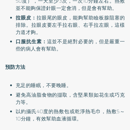
50度），一天至少3次，一次10分鐘左右。熱敷
並不能夠保證針眼一定會消，但是會有幫助。
拉眼皮：
拉眼尾的眼皮，能夠幫助瞼板腺阻塞的
排除。拉眼皮要左手拉右眼、右手拉左眼，這樣
力道才夠。
口服抗生素：
這並不是絕對必要的，但是嚴重一
些的病人會有幫助。
預防方法
充足的睡眠，不要晚睡。
避免高油脂食物的擷取，含堅果類如花生或巧克
力等。
以約攝氏40度的熱敷包或乾淨熱毛巾，熱敷5～
10分鐘，有效幫助血液循環。