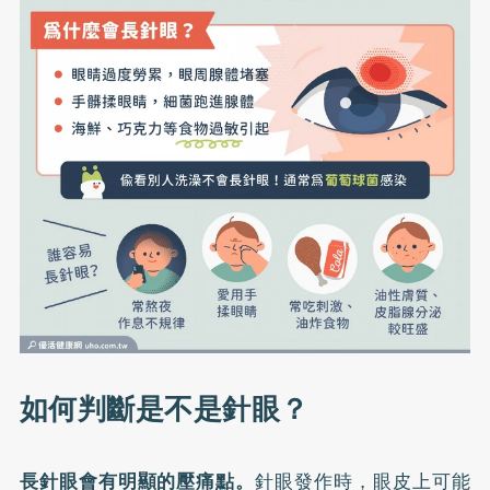
如何判斷是不是針眼？
長針眼會有明顯的壓痛點。
針眼發作時，眼皮上可能