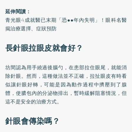
延伸閱讀：
青光眼4成就醫已末期「恐●●年內失明」！眼科名醫
揭治療選擇、症狀預防
長針眼拉眼皮就會好？
坊間認為用手繞過後腦勺，在患部拉住眼尾，就能消
除針眼。然而，這種做法並不正確，拉扯眼皮有時看
似讓針眼好轉，可能是因為動作過程中擠壓到了腺
體，使膿包內的分泌物排出，暫時緩解阻塞情況，但
這不是安全的治療方式。
針眼會傳染嗎？