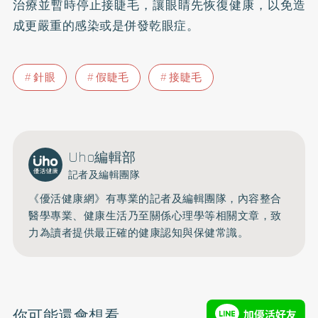
治療並暫時停止接睫毛，讓眼睛先恢復健康，以免造
成更嚴重的感染或是併發
乾眼症
。
針眼
假睫毛
接睫毛
Uho編輯部
記者及編輯團隊
《優活健康網》有專業的記者及編輯團隊，內容整合
醫學專業、健康生活乃至關係心理學等相關文章，致
力為讀者提供最正確的健康認知與保健常識。
你可能還會想看