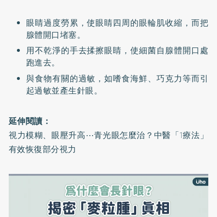
眼睛過度勞累，使眼睛四周的眼輪肌收縮，而把
腺體開口堵塞。
用不乾淨的手去揉擦眼睛，使細菌自腺體開口處
跑進去。
與食物有關的過敏，如嗜食海鮮、巧克力等而引
起過敏並產生針眼。
延伸閱讀：
視力模糊、眼壓升高⋯青光眼怎麼治？中醫「1療法」
有效恢復部分視力