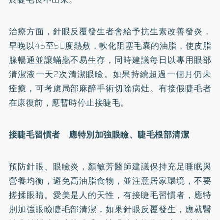
治療方面，針眼反覆發生者會給予抗生素改善發炎，
早晚以45至50度熱敷，軟化阻塞毛囊的油脂，使皮脂
腺暢通並讓蟎蟲不易生存，同時建議每日以專用眼部
清潔液一天2次清潔眼瞼。如果持續超過一個月仍未
痊癒，可考慮局部麻醉手術切除病灶。有接假睫毛者
在康復前，應暫時停止接睫毛。
接睫毛習慣者 應特別加強眼瞼、睫毛根部清潔
預防針眼、眼瞼炎，顏敏芳醫師建議保持充足睡眠與
營養均衡，避免高油脂食物，並注意居家環境，不要
搓揉眼睛。愛美是人的天性，有接睫毛習慣者，應特
別加強眼瞼睫毛部清潔，如果針眼反覆發生，應就醫