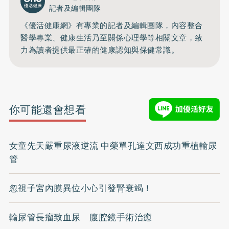
記者及編輯團隊
《優活健康網》有專業的記者及編輯團隊，內容整合
醫學專業、健康生活乃至關係心理學等相關文章，致
力為讀者提供最正確的健康認知與保健常識。
你可能還會想看
女童先天嚴重尿液逆流 中榮單孔達文西成功重植輸尿
管
忽視子宮內膜異位小心引發腎衰竭！
輸尿管長瘤致血尿 腹腔鏡手術治癒