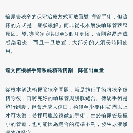
輸尿管狹窄的保守治療方式可放置雙J導管手術，但這
樣的方式是「症狀緩解」而非從根本解決輸尿管狹窄
原因。雙J導管須定期3至6個月更換，否則容易造成
感染發炎，而且一旦放置，大部分的人須長時間使
用。
達文西機械手臂系統精確切割 降低出血量
從根本解決輸尿管狹窄問題，就是施行手術將狹窄處
切除後，再將完好的輸尿管與膀胱縫合。傳統手術是
施行剖腹，但會造成大傷口，術後至少要住院1周以上
才可恢復；若採用腹腔鏡微創手術，由於輸尿管是極
小的管道，也可能因為縫合的精準不夠，發生尿液滲
漏的併發症。