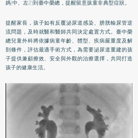
媽(中、左2)到臺中榮總，提醒留意孩童非典型症狀。
提醒家長，孩子如有反覆泌尿道感染、膀胱輸尿管逆
流問題，及時就醫和醫師共同決定處置方式。臺中榮
總兒童外科將依據病童年齡、體型、疾病嚴重度及解
剖條件，評估最適手術方式，為需要泌尿道重建的孩
子提供兼顧療效、安全與外觀的治療選擇，共同打造
孩子的健康生活。