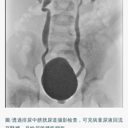
圖/透過排尿中膀胱尿道攝影檢查，可見病童尿液回流