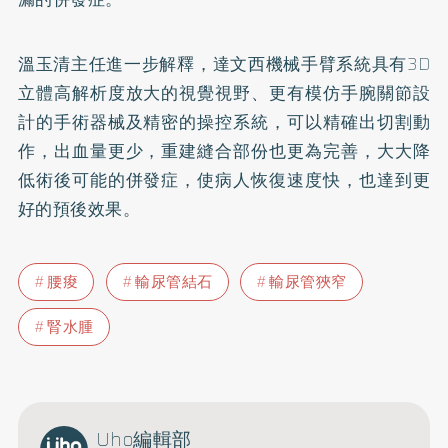
溫玉清主任進一步解釋，達文西機械手臂系統具有3D
立體高解析度放大的視覺視野、更有模仿手腕關節設
計的手術器械及精密的操控系統，可以精確出切割動
作，出血量更少，重建縫合部份也更為完善，大大降
低術後可能的併發症，使病人恢復速度快，也達到更
好的預後效果。
腰痠
輸尿管結石
輸尿管狹窄
腎水腫
Uho編輯部