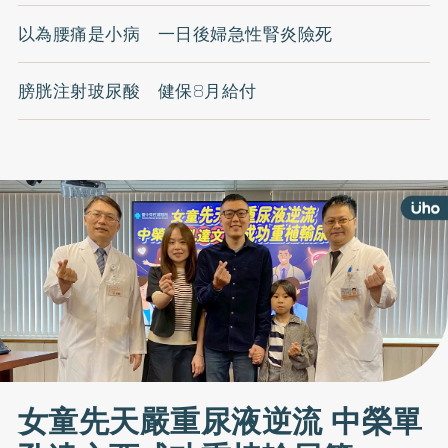
以為腰痛是小病 一日後婦急性腎炎險死
膀胱注射玻尿酸 健保8月給付
女童先天嚴重尿液逆流 中榮單