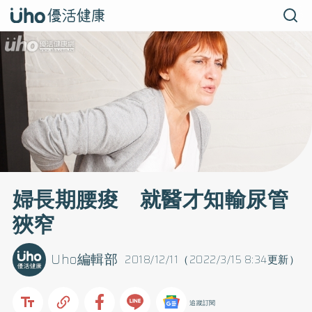
婦長期腰痠 就醫才知輸尿管
狹窄
Uho編輯部
2018/12/11（2022/3/15 8:34更新）
追蹤訂閱