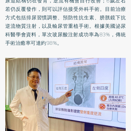
尿道結構仍在發育，逆流有機會自行改善；6歲左右
若仍反覆發作，則可以評估接受外科手術。目前治療
方式包括排尿習慣調整、預防性抗生素、膀胱鏡下抗
逆流物質注射，以及輸尿管重植手術。根據美國泌尿
科醫學會資料，單次玻尿酸注射成功率為83%，傳統
手術治癒率可達約98%。