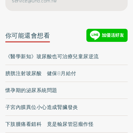
service@uho.com.tw
你可能還會想看
《醫學新知》玻尿酸也可治療兒童尿逆流
膀胱注射玻尿酸 健保8月給付
懷孕期的泌尿系統問題
子宮內膜異位小心造成腎臟發炎
下肢腫痛看錯科 竟是輸尿管惡瘤作怪