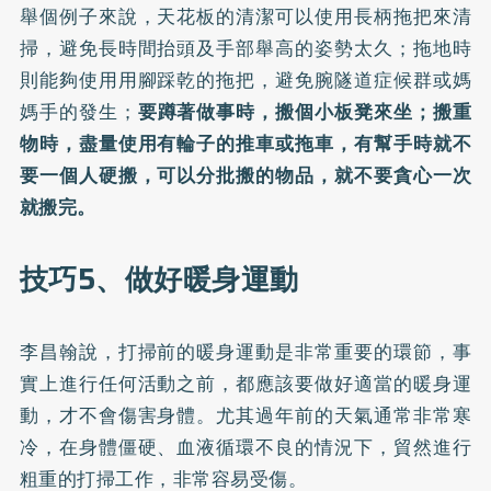
舉個例子來說，天花板的清潔可以使用長柄拖把來清
掃，避免長時間抬頭及手部舉高的姿勢太久；拖地時
則能夠使用用腳踩乾的拖把，避免腕隧道症候群或媽
媽手的發生；
要蹲著做事時，搬個小板凳來坐；搬重
物時，盡量使用有輪子的推車或拖車，有幫手時就不
要一個人硬搬，可以分批搬的物品，就不要貪心一次
就搬完。
技巧5、做好暖身運動
李昌翰說，打掃前的暖身運動是非常重要的環節，事
實上進行任何活動之前，都應該要做好適當的暖身運
動，才不會傷害身體。尤其過年前的天氣通常非常寒
冷，在身體僵硬、血液循環不良的情況下，貿然進行
粗重的打掃工作，非常容易受傷。