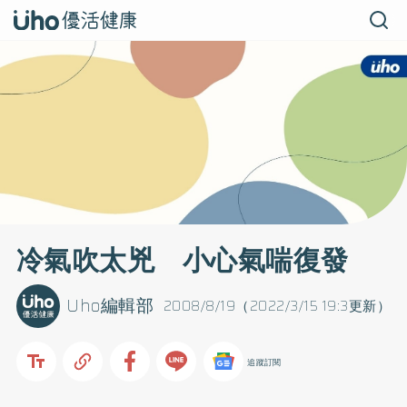
冷氣吹太兇 小心氣喘復發
Uho編輯部
2008/8/19（2022/3/15 19:3更新）
追蹤訂閱