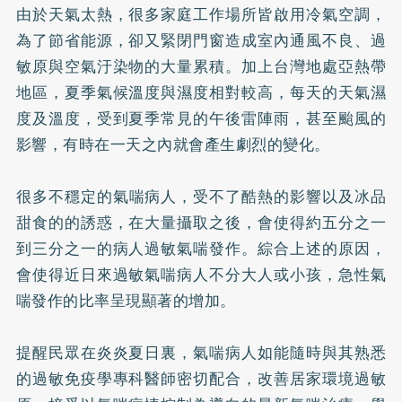
由於天氣太熱，很多家庭工作場所皆啟用冷氣空調，
為了節省能源，卻又緊閉門窗造成室內通風不良、過
敏原與空氣汙染物的大量累積。加上台灣地處亞熱帶
地區，夏季氣候溫度與濕度相對較高，每天的天氣濕
度及溫度，受到夏季常見的午後雷陣雨，甚至颱風的
影響，有時在一天之內就會產生劇烈的變化。
很多不穩定的
氣喘
病人，受不了酷熱的影響以及冰品
甜食的的誘惑，在大量攝取之後，會使得約五分之一
到三分之一的病人過敏氣喘發作。綜合上述的原因，
會使得近日來過敏氣喘病人不分大人或小孩，急性氣
喘發作的比率呈現顯著的增加。
提醒民眾在炎炎夏日裏，氣喘病人如能隨時與其熟悉
的過敏免疫學專科醫師密切配合，改善居家環境過敏