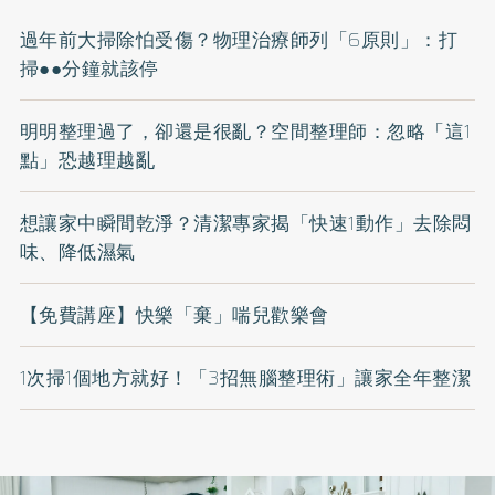
過年前大掃除怕受傷？物理治療師列「6原則」：打
掃●●分鐘就該停
明明整理過了，卻還是很亂？空間整理師：忽略「這1
點」恐越理越亂
想讓家中瞬間乾淨？清潔專家揭「快速1動作」去除悶
味、降低濕氣
【免費講座】快樂「棄」喘兒歡樂會
1次掃1個地方就好！「3招無腦整理術」讓家全年整潔