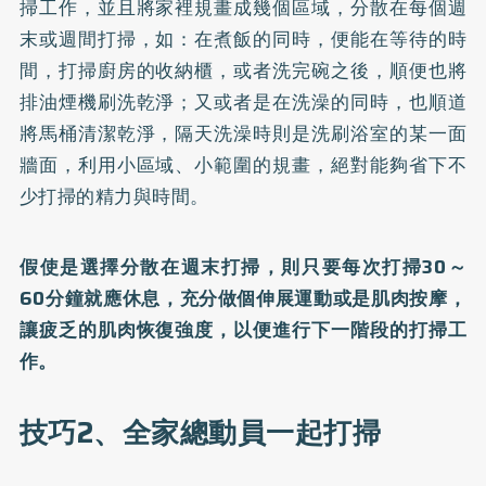
掃工作，並且將家裡規畫成幾個區域，分散在每個週
末或週間打掃，如：在煮飯的同時，便能在等待的時
間，打掃廚房的收納櫃，或者洗完碗之後，順便也將
排油煙機刷洗乾淨；又或者是在洗澡的同時，也順道
將馬桶清潔乾淨，隔天洗澡時則是洗刷浴室的某一面
牆面，利用小區域、小範圍的規畫，絕對能夠省下不
少打掃的精力與時間。
假使是選擇分散在週末打掃，則只要每次打掃30～
60分鐘就應休息，充分做個伸展運動或是肌肉按摩，
讓疲乏的肌肉恢復強度，以便進行下一階段的打掃工
作。
技巧2、全家總動員一起打掃