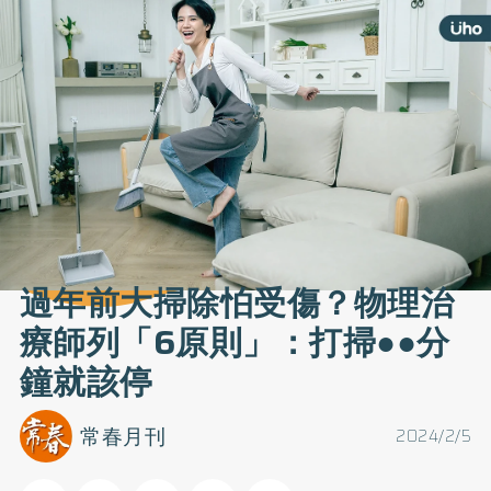
過年前大掃除怕受傷？物理治
療師列「6原則」：打掃●●分
鐘就該停
常春月刊
2024/2/5