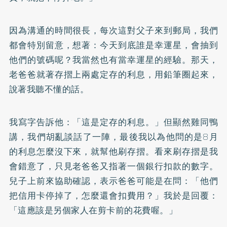
因為溝通的時間很長，每次這對父子來到郵局，我們
都會特別留意，想著：今天到底誰是幸運星，會抽到
他們的號碼呢？我當然也有當幸運星的經驗。那天，
老爸爸就著存摺上兩處定存的利息，用鉛筆圈起來，
說著我聽不懂的話。
我寫字告訴他：「這是定存的利息。」但顯然雞同鴨
講，我們胡亂談話了一陣，最後我以為他問的是8月
的利息怎麼沒下來，就幫他刷存摺。看來刷存摺是我
會錯意了，只見老爸爸又指著一個銀行扣款的數字。
兒子上前來協助確認，表示爸爸可能是在問：「他們
把信用卡停掉了，怎麼還會扣費用？」我於是回覆：
「這應該是另個家人在剪卡前的花費喔。」