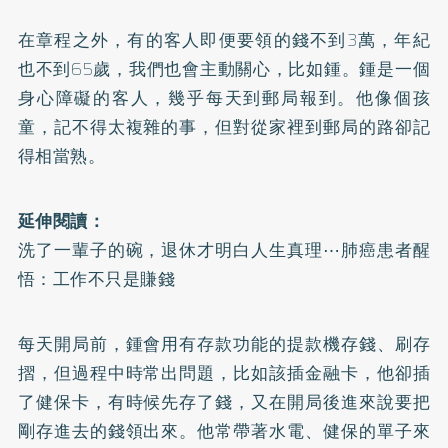
在章程之外，有的客人即便要領的錢不到3萬，年紀
也不到65歲，我們也會主動關心，比如鍾。鍾是一個
身心障礙的客人，幾乎每天到郵局報到。他像個孩
童，記不得太複雜的事，但對從家裡到郵局的路卻記
得相當熟。
延伸閱讀：
洗了一輩子的碗，退休才明白人生真理⋯肺癌患者醒
悟：工作不只是賺錢
每天開局前，鍾會用有存款功能的提款機存錢、刷存
摺，但過程中時常出問題，比如該插金融卡，他卻插
了健保卡，有時候先存了錢，又在開局後進來說要把
剛存進去的錢領出來。他常帶著水電、健保的單子來