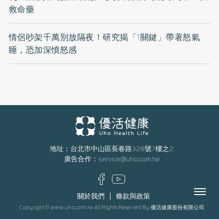
救命藥
情侶吵架千萬別放隔夜！研究揭「1關鍵」帶著怒氣
睡，恐加深憤怒感
地址：台北市中山區長春路328號7樓之2
廣告合作：
service@uho.com.tw
Menu
關於我們
條款與政策
Copyright © www.uho.com.tw All Rights Reserved By 優活健康股份有限公司