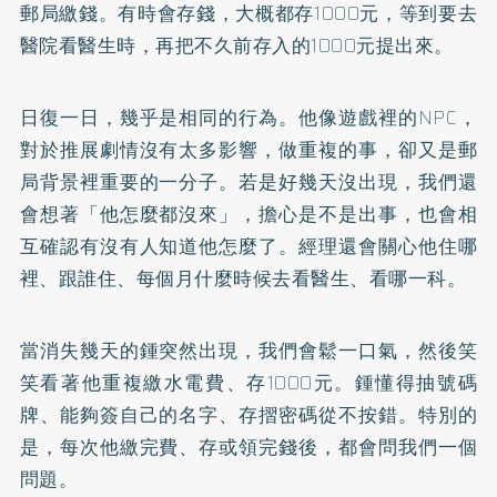
郵局繳錢。有時會存錢，大概都存1000元，等到要去
醫院看醫生時，再把不久前存入的1000元提出來。
日復一日，幾乎是相同的行為。他像遊戲裡的NPC，
對於推展劇情沒有太多影響，做重複的事，卻又是郵
局背景裡重要的一分子。若是好幾天沒出現，我們還
會想著「他怎麼都沒來」，擔心是不是出事，也會相
互確認有沒有人知道他怎麼了。經理還會關心他住哪
裡、跟誰住、每個月什麼時候去看醫生、看哪一科。
當消失幾天的鍾突然出現，我們會鬆一口氣，然後笑
笑看著他重複繳水電費、存1000元。鍾懂得抽號碼
牌、能夠簽自己的名字、存摺密碼從不按錯。特別的
是，每次他繳完費、存或領完錢後，都會問我們一個
問題。