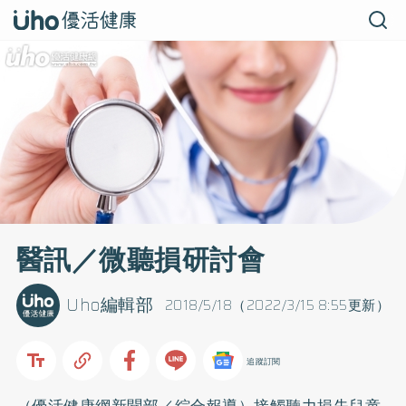
醫訊／微聽損研討會
Uho編輯部
2018/5/18（2022/3/15 8:55更新）
追蹤訂閱
（優活健康網新聞部／綜合報導）接觸聽力損失兒童