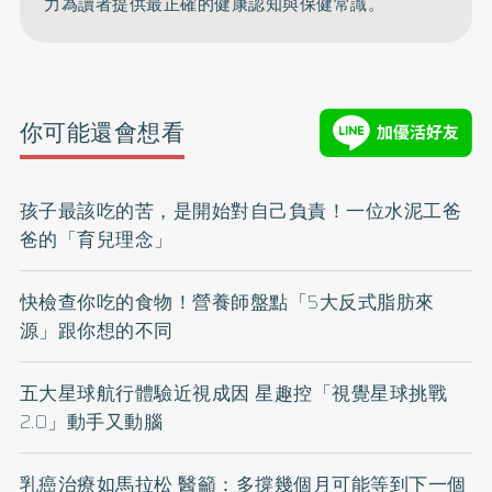
力為讀者提供最正確的健康認知與保健常識。
你可能還會想看
孩子最該吃的苦，是開始對自己負責！一位水泥工爸
爸的「育兒理念」
快檢查你吃的食物！營養師盤點「5大反式脂肪來
源」跟你想的不同
五大星球航行體驗近視成因 星趣控「視覺星球挑戰
2.0」動手又動腦
乳癌治療如馬拉松 醫籲：多撐幾個月可能等到下一個