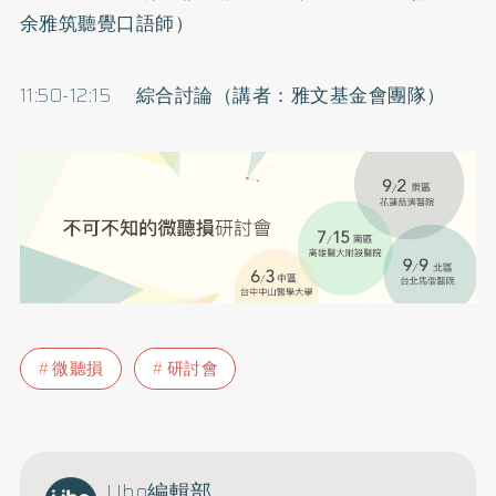
余雅筑聽覺口語師）
11:50-12:15 綜合討論（講者：雅文基金會團隊）
微聽損
研討會
Uho編輯部