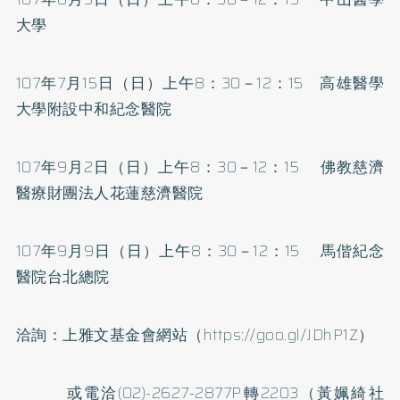
大學
107年7月15日（日）上午8：30－12：15 高雄醫學
大學附設中和紀念醫院
107年9月2日（日）上午8：30－12：15 佛教慈濟
醫療財團法人花蓮慈濟醫院
107年9月9日（日）上午8：30－12：15 馬偕紀念
醫院台北總院
洽詢：上雅文基金會網站（
https://goo.gl/JDhP1Z
）
或電洽(02)-2627-2877P轉2203（黃姵綺社