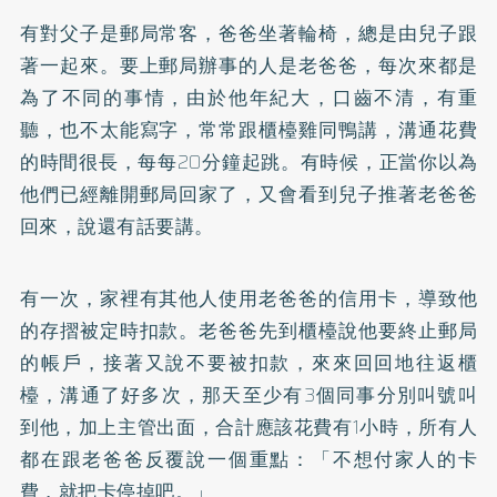
有對父子是郵局常客，爸爸坐著輪椅，總是由兒子跟
著一起來。要上郵局辦事的人是老爸爸，每次來都是
為了不同的事情，由於他年紀大，口齒不清，有重
聽，也不太能寫字，常常跟櫃檯雞同鴨講，溝通花費
的時間很長，每每20分鐘起跳。有時候，正當你以為
他們已經離開郵局回家了，又會看到兒子推著老爸爸
回來，說還有話要講。
有一次，家裡有其他人使用老爸爸的信用卡，導致他
的存摺被定時扣款。老爸爸先到櫃檯說他要終止郵局
的帳戶，接著又說不要被扣款，來來回回地往返櫃
檯，溝通了好多次，那天至少有3個同事分別叫號叫
到他，加上主管出面，合計應該花費有1小時，所有人
都在跟老爸爸反覆說一個重點：「不想付家人的卡
費，就把卡停掉吧。」