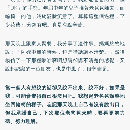
「OK」的手勢。年屆中年的兒子推著老爸爸離去，而
輪椅上的他，終於滿臉笑意了。算算這整個過程，至
少花費20分鐘有吧。真是有點辛苦。
那天晚上跟家人聚餐，我分享了這件事。媽媽悠悠地
說：「阿嬤中風的時候，也是講話講不清楚。」然後
模仿了一下那種咿咿啊啊想講卻講不清楚的感覺，又
說起認識的一位朋友，也是中風了，很辛苦呢。
當一個人有想說的話卻又說不出來、說不好，如果是
我，可能會覺得自己很沒用吧。我想起老爸爸頹喪地
坐回輪椅的樣子。忘記那天晚上自己有沒有說出口，
但我承諾自己，下次那位老爸爸來時，要再更努力
聽、努力理解。