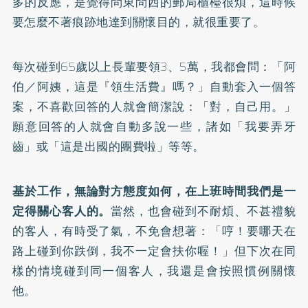
多的反應，是覺得問東問西的郵局櫃檯很煩，這時候
要怎麼不著痕跡地達到關懷目的，就很重要了。
每次碰到65歲以上長輩要領3、5萬，我都會問：「阿
伯／阿姨，這是『領生活費』嗎？」自動套入一個答
案，不喜歡回答的人就會簡潔說：「對，自己用。」
願意回答的人就會自動多說一些，諸如「我要弄牙
齒」或「這是出國的團費啦」等等。
基於工作，無論對方態度如何，在上班時間我們是一
定得關心客人的。
當然，也會碰到不耐煩、不甚禮貌
的客人，有時受了氣，不免會想著：「哼！要哪天在
路上碰到你跌倒，我不一定會扶你喔！」但下次在同
樣的情境碰到同一個客人，我還是會按照慣例關懷
他。