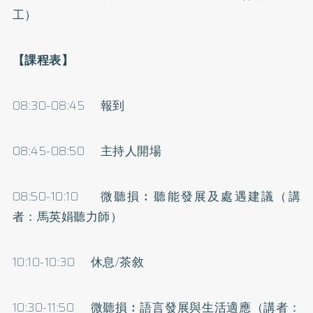
工）
【課程表】
08:30-08:45 報到
08:45-08:50 主持人開場
08:50-10:10 微聽損︰聽能發展及處遇建議（講
者：馬英娟聽力師）
10:10-10:30 休息/茶敘
10:30-11:50 微聽損︰語言發展與生活適應（講者：