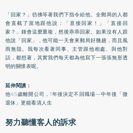
「回家？」彷彿等著我們下指令給他。全郵局的人都
會直截了當地跟他說：「直接回家！」「直接回
家？」鍾會這麼重複，然後乖乖回家。如果沒有人跟
他說「回家」，他可能一天會來郵局好幾趟，而且風
雨無阻。我每次看著同事、主管跟他相處、與他對
話，都想著，其實我們每天都為他寫下一張張無形透
明的關懷表呢。
延伸閱讀：
他45歲離開公司，1年後決定不回職場⋯中年後「微
退休」更能看清人生
努力聽懂客人的訴求