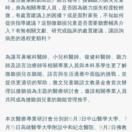
時，身為相關專業人員，是否因為聽力損失程度較輕
微，有處置建議上的困擾？或是面對家長，不知如何
提供指導建議？這類微聽損兒童是否需要聽覺輔具介
入？有無相關文獻、研究或臨床的處置建議，讓諮詢
病患的過程更順利？
為讓耳鼻喉科醫師、小兒科醫師、復健科醫師、聽力
師及語言治療師等相關專業人員與本科系學生更了解
微聽損兒在聽能、語言與生活適應中面臨的挑戰，並
提供更適切的幫助，雅文兒童聽語文教基金會首次辦
理以微聽損為主題的醫療研討會，邀請相關專業人員
共同成為微聽損兒童的聽能管理推手。
本次醫療專業研討會分別於6月3日中山醫學大學、7
月15日高雄醫學大學附設中和紀念醫院、9月2日佛教