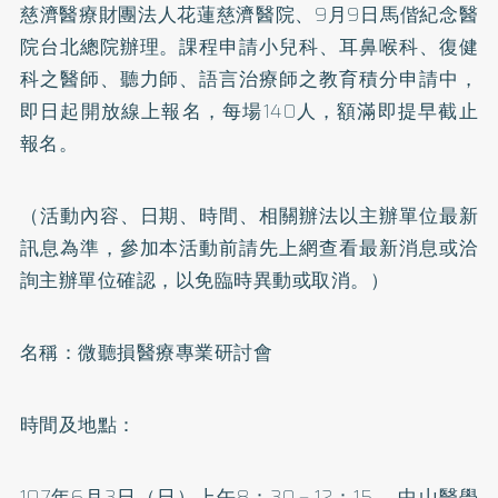
慈濟醫療財團法人花蓮慈濟醫院、9月9日馬偕紀念醫
院台北總院辦理。課程申請小兒科、耳鼻喉科、復健
科之醫師、聽力師、語言治療師之教育積分申請中，
即日起開放線上報名，每場140人，額滿即提早截止
報名。
（活動內容、日期、時間、相關辦法以主辦單位最新
訊息為準，參加本活動前請先上網查看最新消息或洽
詢主辦單位確認，以免臨時異動或取消。）
名稱：微聽損醫療專業研討會
時間及地點：
107年6月3日（日）上午8：30－12：15 中山醫學