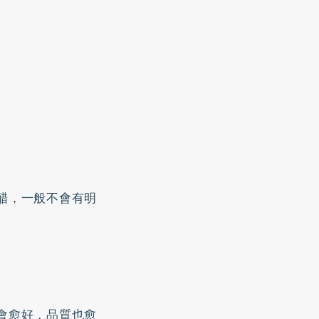
醋，一般不會有明
會愈好，品質也愈