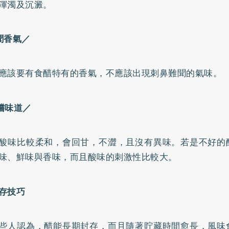
渾濁及沉澱。
聞香氣／
應該要有食醋特有的香氣，不應該出現刺鼻難聞的氣味。
嚐味道／
酸味比較柔和，會回甘，不澀，且沒有異味。若是不好的
味、鮮味與香味，而且酸味的刺激性比較大。
存技巧
些人認為，醋能長期封存，而且隨著貯藏時間愈長，風味