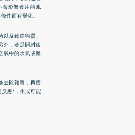
不會影響食用的風
等條件而有變化。
菌以及致癌物質。
另外，若是開封後
空氣中的水氣或雜
能去除雜質，再度
反應*，生成可能