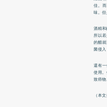
佳。而
味。但
酒精和
所以若
的醋就
菌侵入
還有一
使用。
致癌物
（本文