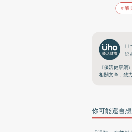
醋
U
記
《優活健康網
相關文章，致
你可能還會想