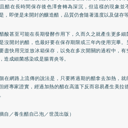
且醋在長時間保存後色澤會轉為深沉，但這樣的現象並
是，即便是未開封的釀造醋，品質仍會隨著溫度以及儲存
醋酸甚至可能在長期發酵作用下，久而久之就產生更多細
是沒開封的醋，也最好要在保存期限或三年內使用完畢。
要盡快用完並放冰箱保存，以免在多次開關的過程中，有
，造成細菌感染或是
腸胃炎
等。
個在網路上流傳的說法是，只要將過期的醋拿去加熱，就
但經專家證實，經過加熱的醋在高溫下反而容易產生美拉德
。
摘自／養生醋自己泡／世茂出版）