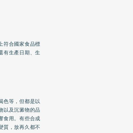
上符合國家食品標
還有生產日期、生
褐色等，但都是以
物以及沉澱物的品
響食用。有些合成
變質，放再久都不