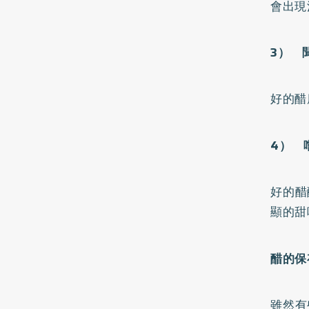
會出現
3） 
好的醋
4） 
好的醋
顯的甜
醋的保
雖然有