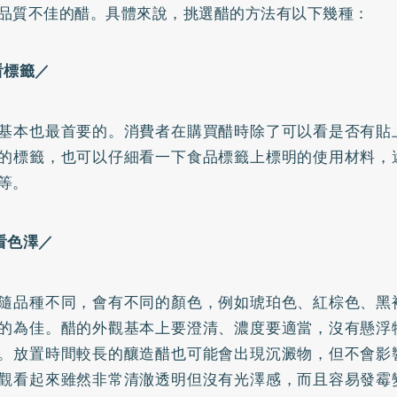
品質不佳的醋。具體來說，挑選醋的方法有以下幾種：
看標籤／
基本也最首要的。消費者在購買醋時除了可以看是否有貼
的標籤，也可以仔細看一下食品標籤上標明的使用材料，
等。
看色澤／
隨品種不同，會有不同的顏色，例如琥珀色、紅棕色、黑
的為佳。醋的外觀基本上要澄清、濃度要適當，沒有懸浮
。放置時間較長的釀造醋也可能會出現沉澱物，但不會影
觀看起來雖然非常清澈透明但沒有光澤感，而且容易發霉