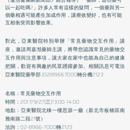
以一起吃嗎?」許多人常有這樣的疑問，一個藥與另一
個藥相遇可能產生加成作用，讓療效變好，也有可能
互相衝突而影響效果。
對此，亞東醫院特別舉辦「常見藥物交互作用」講
座，邀請周嘉湉藥師主講，將帶您認識常見的藥物交
互作用與注意事項，讓大家在家中也能為自己的健康
把關，歡迎有興趣的民眾踴躍參加。相關訊息可電洽
亞東醫院藥學部 (02)89667000轉分機2123
名稱：常見藥物交互作用
時間：2017/9/27(三)13:00-14:00
地點：亞東醫院北棟一樓思源一廳（新北市板橋區南
雅南路二段21號）
洽詢：02-8966-7000轉2123