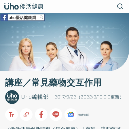
講座／常見藥物交互作用
Uho編輯部
2017/9/22（2022/3/15 9:9更新）
追蹤訂閱
（優活健康網新聞部／綜合報導）「藥師，這些藥可