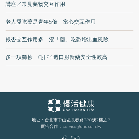
講座／常見藥物交互作用
老人愛吃藥是青年5倍 當心交互作用
銀杏交互作用多 混「藥」吃恐增出血風險
多一項篩檢 C肝24週口服新藥安全性較高
地址：台北市中山區長春路328號7樓之2
廣告合作：
service@uho.com.tw