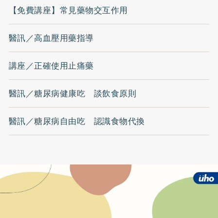
【免費講座】常見藥物交互作用
醫訊／高血壓用藥指導
講座／正確使用止痛藥
醫訊／糖尿病健康吃 談飲食原則
醫訊／糖尿病自由吃 認識食物代換