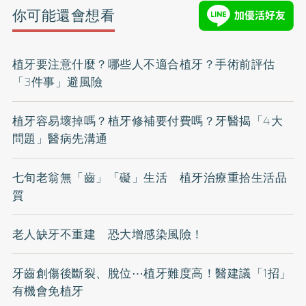
你可能還會想看
植牙要注意什麼？哪些人不適合植牙？手術前評估
「3件事」避風險
植牙容易壞掉嗎？植牙修補要付費嗎？牙醫揭「4大
問題」醫病先溝通
七旬老翁無「齒」「礙」生活 植牙治療重拾生活品
質
老人缺牙不重建 恐大增感染風險！
牙齒創傷後斷裂、脫位⋯植牙難度高！醫建議「1招」
有機會免植牙