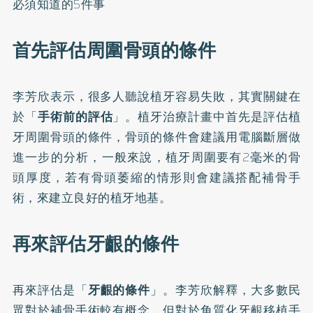
必須知道的5件事
首先評估周圍骨頭的條件
李芳欣表示，很多人聽說植牙容易失敗，其實關鍵在
於「
手術前的評估
」。植牙治療計畫中首先是評估植
牙周圍骨頭的條件，骨頭的條件會建議用電腦斷層做
進一步的分析，一般來說，植牙周圍要有2毫米的骨
頭厚度，若有骨頭萎縮的情形則會建議搭配補骨手
術，來建立良好的植牙地基。
再來評估牙齦的條件
再來評估是「
牙齦的條件
」。李芳欣解釋，大多數民
眾對於補骨手術較有概念，但對於角質化牙齦移植手