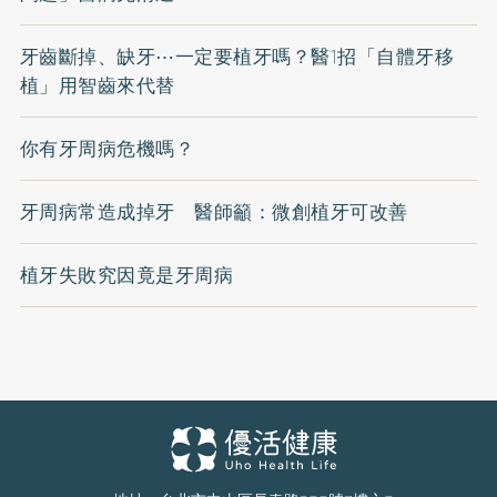
牙齒斷掉、缺牙⋯一定要植牙嗎？醫1招「自體牙移
植」用智齒來代替
你有牙周病危機嗎？
牙周病常造成掉牙 醫師籲：微創植牙可改善
植牙失敗究因竟是牙周病