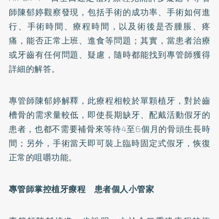
師陳郁婷觀察發現，包括手術的成功率、手術如何進
行、手術時間、療程時間，以及術後是否腫脹、疼
痛，能否正常上班、進食等問題；其實，當患者治療
或牙齒有任何問題、疑慮，隨時都能找到專管師獲得
詳細的解答。
專管師陳郁婷解釋，此療程相較於單顆植牙，對於齒
槽骨的需求量較低，即使長期缺牙、配戴活動假牙的
患者，也都不需要
補骨
來等待4至6個月的骨頭生長時
間；另外，手術當天即可裝上臨時固定式假牙，恢復
正常的咀嚼功能。
專管師掌控植牙療程 患者個人小管家