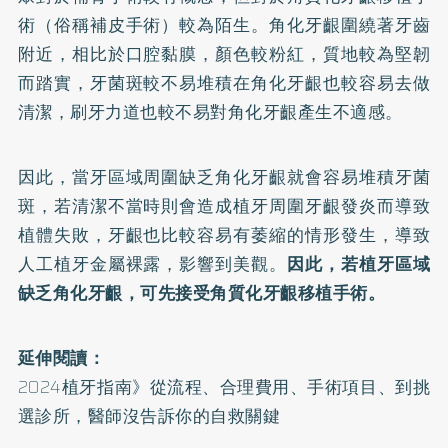
術（俗稱補皮手術）較為陌生。角化牙齦圍繞著牙齒
附近，相比於口腔黏膜，顏色較粉紅，質地較為堅韌
而踏實，牙菌斑較不易堆積在角化牙齦也較容易去做
清潔，刷牙力道也較不易對角化牙齦產生不適感。
因此，當牙區域周圍缺乏角化牙齦就會容易堆積牙菌
斑，若清潔不當時則會造成植牙周圍牙齦發炎而導致
植體失敗，牙齦也比較容易有萎縮的情形發生，導致
人工植牙金屬裸露，影響到美觀。
因此，若植牙區域
缺乏角化牙齦，可先接受角質化牙齦移植手術。
延伸閱讀：
2024植牙指南》從流程、合理費用、手術項目、到挑
選診所，醫師沒告訴你的自救關鍵