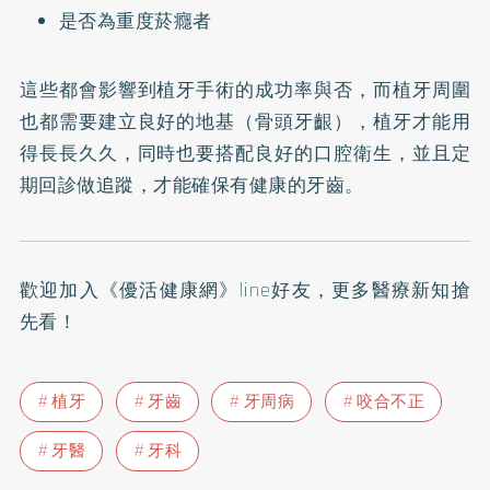
是否為重度菸癮者
這些都會影響到植牙手術的成功率與否，而植牙周圍
也都需要建立良好的地基（骨頭牙齦），植牙才能用
得長長久久，同時也要搭配良好的口腔衛生，並且定
期回診做追蹤，才能確保有健康的牙齒。
歡迎加入
《優活健康網》line好友
，更多醫療新知搶
先看！
植牙
牙齒
牙周病
咬合不正
牙醫
牙科