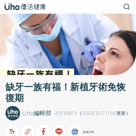
缺牙一族有福！新植牙術免恢
復期
Uho編輯部
2017/8/13（2022/3/17 11:50更新）
追蹤訂閱