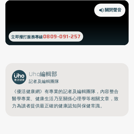
關閉聲音
0809-091-257
立即撥打服務專線
Uho編輯部
記者及編輯團隊
《優活健康網》有專業的記者及編輯團隊，內容整合
醫學專業、健康生活乃至關係心理學等相關文章，致
力為讀者提供最正確的健康認知與保健常識。