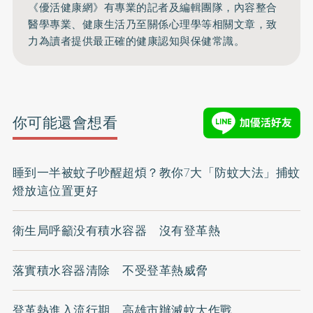
《優活健康網》有專業的記者及編輯團隊，內容整合
醫學專業、健康生活乃至關係心理學等相關文章，致
力為讀者提供最正確的健康認知與保健常識。
你可能還會想看
睡到一半被蚊子吵醒超煩？教你7大「防蚊大法」捕蚊
燈放這位置更好
衛生局呼籲没有積水容器 沒有登革熱
落實積水容器清除 不受登革熱威脅
登革熱進入流行期 高雄市辦滅蚊大作戰