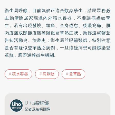
衛生局呼籲，目前氣候正適合蚊蟲孳生，請民眾務必
主動清除居家環境內外積水容器，不要讓病媒蚊孳
生。若有出現發燒、頭痛、全身倦怠、後眼窩痛、肌
肉痠痛或關節痠痛等疑似登革熱症狀，應儘速就醫並
告知活動史、旅遊史；衛生局並呼籲醫師，特別注意
是否有疑似登革熱之病例，一旦懷疑病患可能感染登
革熱，應即通報衛生機關。
積水容器
病媒蚊
登革熱
Uho編輯部
記者及編輯團隊