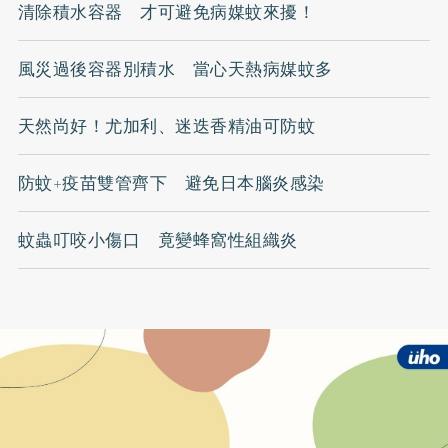
清除積水容器 才可避免病媒蚊來擾！
風災過後容器別積水 當心天熱病媒蚊多
天然尚好！尤加利、迷迭香精油可防蚊
防蚊+疫苗雙管齊下 避免日本腦炎感染
蚊蟲叮咬小傷口 竟變蜂窩性組織炎