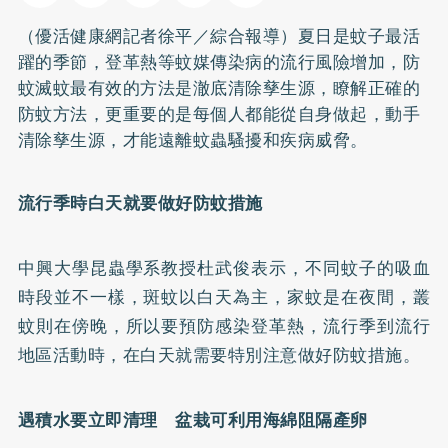
（優活健康網記者徐平／綜合報導）夏日是蚊子最活
躍的季節，登革熱等蚊媒傳染病的流行風險增加，防
蚊滅蚊最有效的方法是澈底清除孳生源，瞭解正確的
防蚊方法，更重要的是每個人都能從自身做起，動手
清除孳生源，才能遠離蚊蟲騷擾和疾病威脅。
流行季時白天就要做好防蚊措施
中興大學昆蟲學系教授杜武俊表示，不同蚊子的吸血
時段並不一樣，斑蚊以白天為主，家蚊是在夜間，叢
蚊則在傍晚，所以要預防感染登革熱，流行季到流行
地區活動時，在白天就需要特別注意做好防蚊措施。
遇積水要立即清理 盆栽可利用海綿阻隔產卵