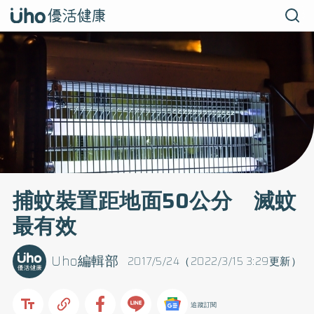
捕蚊裝置距地面50公分 滅蚊
最有效
Uho編輯部
2017/5/24（2022/3/15 3:29更新）
追蹤訂閱