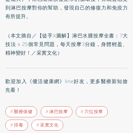
到淋巴按摩對你的幫助，發現自己的修復力和免疫力
有所提升。
（本文摘自／
【徒手X圖解】淋巴水腫按摩全書：7大
技法 x 25個常見問題，每天按摩3分鐘，身體輕盈、
精神變好！
／采實文化）
歡迎加入
《優活健康網》line好友
，更多醫療新知搶
先看！
醫療保健
淋巴按摩
穴位按摩
排毒
采實文化