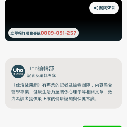
關閉聲音
0809-091-257
立即撥打服務專線
Uho編輯部
記者及編輯團隊
《優活健康網》有專業的記者及編輯團隊，內容整合
醫學專業、健康生活乃至關係心理學等相關文章，致
力為讀者提供最正確的健康認知與保健常識。