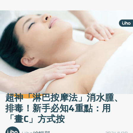
超神「淋巴按摩法」消水腫、
排毒！新手必知4重點：用
「畫C」方式按