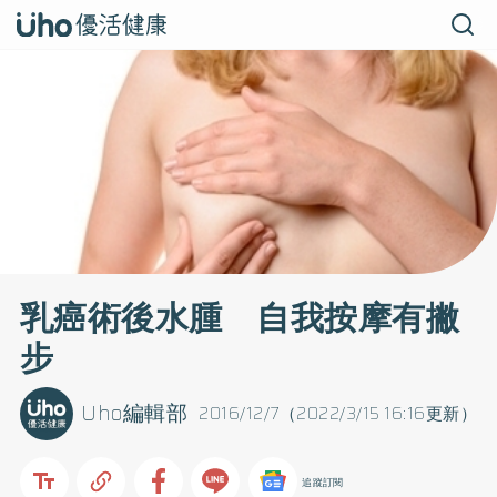
乳癌術後水腫 自我按摩有撇
步
Uho編輯部
2016/12/7（2022/3/15 16:16更新）
追蹤訂閱