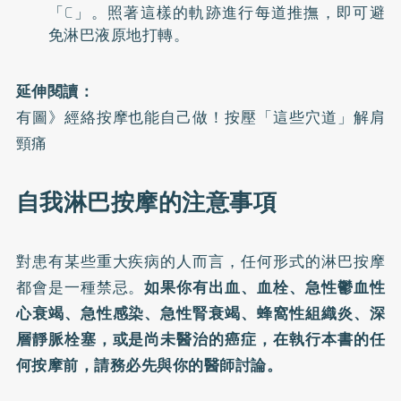
「C」。照著這樣的軌跡進行每道推撫，即可避
免淋巴液原地打轉。
延伸閱讀：
有圖》經絡按摩也能自己做！按壓「這些穴道」解肩
頸痛
自我淋巴按摩的注意事項
對患有某些重大疾病的人而言，任何形式的淋巴按摩
都會是一種禁忌。
如果你有出血、血栓、急性鬱血性
心衰竭、急性感染、急性腎衰竭、蜂窩性組織炎、深
層靜脈栓塞，或是尚未醫治的癌症，在執行本書的任
何按摩前，請務必先與你的醫師討論。