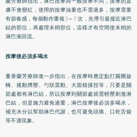
蘭芳療師指出，淋巴按摩與一般按摩不同，按摩的皮
膚不會變紅，使用的按摩油量也不需過多，按摩需要
有節奏感，每個動作重複3～7 次，先導引最接近淋巴
結的部位，再處理末梢部位，這樣才有空間使末梢的
淋巴液回流。
按摩後必須多喝水
董香蘭芳療師進一步指出，在按摩時應定點打圓圈旋
轉、搖動擠壓、勺狀震動、大面積揉捏等，只要是關
節處都有淋巴結，所以按摩到關節處就需輕壓刺激淋
巴結，但是施力避免過重，淋巴按摩後必須多喝水，
補充水分以幫助淋巴代謝，也可避免頭痛、口乾舌燥
等不適現象。