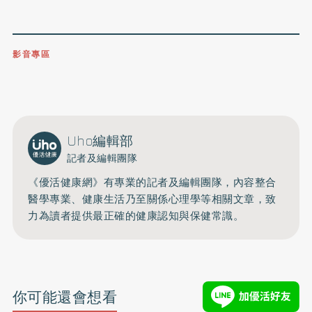
影音專區
0809-091-257
立即撥打服務專線
開啟聲音
Uho編輯部
記者及編輯團隊
《優活健康網》有專業的記者及編輯團隊，內容整合
醫學專業、健康生活乃至關係心理學等相關文章，致
力為讀者提供最正確的健康認知與保健常識。
你可能還會想看