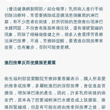
（優活健康網新聞部／綜合報導）
乳癌
病人進行手術
切除治療時，常需要摘除或是擴清患側腋窩的淋巴
腺，有不少患者在術後，於所切除的患側會出現淋巴
水腫問題，不但會有脹脹疼痛症狀，還有僵硬緊繃的
現象，而除了積極做復健之外，很多人會選擇芳香療
法淋巴按摩，不過，芳療師提醒，要透過自我按摩來
改善，也有撇步，否則可能會更糟。
激烈按摩反而使腫脹更嚴重
衛生福利部苗栗醫院芳療師董香蘭表示，國人所喜愛
的推拿或按摩，多屬較激烈的深部按摩，會促進血管
擴張，增加淋巴液的產生，因此，許多乳癌術後的病
友們，原本為了想要減輕淋巴水腫造成上肢腫脹、痠
痛與緊繃感，但是有可能在經由推拿與按摩之後，卻