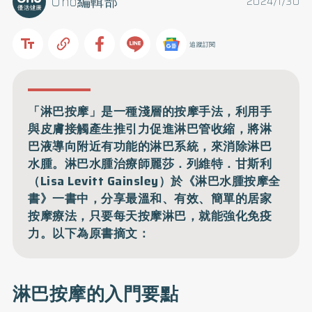
Uho編輯部
2024/1/30
追蹤訂閱
「淋巴按摩」是一種淺層的按摩手法，利用手
與皮膚接觸產生推引力促進淋巴管收縮，將淋
巴液導向附近有功能的淋巴系統，來消除淋巴
水腫。淋巴水腫治療師麗莎．列維特．甘斯利
（Lisa Levitt Gainsley）於《淋巴水腫按摩全
書》一書中，分享最溫和、有效、簡單的居家
按摩療法，只要每天按摩淋巴，就能強化免疫
力。以下為原書摘文：
淋巴按摩的入門要點