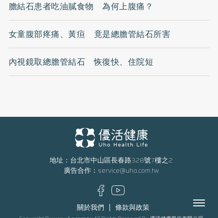
膽結石患者吃油膩食物 為何上腹痛？
女童腹部疼痛、黃疸 竟是總膽管結石所害
內視鏡取總膽管結石 恢復快、住院短
地址：台北市中山區長春路328號7樓之2
廣告合作：
service@uho.com.tw
Menu
關於我們
條款與政策