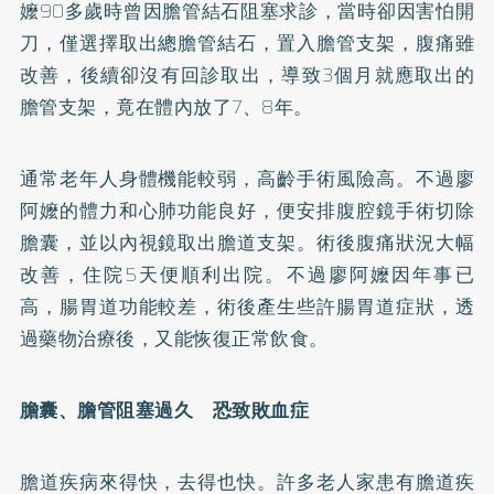
嬤90多歲時曾因膽管結石阻塞求診，當時卻因害怕開
刀，僅選擇取出總膽管結石，置入膽管支架，腹痛雖
改善，後續卻沒有回診取出，導致3個月就應取出的
膽管支架，竟在體內放了7、8年。
通常老年人身體機能較弱，高齡手術風險高。不過廖
阿嬤的體力和心肺功能良好，便安排腹腔鏡手術切除
膽囊，並以內視鏡取出膽道支架。術後腹痛狀況大幅
改善，住院5天便順利出院。不過廖阿嬤因年事已
高，腸胃道功能較差，術後產生些許腸胃道症狀，透
過藥物治療後，又能恢復正常飲食。
膽囊、膽管阻塞過久 恐致敗血症
膽道疾病來得快，去得也快。許多老人家患有膽道疾