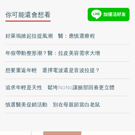
你可能還會想看
好萊塢掀起拉提風潮 醫：應慎選療程
年假帶動整形潮？醫：拉皮美容需求大增
想要重返年輕 選擇電波還是音波拉提？
追求年輕是天性 鬆垮NoNo讓臉部回春更立體
慎選醫美促銷活動 別在母親節當白老鼠