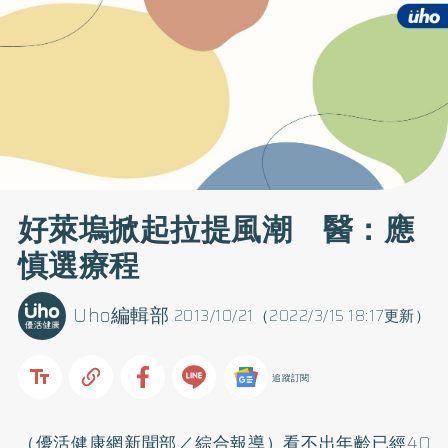
好萊塢掀起拉提風潮 醫：應
慎選療程
Uho編輯部
2013/10/21（2022/3/15 18:17更新）
追蹤訂閱
（優活健康網新聞部／綜合報導）看不出年齡已經40