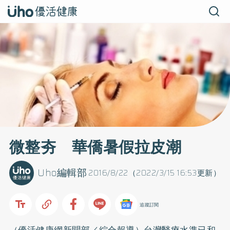
微整夯 華僑暑假拉皮潮
Uho編輯部
2016/8/22（2022/3/15 16:53更新）
追蹤訂閱
（優活健康網新聞部／綜合報導）台灣醫療水準已和