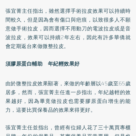
張宜菁主任指出，雖然選擇手術拉皮效果可以持續時
間較久，但是因為會有傷口與疤痕，以致很多人不願
意做手術拉皮，因而選擇不用動刀的電波拉皮或是音
波拉皮，效果可以持續2年左右，因此有許多華僑就
會定期返台來做微整拉皮。
須
膠原蛋白
輔助 年紀輕效果好
由於微整拉皮效果顯著，來做的年齡層以45歲至65歲
居多，然而，張宜菁主任進一步指出，年紀越輕的效
果越好，因為畢竟做拉皮也需要膠原蛋白增生的能
力，這要比買保養品的效果來得更好。
張宜菁主任並指出，曾經有位婦人花了三十萬買專櫃