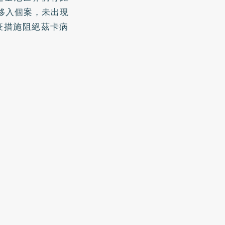
移入個案，未出現
疫措施阻絕茲卡病