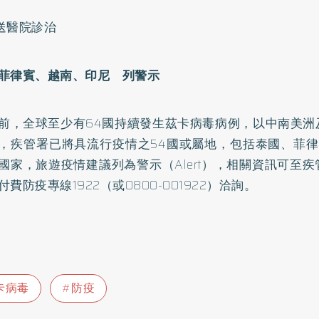
送醫院診治
菲律賓、越南、印尼 列警示
前，全球至少有64國持續發生茲卡病毒病例，以中南美洲
，疾管署已將具流行疫情之54國或屬地，包括泰國、菲律
國家，旅遊疫情建議列為警示（Alert），相關資訊可至
費防疫專線1922（或0800-001922）洽詢。
卡病毒
防疫