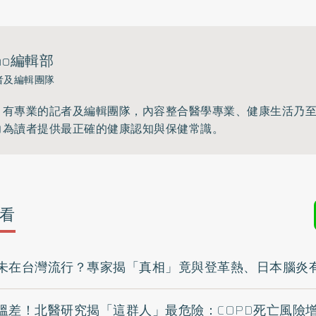
ho編輯部
者及編輯團隊
》有專業的記者及編輯團隊，內容整合醫學專業、健康生活乃
力為讀者提供最正確的健康認知與保健常識。
看
未在台灣流行？專家揭「真相」竟與登革熱、日本腦炎
溫差！北醫研究揭「這群人」最危險：COPD死亡風險