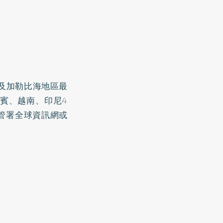
及加勒比海地區最
賓、越南、印尼4
疾管署全球資訊網或