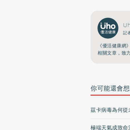
U
記
《優活健康網
相關文章，致
你可能還會想
茲卡病毒為何從
極端天氣成致命