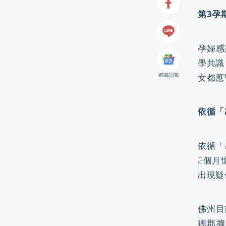
第3孕
孕婦感
學共識
追蹤訂閱
女都應
依循「
依循「
2個月
出現疑
佛州目
德郡擴