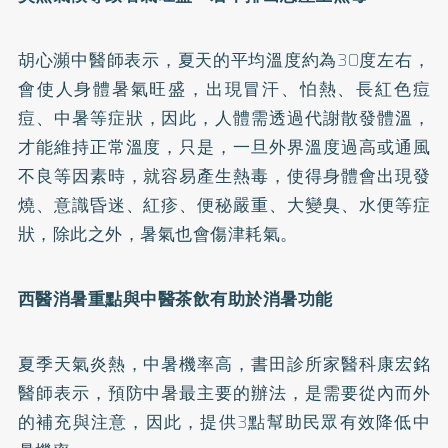
胡心瀕中醫師表示，夏天的平均溫度約為30度左右，
會使人身體暑氣旺盛，出現冒汗、怕熱、長紅色
痘
痘
、中暑等症狀，因此，人體需透過代謝散發體溫，
才能維持正常溫度，只是，一旦外界溫度過高或通風
不良等因素時，就容易產生熱毒，使得身體會出現發
燒、意識昏迷、紅疹、便秘嚴重、大變臭、水便等症
狀，除此之外，暑氣也會傷津耗氣。
西醫消暑重點與中醫茶飲有助於消暑功能
夏季天氣炎熱，中暑機率高，書田診所家醫科康宏銘
醫師表示，預防中暑最主要的辦法，是需要從內而外
的補充與注意，因此，提供3點幫助民眾有效降低中