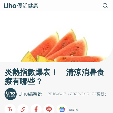
炎熱指數爆表！ 清涼消暑食
療有哪些？
Uho編輯部
2016/6/17（2022/3/15 17:7更新）
追蹤訂閱