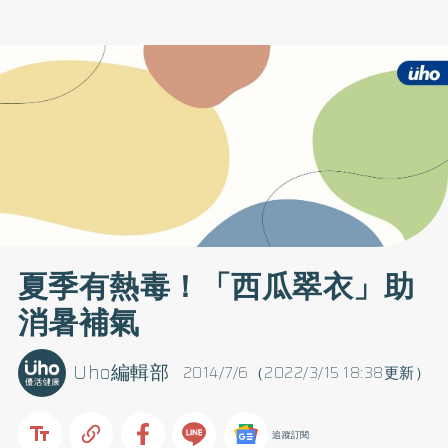
夏季有熱毒！「西瓜翠衣」助
消暑補氣
Uho編輯部
2014/7/6（2022/3/15 18:38更新）
追蹤訂閱