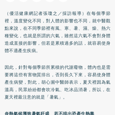
（優活健康網記者張瓊之／採訪報導）在每個季節
裡，溫度變化不同，對人體的影響也不同，就中醫觀
點來說，在不同季節裡有風、寒、暑、濕、燥、熱六
種變化，也就是所謂的六氣，雖然這六氣不會對身體
造成直接的影響，但若是累積過多的話，就容易使身
體不適產生疾病。
因此，針對每個季節所累積的代謝廢物，體內也是需
要將這些有害物質排出，否則長久下來，容易使身體
產生病變，對此，胡心瀕中醫師表示，夏天裡因為氣
溫高，民眾紛紛都會吹冷氣、吃冰品消暑，所以，在
夏天裡最注意的就是「暑氣」。
炎熱氣候導致暑氣旺盛 若不排出恐產生熱毒