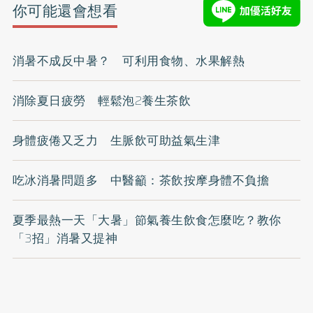
你可能還會想看
消暑不成反中暑？ 可利用食物、水果解熱
消除夏日疲勞 輕鬆泡2養生茶飲
身體疲倦又乏力 生脈飲可助益氣生津
吃冰消暑問題多 中醫籲：茶飲按摩身體不負擔
夏季最熱一天「大暑」節氣養生飲食怎麼吃？教你
「3招」消暑又提神