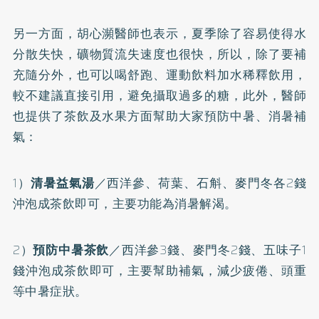
另一方面，胡心瀕醫師也表示，夏季除了容易使得水
分散失快，礦物質流失速度也很快，所以，除了要補
充隨分外，也可以喝舒跑、運動飲料加水稀釋飲用，
較不建議直接引用，避免攝取過多的糖，此外，醫師
也提供了茶飲及水果方面幫助大家預防中暑、消暑補
氣：
1）
清暑益氣湯
／西洋參、荷葉、石斛、麥門冬各2錢
沖泡成茶飲即可，主要功能為消暑解渴。
2）
預防中暑茶飲
／西洋參3錢、麥門冬2錢、五味子1
錢沖泡成茶飲即可，主要幫助補氣，減少疲倦、頭重
等中暑症狀。