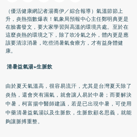
（優活健康網記者湯蕎伊／綜合報導）氣溫節節上
升，炎熱指數爆表！氣象局預報中心主任鄭明典更是
在臉書發文，要大家學習與高溫的環境共處。至於在
這麼炎熱的環境之下，除了吹冷氣之外，體內更是應
該要清涼消暑，吃些消暑氣食療方，才有益身體健
康。
清暑益氣湯+生脈飲
由於夏天氣溫高，很容易流汗，尤其是台灣夏天除了
炎熱，還會夾有濕氣，就會讓人易於中暑；而要解決
中暑，柯富揚中醫師建議，若是已出現中暑，可使用
中藥清暑益氣湯以及生脈飲，生脈飲顧名思義，就能
夠讓脈搏重整。