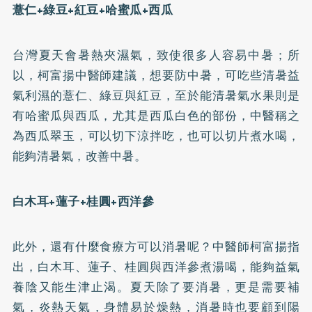
薏仁+綠豆+紅豆+哈蜜瓜+西瓜
台灣夏天會暑熱夾濕氣，致使很多人容易中暑；所
以，柯富揚中醫師建議，想要防中暑，可吃些清暑益
氣利濕的薏仁、綠豆與紅豆，至於能清暑氣水果則是
有哈蜜瓜與西瓜，尤其是西瓜白色的部份，中醫稱之
為西瓜翠玉，可以切下涼拌吃，也可以切片煮水喝，
能夠清暑氣，改善中暑。
白木耳+蓮子+桂圓+西洋參
此外，還有什麼食療方可以消暑呢？中醫師柯富揚指
出，白木耳、蓮子、桂圓與西洋參煮湯喝，能夠益氣
養陰又能生津止渴。夏天除了要消暑，更是需要補
氣，炎熱天氣，身體易於燥熱，消暑時也要顧到陽