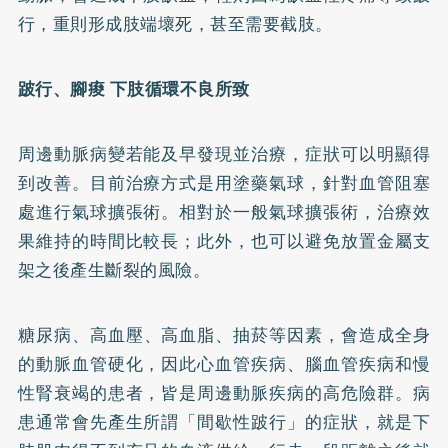
行，重則形成肢端壞死，甚至需要截肢。
跛行、腳痠 下肢循環不良所致
周邊動脈病變若能及早發現並治療，症狀可以明顯得
到改善。目前治療方式是用塗藥氣球，針對血管阻塞
處進行氣球擴張術。相對於一般氣球擴張術，治療效
果維持的時間比較長；此外，也可以避免放置金屬支
架之後產生斷裂的風險。
糖尿病
、
高血壓
、
高血脂
、抽菸等因素，會造成全身
的動脈血管硬化，因此心血管疾病、腦血管疾病和慢
性腎衰竭的患者，皆是周邊動脈疾病的高危險群。病
患通常會先產生所謂「間歇性跛行」的症狀，就是下