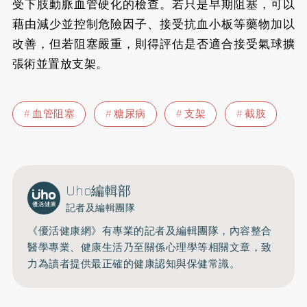
受下肢動脈血管硬化的檢查。若只是早期阻塞，可以
藉由減少並控制危險因子、接受抗血小板等藥物加以
改善，但若阻塞嚴重，則得評估是否適合接受氣球擴
張術並置放支架。
血管阻塞
糖尿病
支架
截肢
Uho編輯部
記者及編輯團隊
《優活健康網》有專業的記者及編輯團隊，內容整合
醫學專業、健康生活乃至關係心理學等相關文章，致
力為讀者提供最正確的健康認知與保健常識。