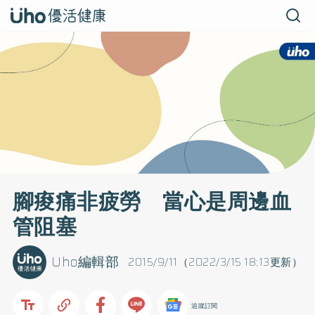
腳痠痛非疲勞 當心是周邊血
管阻塞
Uho編輯部
2015/9/11（2022/3/15 18:13更新）
追蹤訂閱