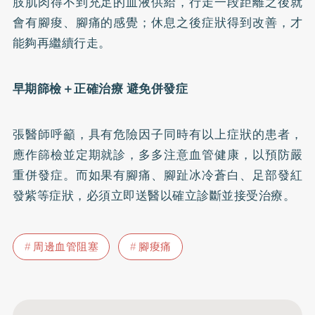
肢肌肉得不到充足的血液供給，行走一段距離之後就
會有腳痠、腳痛的感覺；休息之後症狀得到改善，才
能夠再繼續行走。
早期篩檢＋正確治療 避免併發症
張醫師呼籲，具有危險因子同時有以上症狀的患者，
應作篩檢並定期就診，多多注意血管健康，以預防嚴
重併發症。而如果有腳痛、腳趾冰冷蒼白、足部發紅
發紫等症狀，必須立即送醫以確立診斷並接受治療。
周邊血管阻塞
腳痠痛