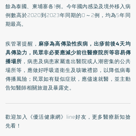
餘為泰國、柬埔寨各1例。今年國內感染及境外移入病
例數高於2020到2023年同期的0～2例，均為5年同
期最高。
疾管署提醒，
麻疹為高傳染性疾病，出疹前後4天均
具傳染力，民眾非必要應減少前往醫療院所等容易傳
播場所
，病患及病患家屬進出醫院或人潮密集的公共
場所等，應做好呼吸道衛生及咳嗽禮節，以降低病毒
傳播風險；民眾如有疑似症狀，應儘速就醫，並主動
告知醫師相關旅遊及暴露史。
歡迎加入
《優活健康網》line好友
，更多醫療新知搶
先看！