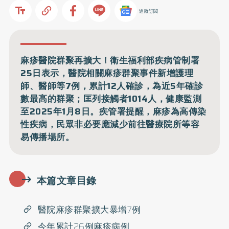
追蹤訂閱
麻疹醫院群聚再擴大！衛生福利部疾病管制署
25日表示，醫院相關麻疹群聚事件新增護理
師、醫師等7例，累計12人確診，為近5年確診
數最高的群聚；匡列接觸者1014人，健康監測
至2025年1月8日。疾管署提醒，麻疹為高傳染
性疾病，民眾非必要應減少前往醫療院所等容
易傳播場所。
本篇文章目錄
醫院麻疹群聚擴大暴增7例
今年累計26例麻疹病例