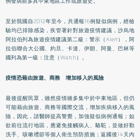
例發病前多具中東地區工作或旅遊史。
至於我國自2012年至今，共通報16例疑似病例，經檢
驗均已排除感染，疾管署針對旅遊疫情建議，沙烏地
阿拉伯列為旅遊疫情建議第二級：警示（Alert），阿
拉伯聯合大公國、約旦、卡達、伊朗、阿曼、巴林等
國列為第一級：注意（Watch）。
疫情恐藉由旅遊、商務 增加移入的風險
最後提醒民眾，雖然疫情雖多集中於中東地區，但仍
可能藉由旅遊、商務等國際交流，增加疾病移入的風
險，因此，請醫師提高警覺，加強疑似病例通報；如
欲前往流行地區，應避免接觸病人、駱駝，並做好勤
洗手、咳嗽禮節等個人衛生預防措施；返國後14天內