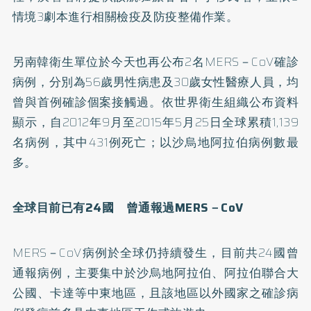
情境3劇本進行相關檢疫及防疫整備作業。
另南韓衛生單位於今天也再公布2名MERS－CoV確診
病例，分別為56歲男性病患及30歲女性醫療人員，均
曾與首例確診個案接觸過。依世界衛生組織公布資料
顯示，自2012年9月至2015年5月25日全球累積1,139
名病例，其中431例死亡；以沙烏地阿拉伯病例數最
多。
全球目前已有24國 曾通報過MERS－CoV
MERS－CoV病例於全球仍持續發生，目前共24國曾
通報病例，主要集中於沙烏地阿拉伯、阿拉伯聯合大
公國、卡達等中東地區，且該地區以外國家之確診病