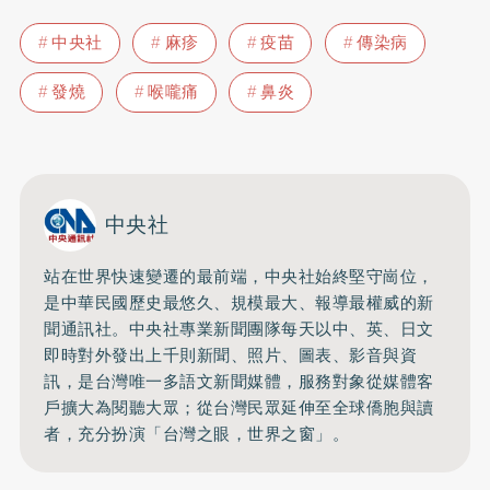
中央社
麻疹
疫苗
傳染病
發燒
喉嚨痛
鼻炎
中央社
站在世界快速變遷的最前端，中央社始終堅守崗位，
是中華民國歷史最悠久、規模最大、報導最權威的新
聞通訊社。中央社專業新聞團隊每天以中、英、日文
即時對外發出上千則新聞、照片、圖表、影音與資
訊，是台灣唯一多語文新聞媒體，服務對象從媒體客
戶擴大為閱聽大眾；從台灣民眾延伸至全球僑胞與讀
者，充分扮演「台灣之眼，世界之窗」。