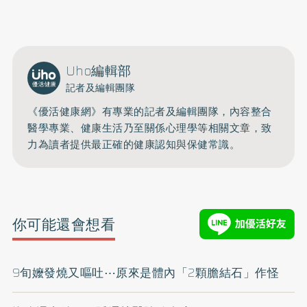
0809-091-257
立即撥打服務專線
開啟聲音
Uho編輯部
記者及編輯團隊
《優活健康網》有專業的記者及編輯團隊，內容整合
醫學專業、健康生活乃至關係心理學等相關文章，致
力為讀者提供最正確的健康認知與保健常識。
你可能還會想看
9旬嬤發燒又嘔吐⋯原來是體內「2顆膽結石」作怪