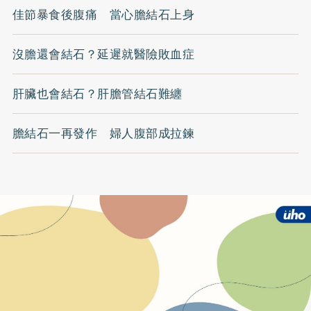
佳節暴食後腹痛 當心膽結石上身
沒膽還會結石？延遲就醫險敗血症
肝臟也會結石？肝膽管結石難纏
膽結石一再發作 婦人腹部成拉鍊