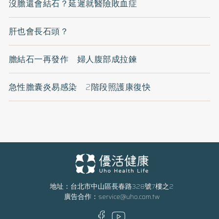
沒膽還會結石？延遲就醫險敗血症
肝也會長石頭？
膽結石一再發作 婦人腹部成拉鍊
急性膽囊炎易感染 2階段照護康復快
地址：台北市中山區長春路328號7樓之2
廣告合作：
service@uho.com.tw