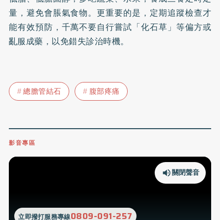
量，避免會脹氣食物。更重要的是，定期追蹤檢查才
能有效預防，千萬不要自行嘗試「化石草」等偏方或
亂服成藥，以免錯失診治時機。
總膽管結石
腹部疼痛
影音專區
關閉聲音
0809-091-257
立即撥打服務專線