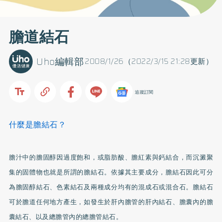
膽道結石
Uho編輯部
2008/1/26（2022/3/15 21:28更新）
追蹤訂閱
什麼是膽結石？
膽汁中的膽固醇因過度飽和，或脂肪酸、膽紅素與
鈣
結合，而沉澱聚
集的固體物也就是所謂的膽結石。依據其主要成分，膽結石因此可分
為膽固醇結石、色素結石及兩種成分均有的混成石或混合石。膽結石
可於膽道任何地方產生，如發生於肝內膽管的肝內結石、膽囊內的膽
囊結石、以及總膽管內的總膽管結石。