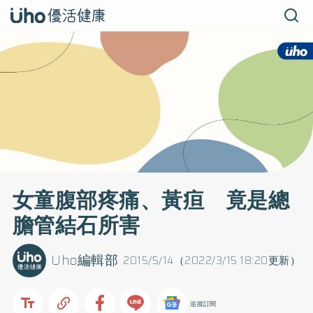
女童腹部疼痛、黃疸 竟是總
膽管結石所害
Uho編輯部
2015/5/14（2022/3/15 18:20更新）
追蹤訂閱