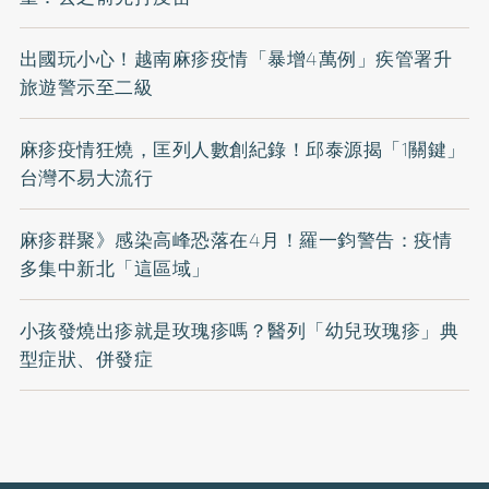
出國玩小心！越南麻疹疫情「暴增4萬例」疾管署升
旅遊警示至二級
麻疹疫情狂燒，匡列人數創紀錄！邱泰源揭「1關鍵」
台灣不易大流行
麻疹群聚》感染高峰恐落在4月！羅一鈞警告：疫情
多集中新北「這區域」
小孩發燒出疹就是玫瑰疹嗎？醫列「幼兒玫瑰疹」典
型症狀、併發症