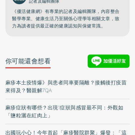
記者及編輯團隊
《優活健康網》有專業的記者及編輯團隊，內容整合
醫學專業、健康生活乃至關係心理學等相關文章，致
力為讀者提供最正確的健康認知與保健常識。
你可能還會想看
麻疹本土疫情爆》與患者同車要隔離？接觸後打疫苗
來得及？醫親解7QA
麻疹症狀有哪些？出現1症狀與感冒最不同：外觀如
「鹽粒灑在紅肉上」
出國玩小心！今年首起「麻疹醫院群聚」爆發：「這