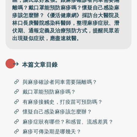
區，讓民眾好緊張。跟麻疹確診者同車需要隔
離嗎？戴口罩能預防麻疹嗎？懷疑自己感染麻
疹該怎麼辦？《優活健康網》採訪台大醫院及
林口長庚醫院感染科醫師，整理麻疹症狀、潛
伏期、通報定義及治療預防方式，提醒民眾若
出現疑似症狀，應盡速就醫。
本篇文章目錄
與麻疹確診者同車需要隔離嗎？
戴口罩能預防麻疹嗎？
有麻疹接觸史，打疫苗可預防嗎？
懷疑自己感染麻疹該怎麼辦？
麻疹症狀有哪些？和感冒、流感差異？
麻疹可傳染期是哪幾天？