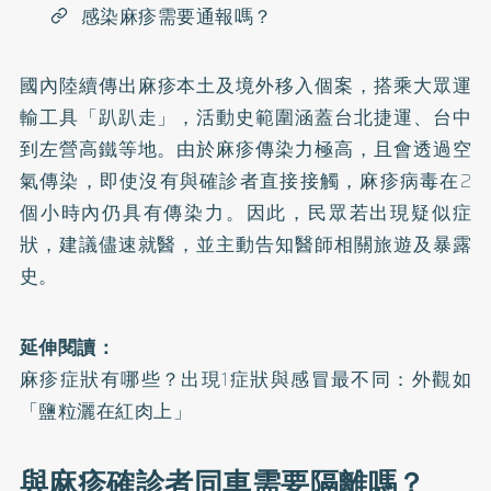
感染麻疹需要通報嗎？
國內陸續傳出
麻疹
本土及境外移入個案，搭乘大眾運
輸工具「趴趴走」，活動史範圍涵蓋台北捷運、台中
到左營高鐵等地。由於麻疹傳染力極高，且會透過空
氣傳染，即使沒有與確診者直接接觸，麻疹病毒在2
個小時內仍具有傳染力。因此，民眾若出現疑似症
狀，建議儘速就醫，並主動告知醫師相關旅遊及暴露
史。
延伸閱讀：
麻疹症狀有哪些？出現1症狀與感冒最不同：外觀如
「鹽粒灑在紅肉上」
與麻疹確診者同車需要隔離嗎？