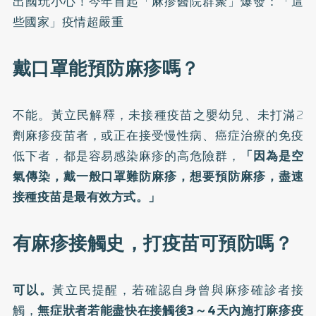
出國玩小心！今年首起「麻疹醫院群聚」爆發：「這
些國家」疫情超嚴重
戴口罩能預防麻疹嗎？
不能。黃立民解釋，未接種疫苗之嬰幼兒、未打滿2
劑麻疹疫苗者，或正在接受慢性病、癌症治療的免疫
低下者，都是容易感染麻疹的高危險群，
「因為是空
氣傳染，戴一般口罩難防麻疹，想要預防麻疹，盡速
接種疫苗是最有效方式。」
有麻疹接觸史，打疫苗可預防嗎？
可以。
黃立民提醒，若確認自身曾與麻疹確診者接
觸，
無症狀者若能盡快在接觸後3～4天內施打麻疹疫