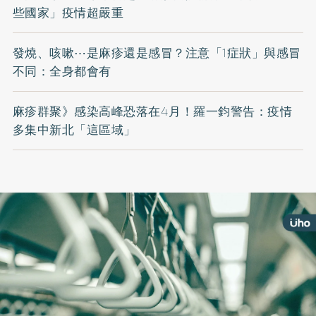
些國家」疫情超嚴重
發燒、咳嗽⋯是麻疹還是感冒？注意「1症狀」與感冒
不同：全身都會有
麻疹群聚》感染高峰恐落在4月！羅一鈞警告：疫情
多集中新北「這區域」