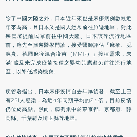
除了中國大陸之外，日本近年來也是麻疹病例數較近
年來為高，且日本又是國人經常前往旅遊地區，對此
疾管署提醒民眾前往中國大陸、日本該等流行地區
前，應先至旅遊醫學門診，接受醫師評估「麻疹、腮
腺炎、德國麻疹混合疫苗（MMR）」接種需求，未
滿1歲及未完成疫苗接種之嬰幼兒應避免前往流行地
區，以降低感染機會。
疾管署指出，日本麻疹疫情自去年爆後發，截至止已
有231人感染，為近4年同期平均的2.4倍，目前疫情
仍位於高點。然而，病例集中於東京都、京都府、靜
岡縣、千葉縣及埼玉縣等地區。