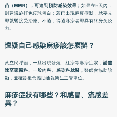
苗（MMR），可達到預防感染效果；
如果在6天內，
則建議施打免疫球蛋白；若已出現麻疹症狀，就要立
即就醫接受治療。不過，
得過麻疹者即具有終身免疫
力
。
懷疑自己感染麻疹該怎麼辦？
黃立民呼籲，一旦出現發燒、紅疹等麻疹症狀，
請盡
速至家醫科、一般內科、感染科就醫，
醫師會協助診
斷，並確診後會協助通報衛生主管單位。
麻疹症狀有哪些？和感冒、流感差
異？