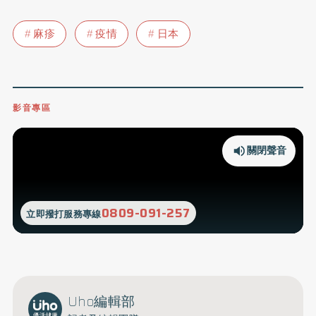
麻疹
疫情
日本
影音專區
關閉聲音
0809-091-257
立即撥打服務專線
Uho編輯部