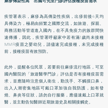
麻疹傳染性高 出國可先至門診評估接種疫苗需求
疾管署表示，麻疹為高傳染性疾病，出疹前後4天均
具傳染力，極易由頻繁之國際交流，如旅遊、探親、
商務活動等管道進入國內，在不具免疫力的族群間快
速傳播，因此，疾管署呼籲家中若有滿1歲尚未接種
MMR疫苗之嬰幼兒，請儘速完成接種，未完成接種
前，接種疫苗有效預防。
此外，提醒各位民眾，若要前往麻疹流行地區，可至
國內醫院的「旅遊醫學門診」評估是否有接種疫苗需
求，並應隨時注意個人衛生，勤洗手、不觸摸口鼻，
出入人潮密集地區可戴口罩加強自我防護，如有發
燒、鼻炎等症狀，請勿自行服藥，應儘速戴上口罩就
醫，並主動告知醫師近期旅遊史及相關接觸史。