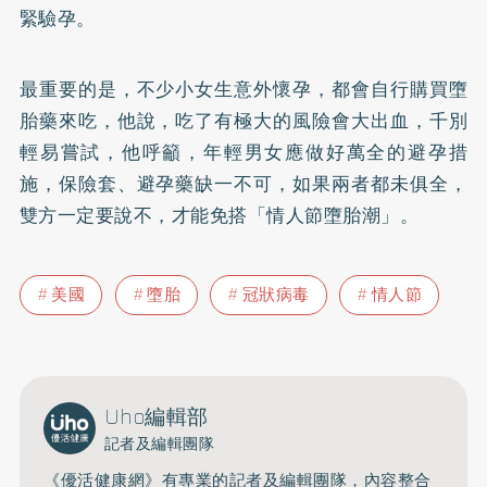
緊驗孕。
最重要的是，不少小女生意外懷孕，都會自行購買墮
胎藥來吃，他說，吃了有極大的風險會大出血，千別
輕易嘗試，他呼籲，年輕男女應做好萬全的避孕措
施，保險套、避孕藥缺一不可，如果兩者都未俱全，
雙方一定要說不，才能免搭「情人節墮胎潮」。
美國
墮胎
冠狀病毒
情人節
Uho編輯部
記者及編輯團隊
《優活健康網》有專業的記者及編輯團隊，內容整合