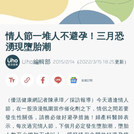
情人節一堆人不避孕！三月恐
湧現墮胎潮
Uho編輯部
2015/2/14（2022/3/15 18:25更新）
追蹤訂閱
（優活健康網記者陳承璋／採訪報導）今天適逢情人
節，在一股浪漫氛圍當作催化劑之下，情侶之間若要
發生性關係，請務必做好避孕措施！婦產科醫師表
示，每次過完情人節，下個月必定發生墮胎潮，墮胎