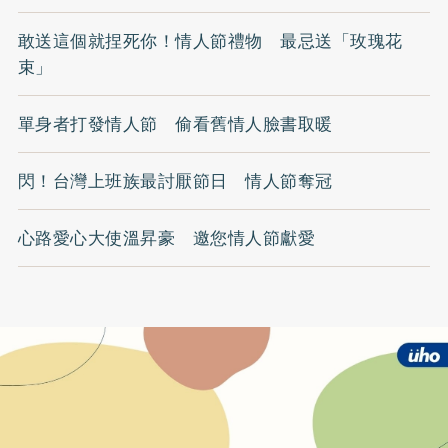
敢送這個就捏死你！情人節禮物 最忌送「玫瑰花
束」
單身者打發情人節 偷看舊情人臉書取暖
閃！台灣上班族最討厭節日 情人節奪冠
心路愛心大使溫昇豪 邀您情人節獻愛