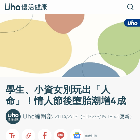
學生、小資女別玩出「人
命」！情人節後墮胎潮增4成
Uho編輯部
2014/2/12（2022/3/15 18:46更新）
追蹤訂閱