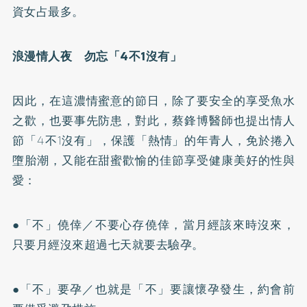
資女占最多。
浪漫情人夜 勿忘「4不1沒有」
因此，在這濃情蜜意的節日，除了要安全的享受魚水
之歡，也要事先防患，對此，蔡鋒博醫師也提出情人
節「4不1沒有」，保護「熱情」的年青人，免於捲入
墮胎潮，又能在甜蜜歡愉的佳節享受健康美好的性與
愛：
●「不」僥倖／不要心存僥倖，當月經該來時沒來，
只要月經沒來超過七天就要去驗孕。
●「不」要孕／也就是「不」要讓懷孕發生，約會前