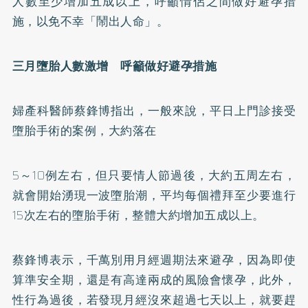
人數至少增加五成以上，呼籲情侶之間做好避孕措
施，以免不幸「鬧出人命」。
三月墮胎人數激增 呼籲做好避孕措施
婦產科醫師蔡鋒博指出，一般來說，平日上門診接受
墮胎手術的案例，大約落在
5～10例左右，但只要情人節過後，大約五周左右，
就會開始湧現一波墮胎潮，平均每個禮拜至少要進行
15次左右的墮胎手術，整體大約增加五成以上。
蔡鋒博表示，千萬別用月經週期法來避孕，因為即使
算準安全期，還是有高達兩成的風險會懷孕，此外，
性行為過後，若發現月經沒來超過七天以上，就要趕