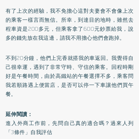
有了上次的經驗，我不免擔心這對夫妻會不會像上次
的乘客一樣言而無信。所幸，到達目的地時，雖然去
程車資是200多元，但乘客拿了600元鈔票給我，說
多的錢先放在我這邊，請我不用擔心他們會跑掉。
不到20分鐘，他們上完香就搭我的車返回。我覺得自
己很幸運，遇到了非常守時、守信的乘客。回程時剛
好是午餐時間，由於高鐵站的午餐選擇不多，乘客問
我若順路遇上便當店，是否可以停一下車讓他們買午
餐。
延伸閱讀：
進入外商工作前，先問自己真的適合嗎？過來人列
「3條件」自我評估