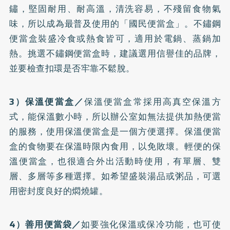
鏽，堅固耐用、耐高溫，清洗容易，不殘留食物氣
味，所以成為最普及使用的「國民便當盒」。不鏽鋼
便當盒裝盛冷食或熱食皆可，適用於電鍋、蒸鍋加
熱。挑選不鏽鋼便當盒時，建議選用信譽佳的品牌，
並要檢查扣環是否牢靠不鬆脫。
3）保溫便當盒／
保溫便當盒常採用高真空保溫方
式，能保溫數小時，所以辦公室如無法提供加熱便當
的服務，使用保溫便當盒是一個方便選擇。保溫便當
盒的食物要在保溫時限內食用，以免敗壞。輕便的保
溫便當盒，也很適合外出活動時使用，有單層、雙
層、多層等多種選擇。如希望盛裝湯品或粥品，可選
用密封度良好的燜燒罐。
4）善用便當袋／
如要強化保溫或保冷功能，也可使