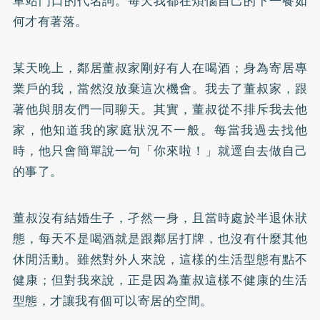
車站門口的代名詞。每天我都在煩惱自己的下一餐如
何才有著落。
某天晚上，鄰居董叔家剛好有人在喝酒；身為寄居專
業戶的我，當然沒放棄這次機會。我去了董叔家，跟
著他與朋友們一同聊天。其實，董叔從不排斥我去他
家，他知道我的家庭狀況不一般。每當我過去找他
時，他只會簡單說一句「你來啦！」就逕自去做自己
的事了。
董叔沒有結婚生子，孑然一身，且當時處於半退休狀
態，每天不是喝酒就是跟鄰居打牌，也沒有什麼其他
休閒活動。雖然對外人來說，這樣的生活型態有點不
健康；但對我來說，正是因為董叔這樣不健康的生活
型態，才讓我有個可以寄居的空間。