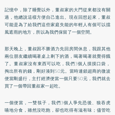
記憶中，除了睡覺以外，董叔家的大門從來都沒有關
過，他總說這樣方便自己進出。現在回想起來，董叔
可能是為了給我們這些家庭失能的年輕人有個可以擋
風遮雨的地方，所以為我們保留了一個空間。
那天晚上，董叔因不勝酒力先回房間休息，我跟其他
兩位朋友繼續喝著桌上剩下的酒，喝著喝著就覺得餓
了。董叔家沒有東西可以吃，我們3個人摸摸口袋，
掏出所有的錢，剛好湊到50元。當時連鎖超商的微波
便當剛盛行，主打經濟便當一個只要50元，我們就去
買了一個帶回董叔家一起吃。
一個便當，一雙筷子，我們3個人爭先恐後、狼吞虎
嚥地分食，雖然沒吃飽，卻也吃得有滋有味；儘管吃