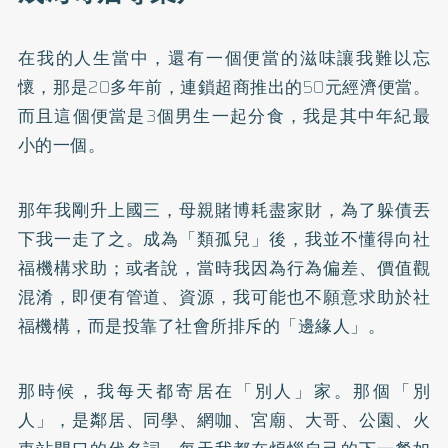
在我的人生當中，還有一個便當的滋味讓我難以忘
懷，那是20多年前，連鎖超商推出的50元經濟便當。
而且這個便當是3個男生一起分食，我是其中年紀最
小的一個。
那年我剛升上國三，母親賭博耗盡家財，為了躲債丟
下我一走了之。成為「類孤兒」後，我並不懂得向社
福機構求助；或者說，當時我因為行為偏差、價值觀
混淆，即便有管道、資源，我可能也不願意求助於社
福機構，而是投靠了社會所排斥的「邊緣人」。
那時候，我每天都寄居在「別人」家。那個「別
人」，是鄰居、同學、網咖、宮廟、大哥、公園、火