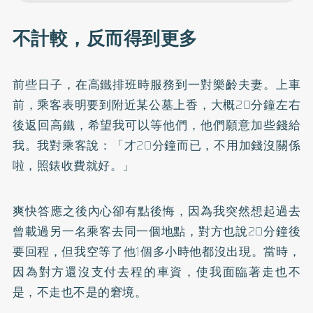
不計較，反而得到更多
前些日子，在高鐵排班時服務到一對樂齡夫妻。上車
前，乘客表明要到附近某公墓上香，大概20分鐘左右
後返回高鐵，希望我可以等他們，他們願意加些錢給
我。我對乘客說：「才20分鐘而已，不用加錢沒關係
啦，照錶收費就好。」
爽快答應之後內心卻有點後悔，因為我突然想起過去
曾載過另一名乘客去同一個地點，對方也說20分鐘後
要回程，但我空等了他1個多小時他都沒出現。當時，
因為對方還沒支付去程的車資，使我面臨著走也不
是，不走也不是的窘境。