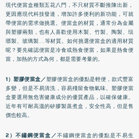
現代便當盒種類五花八門，不只材質不斷推陳出新，
更因應現代科技發達，增加許多便利的新功能，可就
帶便當的需求做挑選。便當盒的材質，通常分為金屬
與塑膠兩類，也有人喜歡使用木製、竹製、陶製、琺
瑯製、玻璃製……等材質。如何挑選便當盒的適用材質
呢？要先確認便當是冷食或熱食便當，如果是熱食便
當，加熱的方式為何，都是需要考量的。
1）塑膠便當盒／
塑膠便當盒的優點是輕便，款式豐富
多變，但是不易清洗，容易殘留食物氣味。塑膠便當
盒要選用無危害健康成分的優質產品，以確保健康。
近年有可耐高溫的矽膠製蒸煮盒，安全性高，但是售
價也較高。
2）不鏽鋼便當盒／
不鏽鋼便當盒的優點是不易生