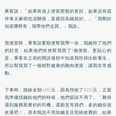
乘客說：「如果有池上便當那類的更好，如果沒有或
停車太麻煩也沒關係，直接回高鐵就好。」「我剛好
知道哪裡有，我帶你們去買。」我說。
買便當時，乘客說要順便幫我帶一份，我婉拒了他們
的好意，結果他們依然幫我買了1個便當。更貼心的
是，乘客在之前的閒談過程中知道我吃得比較養生，
所以幫我買了一個相對健康的雞肉便當，讓我非常感
動。
下車時，跳錶金額480元，因為預收了600元，正當
我準備找錢給他們的時候，他們卻說不用了。「難得
遇到服務那麼好的司機，還願意等我們，多的錢你就
收著吧！」原本我說不用加錢並且照錶收費的，結果