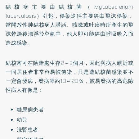
結核病主要由結核菌（Mycobacterium
tuberculosis）引起，傳染途徑主要經由飛沫傳染，
當開放性肺結核病人講話、咳嗽或吐痰時所產生的飛
沫乾燥後漂浮於空氣中，他人即可能經由呼吸吸入而
造成感染。
結核菌可在陰暗處生存2～3個月，因此與病人親近或
一同居住者非常容易被傳染，只是遭結核菌感染並不
一定會發病，發病率約10～20％，較易發病的高危險
性病人有像是：
糖尿病患者
幼兒
洗腎患者