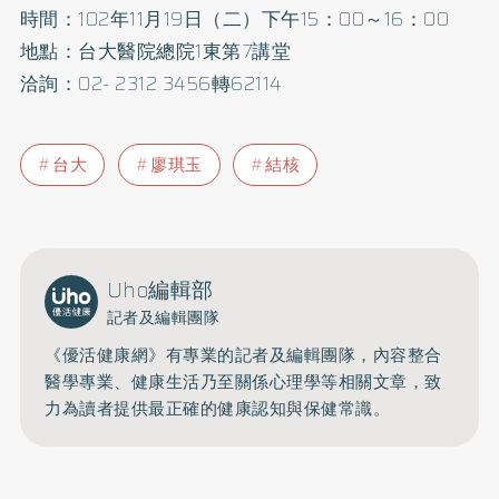
時間：102年11月19日（二）下午15：00～16：00
地點：台大醫院總院1東第7講堂
洽詢：02- 2312 3456轉62114
台大
廖琪玉
結核
Uho編輯部
記者及編輯團隊
《優活健康網》有專業的記者及編輯團隊，內容整合
醫學專業、健康生活乃至關係心理學等相關文章，致
力為讀者提供最正確的健康認知與保健常識。