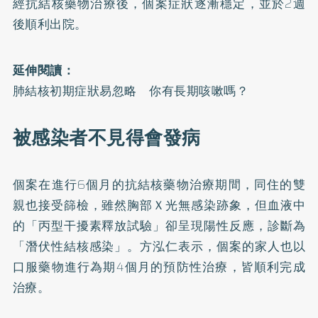
經抗結核藥物治療後，個案症狀逐漸穩定，並於2週
後順利出院。
延伸閱讀：
肺結核初期症狀易忽略 你有長期咳嗽嗎？
被感染者不見得會發病
個案在進行6個月的抗結核藥物治療期間，同住的雙
親也接受篩檢，雖然胸部Ｘ光無感染跡象，但血液中
的「丙型干擾素釋放試驗」卻呈現陽性反應，診斷為
「潛伏性結核感染」。方泓仁表示，個案的家人也以
口服藥物進行為期4個月的預防性治療，皆順利完成
治療。