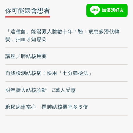
你可能還會想看
「這種菌」能潛藏人體數十年！醫：病患多潛伏轉
變，抽血才知感染
講座／肺結核用藥
自我檢測結核病！快用「七分篩檢法」
明年擴大結核診斷 2萬人受惠
糖尿病患當心 罹肺結核機率多５倍