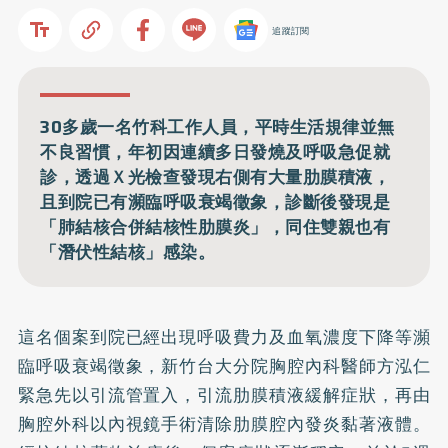
追蹤訂閱
30多歲一名竹科工作人員，平時生活規律並無
不良習慣，年初因連續多日發燒及呼吸急促就
診，透過Ｘ光檢查發現右側有大量肋膜積液，
且到院已有瀕臨呼吸衰竭徵象，診斷後發現是
「肺結核合併結核性肋膜炎」，同住雙親也有
「潛伏性結核」感染。
這名個案到院已經出現呼吸費力及血氧濃度下降等瀕
臨呼吸衰竭徵象，新竹台大分院胸腔內科醫師方泓仁
緊急先以引流管置入，引流肋膜積液緩解症狀，再由
胸腔外科以內視鏡手術清除肋膜腔內發炎黏著液體。