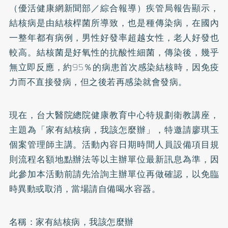
（優活健康網新聞部／綜合報導）疾管局報告顯示，
結核病是由結核桿菌所導致，也是種傳染病，在國內
一整年都有病例，男性好發率超越女性，老人好發也
較高。結核菌是好氧性的抗酸性細菌，傳染後，幾乎
無立即反應，約95％的病患首次感染結核時，因免疫
力而不直接發病，但之後若再感染就會發病。
現在，台大醫院總院健康教育中心特規劃衛教講座，
主題為「家有結核病，我該怎麼辦」，特邀請廖琪玉
個案管理師主講。活動內容日期時間人員設備項目規
則流程名額地點辦法等以主辦單位最新訊息為準，因
此參加本活動前請先洽詢主辦單位再做確認，以免臨
時異動或取消，當場請自備喝水容器。
名稱：家有結核病，我該怎麼辦