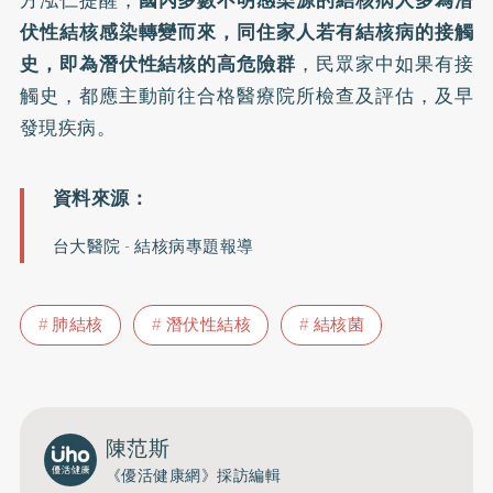
方泓仁提醒，
國內多數不明感染源的結核病人多為潛
伏性結核感染轉變而來，同住家人若有結核病的接觸
史，即為潛伏性結核的高危險群
，民眾家中如果有接
觸史，都應主動前往合格醫療院所檢查及評估，及早
發現疾病。
台大醫院 - 結核病專題報導
肺結核
潛伏性結核
結核菌
陳范斯
《優活健康網》採訪編輯