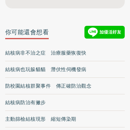
你可能還會想看
結核病非不治之症 治療服藥恢復快
結核病也玩躲貓貓 潛伏性伺機發病
防校園結核群聚事件 傳正確防治觀念
結核病防治有撇步
主動篩檢結核現形 縮短傳染期